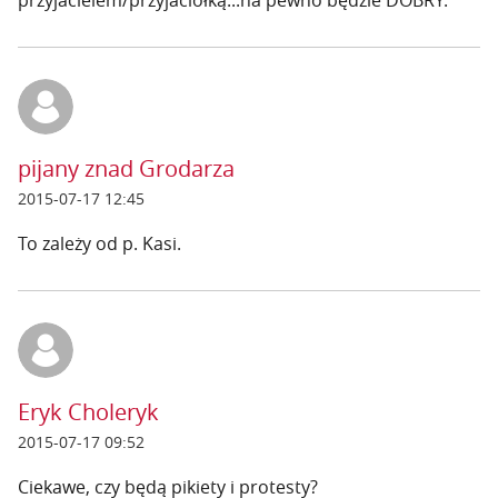
przyjacielem/przyjaciółką...na pewno będzie DOBRY.
pijany znad Grodarza
2015-07-17 12:45
To zależy od p. Kasi.
Eryk Choleryk
2015-07-17 09:52
Ciekawe, czy będą pikiety i protesty?