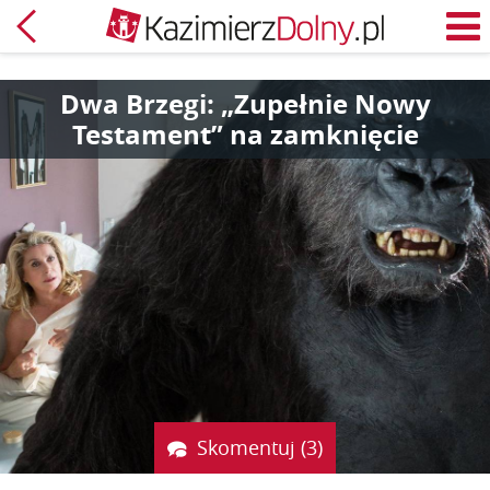
Powrót
M
Dwa Brzegi: „Zupełnie Nowy
Testament” na zamknięcie
Skomentuj (3)