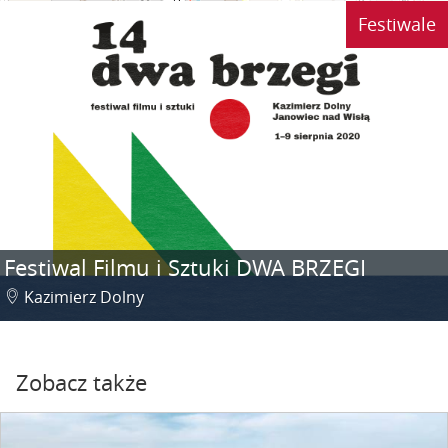
Festiwale
Festiwal Filmu i Sztuki DWA BRZEGI
Kazimierz Dolny
Zobacz także