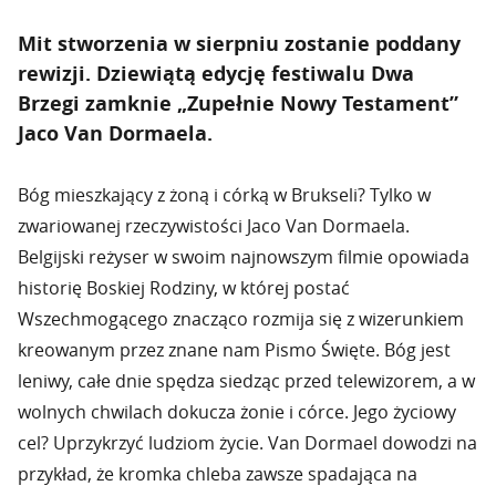
Mit stworzenia w sierpniu zostanie poddany
rewizji. Dziewiątą edycję festiwalu Dwa
Brzegi zamknie „Zupełnie Nowy Testament”
Jaco Van Dormaela.
Bóg mieszkający z żoną i córką w Brukseli? Tylko w
zwariowanej rzeczywistości Jaco Van Dormaela.
Belgijski reżyser w swoim najnowszym filmie opowiada
historię Boskiej Rodziny, w której postać
Wszechmogącego znacząco rozmija się z wizerunkiem
kreowanym przez znane nam Pismo Święte. Bóg jest
leniwy, całe dnie spędza siedząc przed telewizorem, a w
wolnych chwilach dokucza żonie i córce. Jego życiowy
cel? Uprzykrzyć ludziom życie. Van Dormael dowodzi na
przykład, że kromka chleba zawsze spadająca na