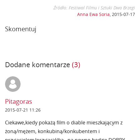
Źródło: Festiwal Filmu i Sztuki Dwa Brzegi
Anna Ewa Soria
,
2015-07-17
Skomentuj
Dodane komentarze
(3)
Pitagoras
2015-07-21 11:26
Ciekawe,kiedy pokażą film o diable mieszkającym z
żoną/mężem, konkubiną/konkubentem i