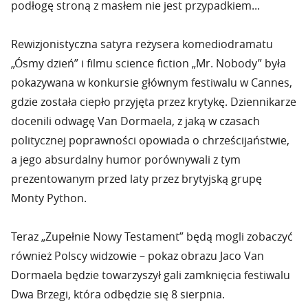
podłogę stroną z masłem nie jest przypadkiem...
Rewizjonistyczna satyra reżysera komediodramatu
„Ósmy dzień” i filmu science fiction „Mr. Nobody” była
pokazywana w konkursie głównym festiwalu w Cannes,
gdzie została ciepło przyjęta przez krytykę. Dziennikarze
docenili odwagę Van Dormaela, z jaką w czasach
politycznej poprawności opowiada o chrześcijaństwie,
a jego absurdalny humor porównywali z tym
prezentowanym przed laty przez brytyjską grupę
Monty Python.
Teraz „Zupełnie Nowy Testament” będą mogli zobaczyć
również Polscy widzowie – pokaz obrazu Jaco Van
Dormaela będzie towarzyszył gali zamknięcia festiwalu
Dwa Brzegi, która odbędzie się 8 sierpnia.