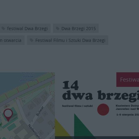
festiwal Dwa Brzegi
Dwa Brzegi 2015
lm otwarcia
Festiwal Filmu i Sztuki Dwa Brzegi
Festiwa