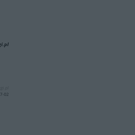
i.pl
gi.pl
7-02