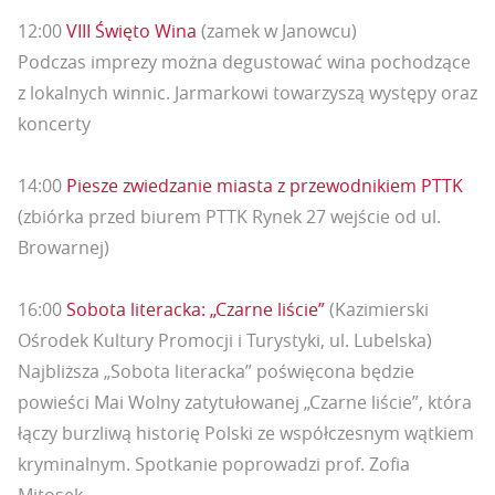
12:00
VIII Święto Wina
(zamek w Janowcu)
Podczas imprezy można degustować wina pochodzące
z lokalnych winnic. Jarmarkowi towarzyszą występy oraz
koncerty
14:00
Piesze zwiedzanie miasta z przewodnikiem PTTK
(zbiórka przed biurem PTTK Rynek 27 wejście od ul.
Browarnej)
16:00
Sobota literacka: „Czarne liście”
(Kazimierski
Ośrodek Kultury Promocji i Turystyki, ul. Lubelska)
Najbliższa „Sobota literacka” poświęcona będzie
powieści Mai Wolny zatytułowanej „Czarne liście”, która
łączy burzliwą historię Polski ze współczesnym wątkiem
kryminalnym. Spotkanie poprowadzi prof. Zofia