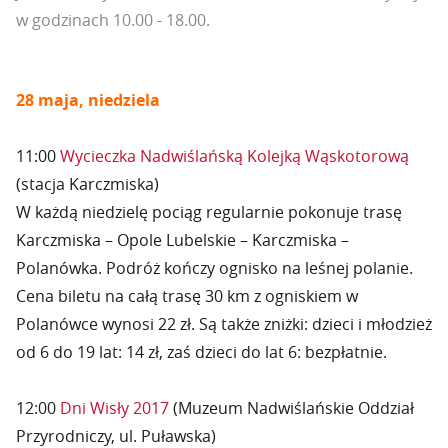
w godzinach 10.00 - 18.00.
28 maja, niedziela
11:00
Wycieczka Nadwiślańską Kolejką Wąskotorową
(stacja Karczmiska)
W każdą niedzielę pociąg regularnie pokonuje trasę
Karczmiska – Opole Lubelskie – Karczmiska –
Polanówka. Podróż kończy ognisko na leśnej polanie.
Cena biletu na całą trasę 30 km z ogniskiem w
Polanówce wynosi 22 zł. Są także zniżki: dzieci i młodzież
od 6 do 19 lat: 14 zł, zaś dzieci do lat 6: bezpłatnie.
12:00
Dni Wisły 2017
(Muzeum Nadwiślańskie Oddział
Przyrodniczy, ul. Puławska)