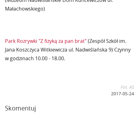
(Muzeum Nadwiślańskie Dom Kuncewiczów ul.
Małachowskiego)
Park Rozrywki "Z fizyką za pan brat"
(Zespół Szkół im.
Jana Koszczyca Witkiewicza ul. Nadwiślańska 9) Czynny
w godzinach 10.00 - 18.00.
Fot. AS
2017-05-24
Skomentuj