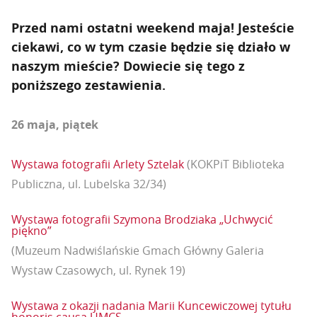
Przed nami ostatni weekend maja! Jesteście
ciekawi, co w tym czasie będzie się działo w
naszym mieście? Dowiecie się tego z
poniższego zestawienia.
26 maja, piątek
Wystawa fotografii Arlety Sztelak
(KOKPiT Biblioteka
Publiczna, ul. Lubelska 32/34)
Wystawa fotografii Szymona Brodziaka „Uchwycić
piękno”
(Muzeum Nadwiślańskie Gmach Główny Galeria
Wystaw Czasowych, ul. Rynek 19)
Wystawa z okazji nadania Marii Kuncewiczowej tytułu