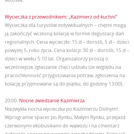
Mitosek.
Wycieczka z przewodnikiem: „Kazimierz od kuchni”
Wycieczka dla turystów indywidualnych – chętni mogą
ją zakończyć wczesną kolację w formie degustacji dań
regionalnych. Cena wycieczki: 15 zł – dorośli, 5 zł – dzieci
powyżej 5. roku życia. Cena kolacji: 30 zł – dorośli, 15 zł –
dzieci w wieku 5-10 lat. Organizatorzy proszą o
wcześniejsze zgłaszanie chęci udziału (ze względu na
pracochłonność przygotowania potraw, zgłoszenia na
kolację przyjmowane są do piątku, do godziny 13:00).
20:00
Nocne zwiedzanie Kazimierza
Niezwykła nocna wycieczka po Kazimierzu Dolnym!
Wprogramie spacer po Rynku, Małym Rynku, przejazd
czerwonymi ekobusikami do wąwozu i na cmentarz