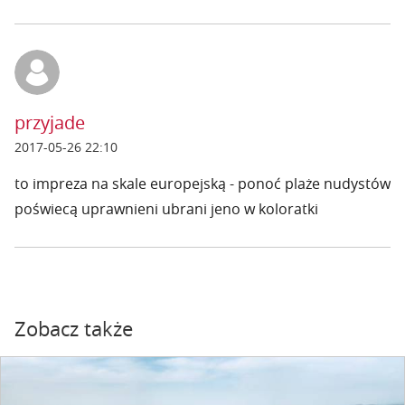
przyjade
2017-05-26 22:10
to impreza na skale europejską - ponoć plaże nudystów
poświecą uprawnieni ubrani jeno w koloratki
Zobacz także