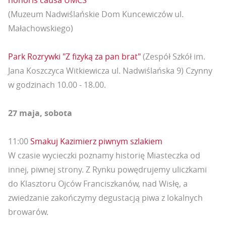
honoris causa UMCS
(Muzeum Nadwiślańskie Dom Kuncewiczów ul.
Małachowskiego)
Park Rozrywki "Z fizyką za pan brat"
(Zespół Szkół im.
Jana Koszczyca Witkiewicza ul. Nadwiślańska 9) Czynny
w godzinach 10.00 - 18.00.
27 maja, sobota
11:00
Smakuj Kazimierz piwnym szlakiem
W czasie wycieczki poznamy historię Miasteczka od
innej, piwnej strony. Z Rynku powędrujemy uliczkami
do Klasztoru Ojców Franciszkanów, nad Wisłę, a
zwiedzanie zakończymy degustacją piwa z lokalnych
browarów.