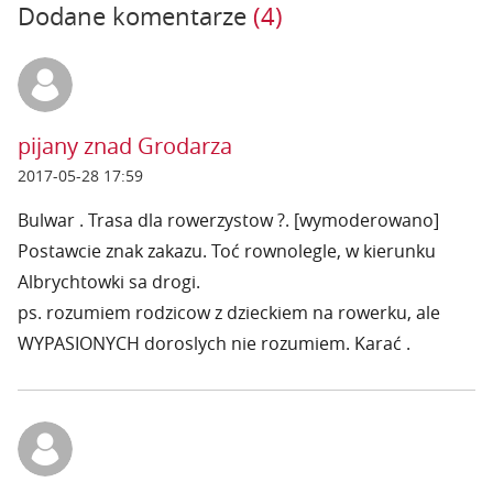
Dodane komentarze
(4)
pijany znad Grodarza
2017-05-28 17:59
Bulwar . Trasa dla rowerzystow ?. [wymoderowano]
Postawcie znak zakazu. Toć rownolegle, w kierunku
Albrychtowki sa drogi.
ps. rozumiem rodzicow z dzieckiem na rowerku, ale
WYPASIONYCH doroslych nie rozumiem. Karać .