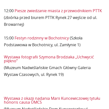
12:00
Piesze zwiedzanie miasta z przewodnikiem PTTK
(zbiórka przed biurem PTTK Rynek 27 wejście od ul.
Browarnej)
15:00
Festyn rodzinny w Bochotnicy
(Szkoła
Podstawowa w Bochotnicy, ul. Zamłynie 1)
Wystawa fotografii Szymona Brodziaka „Uchwycić
piękno”
(Muzeum Nadwiślańskie Gmach Główny Galeria
Wystaw Czasowych, ul. Rynek 19)
Wystawa z okazji nadania Marii Kuncewiczowej tytułu
honoris causa UMCS