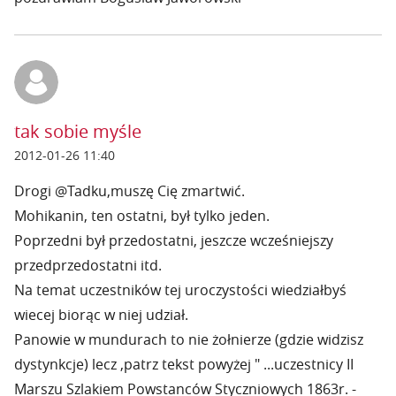
tak sobie myśle
2012-01-26 11:40
Drogi @Tadku,muszę Cię zmartwić.
Mohikanin, ten ostatni, był tylko jeden.
Poprzedni był przedostatni, jeszcze wcześniejszy
przedprzedostatni itd.
Na temat uczestników tej uroczystości wiedziałbyś
wiecej biorąc w niej udział.
Panowie w mundurach to nie żołnierze (gdzie widzisz
dystynkcje) lecz ,patrz tekst powyżej " ...uczestnicy II
Marszu Szlakiem Powstanców Styczniowych 1863r. -