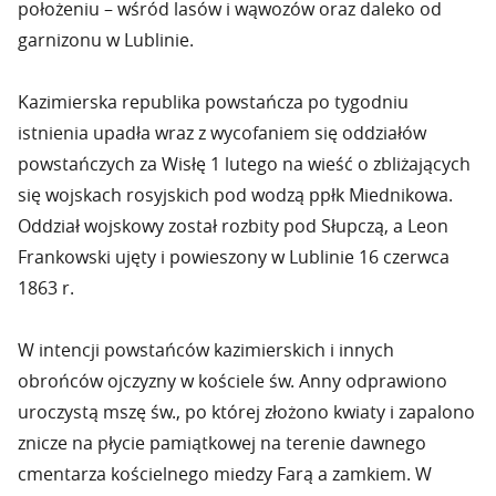
położeniu – wśród lasów i wąwozów oraz daleko od
garnizonu w Lublinie.
Kazimierska republika powstańcza po tygodniu
istnienia upadła wraz z wycofaniem się oddziałów
powstańczych za Wisłę 1 lutego na wieść o zbliżających
się wojskach rosyjskich pod wodzą ppłk Miednikowa.
Oddział wojskowy został rozbity pod Słupczą, a Leon
Frankowski ujęty i powieszony w Lublinie 16 czerwca
1863 r.
W intencji powstańców kazimierskich i innych
obrońców ojczyzny w kościele św. Anny odprawiono
uroczystą mszę św., po której złożono kwiaty i zapalono
znicze na płycie pamiątkowej na terenie dawnego
cmentarza kościelnego miedzy Farą a zamkiem. W