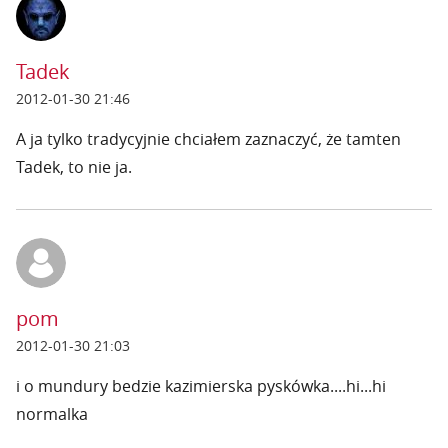
Tadek
2012-01-30 21:46
A ja tylko tradycyjnie chciałem zaznaczyć, że tamten
Tadek, to nie ja.
pom
2012-01-30 21:03
i o mundury bedzie kazimierska pyskówka....hi...hi
normalka