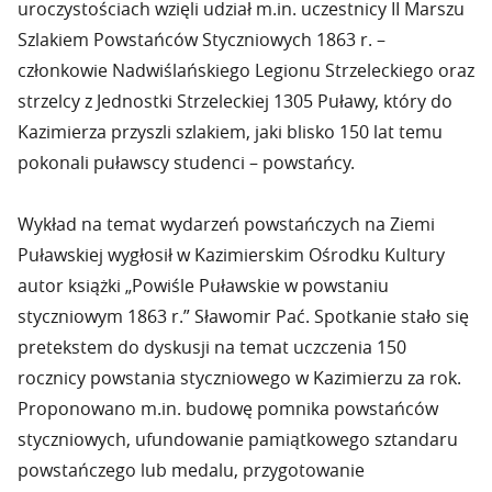
uroczystościach wzięli udział m.in. uczestnicy II Marszu
Szlakiem Powstańców Styczniowych 1863 r. –
członkowie Nadwiślańskiego Legionu Strzeleckiego oraz
strzelcy z Jednostki Strzeleckiej 1305 Puławy, który do
Kazimierza przyszli szlakiem, jaki blisko 150 lat temu
pokonali puławscy studenci – powstańcy.
Wykład na temat wydarzeń powstańczych na Ziemi
Puławskiej wygłosił w Kazimierskim Ośrodku Kultury
autor książki „Powiśle Puławskie w powstaniu
styczniowym 1863 r.” Sławomir Pać. Spotkanie stało się
pretekstem do dyskusji na temat uczczenia 150
rocznicy powstania styczniowego w Kazimierzu za rok.
Proponowano m.in. budowę pomnika powstańców
styczniowych, ufundowanie pamiątkowego sztandaru
powstańczego lub medalu, przygotowanie