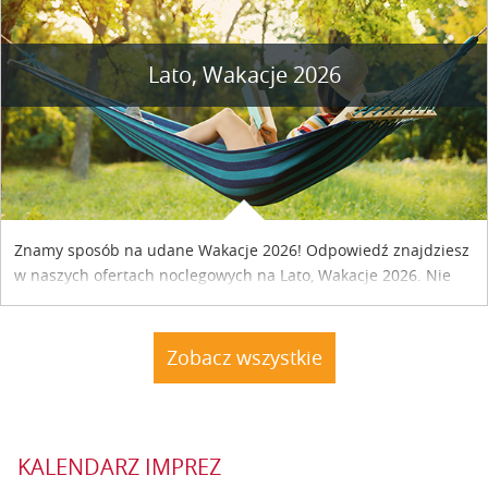
Lato, Wakacje 2026
Znamy sposób na udane Wakacje 2026! Odpowiedź znajdziesz
w naszych ofertach noclegowych na Lato, Wakacje 2026. Nie
zwlekaj atrakcyjne noclegi czekają...
Zobacz wszystkie
KALENDARZ IMPREZ