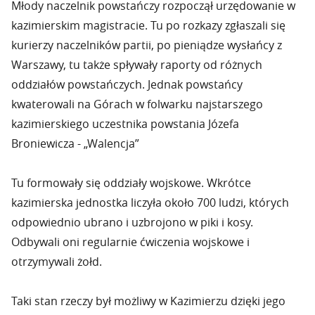
Młody naczelnik powstańczy rozpoczął urzędowanie w
kazimierskim magistracie. Tu po rozkazy zgłaszali się
kurierzy naczelników partii, po pieniądze wysłańcy z
Warszawy, tu także spływały raporty od różnych
oddziałów powstańczych. Jednak powstańcy
kwaterowali na Górach w folwarku najstarszego
kazimierskiego uczestnika powstania Józefa
Broniewicza - „Walencja”
Tu formowały się oddziały wojskowe. Wkrótce
kazimierska jednostka liczyła około 700 ludzi, których
odpowiednio ubrano i uzbrojono w piki i kosy.
Odbywali oni regularnie ćwiczenia wojskowe i
otrzymywali żołd.
Taki stan rzeczy był możliwy w Kazimierzu dzięki jego