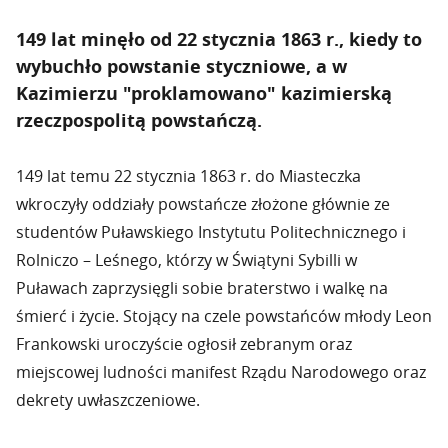
149 lat minęło od 22 stycznia 1863 r., kiedy to
wybuchło powstanie styczniowe, a w
Kazimierzu "proklamowano" kazimierską
rzeczpospolitą powstańczą.
149 lat temu 22 stycznia 1863 r. do Miasteczka
wkroczyły oddziały powstańcze złożone głównie ze
studentów Puławskiego Instytutu Politechnicznego i
Rolniczo – Leśnego, którzy w Świątyni Sybilli w
Puławach zaprzysięgli sobie braterstwo i walkę na
śmierć i życie. Stojący na czele powstańców młody Leon
Frankowski uroczyście ogłosił zebranym oraz
miejscowej ludności manifest Rządu Narodowego oraz
dekrety uwłaszczeniowe.