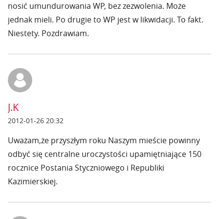
nosić umundurowania WP, bez zezwolenia. Może
jednak mieli. Po drugie to WP jest w likwidacji. To fakt.
Niestety. Pozdrawiam.
J.K
2012-01-26 20:32
Uważam,że przyszłym roku Naszym mieście powinny
odbyć się centralne uroczystości upamiętniające 150
rocznice Postania Styczniowego i Republiki
Kazimierskiej.