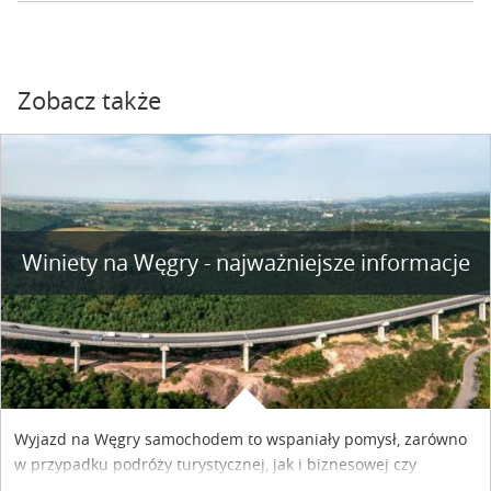
Zobacz także
Winiety na Węgry - najważniejsze informacje
Wyjazd na Węgry samochodem to wspaniały pomysł, zarówno
w przypadku podróży turystycznej, jak i biznesowej czy
służbowej. Pamiętać tylko trzeba o wykupieniu winiety, co