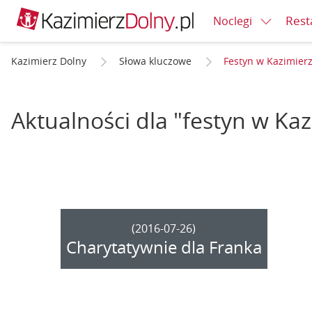
Rest
Noclegi
Kazimierz Dolny
Słowa kluczowe
Festyn w Kazimier
Aktualności dla "festyn w Ka
(2016-07-26)
Charytatywnie dla Franka