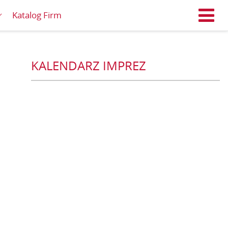
Katalog Firm
M
KALENDARZ IMPREZ