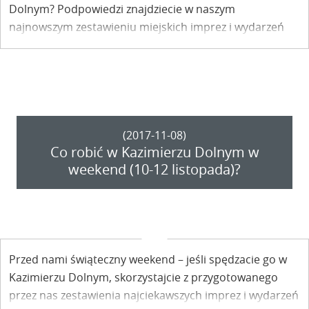
Dolnym? Podpowiedzi znajdziecie w naszym
najnowszym zestawieniu miejskich imprez i wydarzeń
kulturalnych.
(2017-11-08)
Co robić w Kazimierzu Dolnym w
weekend (10-12 listopada)?
Przed nami świąteczny weekend – jeśli spędzacie go w
Kazimierzu Dolnym, skorzystajcie z przygotowanego
przez nas zestawienia najciekawszych imprez i wydarzeń