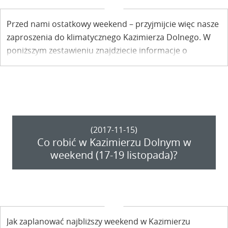
Przed nami ostatkowy weekend – przyjmijcie więc nasze
zaproszenia do klimatycznego Kazimierza Dolnego. W
poniższym zestawieniu znajdziecie informacje o
wydarzeniach i imprezach, które zostały zaplanowane
na najbliższe wolne dni.
(2017-11-15)
Co robić w Kazimierzu Dolnym w
weekend (17-19 listopada)?
Jak zaplanować najbliższy weekend w Kazimierzu