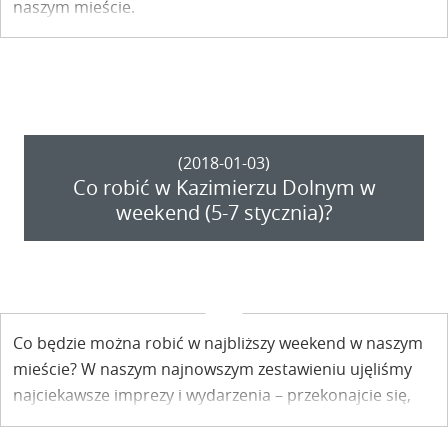
naszym mieście.
(2018-01-03)
Co robić w Kazimierzu Dolnym w
weekend (5-7 stycznia)?
Co będzie można robić w najbliższy weekend w naszym
mieście? W naszym najnowszym zestawieniu ujęliśmy
najciekawsze imprezy i wydarzenia – przekonajcie się,
jakie.