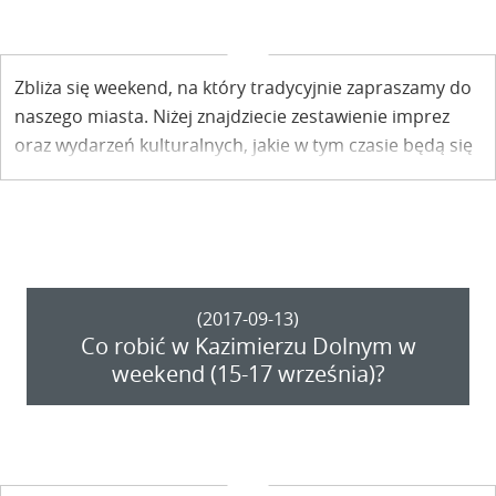
Zbliża się weekend, na który tradycyjnie zapraszamy do
naszego miasta. Niżej znajdziecie zestawienie imprez
oraz wydarzeń kulturalnych, jakie w tym czasie będą się
odbywać w Kazimierzu Dolnym.
(2017-09-13)
Co robić w Kazimierzu Dolnym w
weekend (15-17 września)?