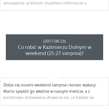
zestawienia, w którym znajdziesz informacje o
nadchodzących imprezach oraz innych wydarzeniach.
(2017-08-23)
Co robić w Kazimierzu Dolnym w
weekend (25-27 sierpnia)?
Zbliża się ostatni weekend sierpnia i koniec wakacji.
Warto spędzić go właśnie w naszym mieście, a z
poniższego zestawienia dowiecie się, co będzie się
wtedy działo w Kazimierzu.