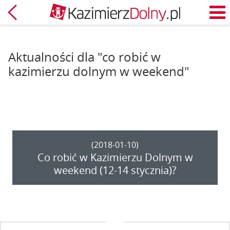
Powrót
M
Aktualności dla "co robić w
kazimierzu dolnym w weekend"
(2018-01-10)
Co robić w Kazimierzu Dolnym w
weekend (12-14 stycznia)?