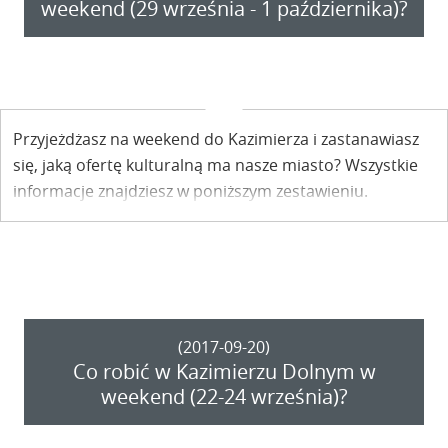
weekend (29 września - 1 października)?
Przyjeżdżasz na weekend do Kazimierza i zastanawiasz
się, jaką ofertę kulturalną ma nasze miasto? Wszystkie
informacje znajdziesz w poniższym zestawieniu.
(2017-09-20)
Co robić w Kazimierzu Dolnym w
weekend (22-24 września)?