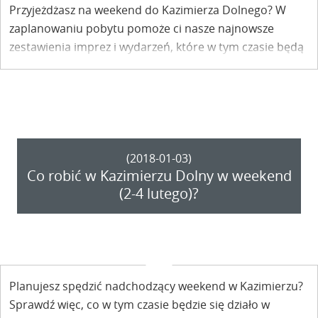
Przyjeżdżasz na weekend do Kazimierza Dolnego? W
zaplanowaniu pobytu pomoże ci nasze najnowsze
zestawienia imprez i wydarzeń, które w tym czasie będą
organizowane w mieście.
(2018-01-03)
Co robić w Kazimierzu Dolny w weekend
(2-4 lutego)?
Planujesz spędzić nadchodzący weekend w Kazimierzu?
Sprawdź więc, co w tym czasie będzie się działo w