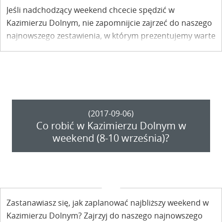
Jeśli nadchodzący weekend chcecie spędzić w
Kazimierzu Dolnym, nie zapomnijcie zajrzeć do naszego
najnowszego zestawienia, w którym prezentujemy warte
uwagi wydarzenia. Być może ciekawe wydarzenie
zainspiruje was do wizyty w naszym mieście?
(2017-09-06)
Co robić w Kazimierzu Dolnym w
weekend (8-10 września)?
Zastanawiasz się, jak zaplanować najbliższy weekend w
Kazimierzu Dolnym? Zajrzyj do naszego najnowszego