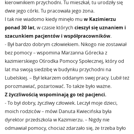
kierownikiem przychodni. Tu mieszkał, tu urodziły się
dwie jego córki. Tu pracowała jego żona.
I tak nie wiadomo kiedy minęło mu
w Kazimierzu
ponad 30 lat
, w czasie których
cieszył się uznaniem i
szacunkiem pacjentów i współpracowników
.
- Był bardzo dobrym człowiekiem. Nikogo nie zostawiał
bez pomocy – wspomina Marzanna Górecka z
kazimierskiego Ośrodka Pomocy Społecznej, który od
lat ma swoją siedzibę w budynku przychodni na
Lubelskiej. – Był lekarzem oddanym swej pracy. Lubił też
porozmawiać, pożartować. To także było ważne.
Z życzliwością wspominają go też pacjenci.
- To był dobry, życzliwy człowiek. Leczył moje dzieci,
moich rodziców – mówi Danuta Kwiecińska była
dyrektor przedszkola w Kazimierzu. – Nigdy nie
odmawiał pomocy, chociaż zdarzało się, że trzeba było