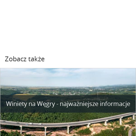
Zobacz także
Winiety na Węgry - najważniejsze informacje