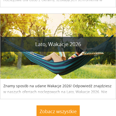
naszym kraju. Skontaktuj się z właścicielem obiektu i uzgodnij
szczegóły....
Lato, Wakacje 2026
Znamy sposób na udane Wakacje 2026! Odpowiedź znajdziesz
w naszych ofertach noclegowych na Lato, Wakacje 2026. Nie
zwlekaj atrakcyjne noclegi czekają...
Zobacz wszystkie