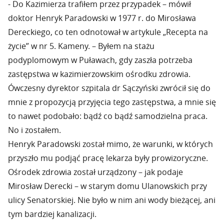
- Do Kazimierza trafiłem przez przypadek – mówił
doktor Henryk Paradowski w 1977 r. do Mirosława
Dereckiego, co ten odnotował w artykule „Recepta na
życie” w nr 5. Kameny. – Byłem na stażu
podyplomowym w Puławach, gdy zaszła potrzeba
zastępstwa w kazimierzowskim ośrodku zdrowia.
Ówczesny dyrektor szpitala dr Sączyński zwrócił się do
mnie z propozycją przyjęcia tego zastępstwa, a mnie się
to nawet podobało: bądź co bądź samodzielna praca.
No i zostałem.
Henryk Paradowski został mimo, że warunki, w których
przyszło mu podjąć pracę lekarza były prowizoryczne.
Ośrodek zdrowia został urządzony – jak podaje
Mirosław Derecki – w starym domu Ulanowskich przy
ulicy Senatorskiej. Nie było w nim ani wody bieżącej, ani
tym bardziej kanalizacji.