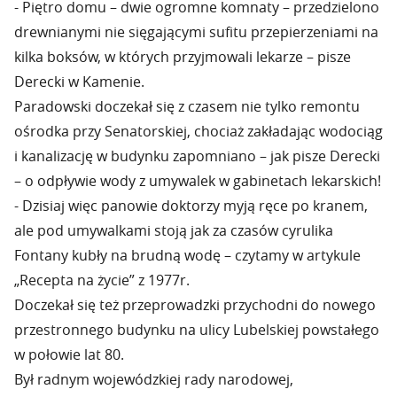
- Piętro domu – dwie ogromne komnaty – przedzielono
drewnianymi nie sięgającymi sufitu przepierzeniami na
kilka boksów, w których przyjmowali lekarze – pisze
Derecki w Kamenie.
Paradowski doczekał się z czasem nie tylko remontu
ośrodka przy Senatorskiej, chociaż zakładając wodociąg
i kanalizację w budynku zapomniano – jak pisze Derecki
– o odpływie wody z umywalek w gabinetach lekarskich!
- Dzisiaj więc panowie doktorzy myją ręce po kranem,
ale pod umywalkami stoją jak za czasów cyrulika
Fontany kubły na brudną wodę – czytamy w artykule
„Recepta na życie” z 1977r.
Doczekał się też przeprowadzki przychodni do nowego
przestronnego budynku na ulicy Lubelskiej powstałego
w połowie lat 80.
Był radnym wojewódzkiej rady narodowej,