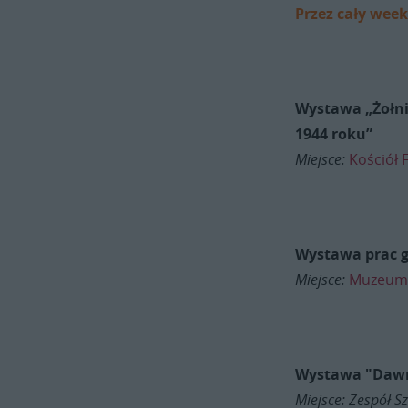
Przez cały wee
Wystawa „Żołni
1944 roku”
Miejsce:
Kościół 
Wystawa prac g
Miejsce:
Muzeum 
Wystawa "Dawn
Miejsce: Zespół S