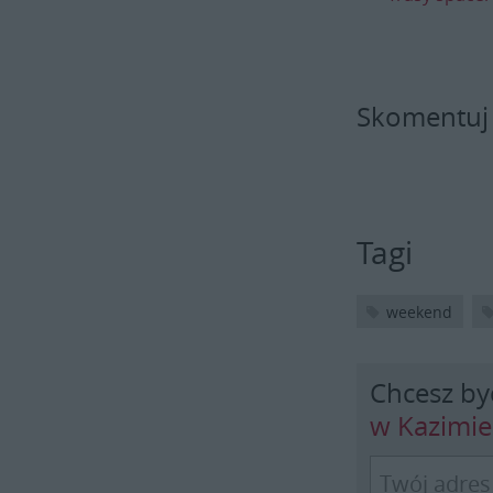
Skomentuj
Tagi
weekend
Chcesz by
w Kazimi