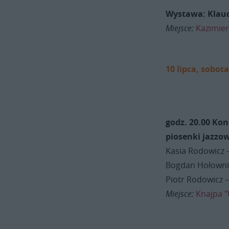
Wystawa: Klaud
Miejsce:
Kazimier
10 lipca, sobot
godz. 20.00 Kon
piosenki jazzo
Kasia Rodowicz 
Bogdan Hołownia
Piotr Rodowicz 
Miejsce:
Knajpa "