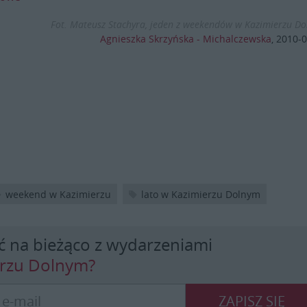
Fot. Mateusz Stachyra, jeden z weekendów w Kazimierzu D
Agnieszka Skrzyńska - Michalczewska
,
2010-0
weekend w Kazimierzu
lato w Kazimierzu Dolnym
ć na bieżąco z wydarzeniami
erzu Dolnym?
ZAPISZ SIĘ