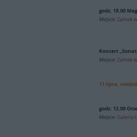
godz. 18.00 Mag
Miejsce:
Zamek w
Koncert „Sonata
Miejsce:
Zamek w
11 lipca, niedzi
godz. 12.00
Otw
Miejsce:
Galeria 