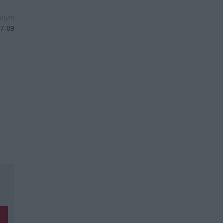
olnym
7-09