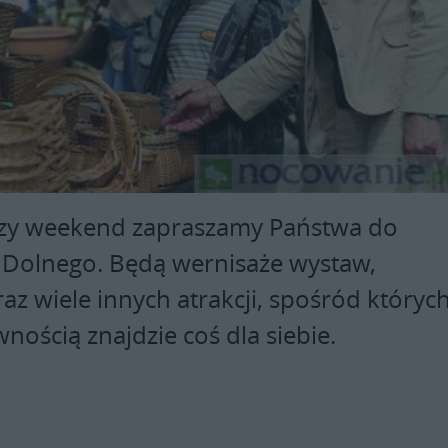
szy weekend zapraszamy Państwa do
 Dolnego. Będą wernisaże wystaw,
az wiele innych atrakcji, spośród któryc
nością znajdzie coś dla siebie.