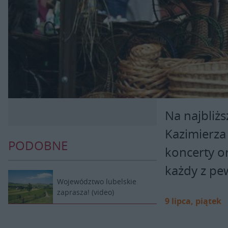
Na najbliż
Kazimierza
PODOBNE
koncerty or
każdy z pew
Województwo lubelskie
zaprasza! (video)
9 lipca, piątek