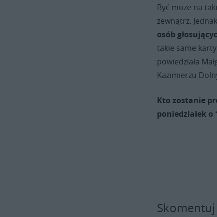
Być może na taki
zewnątrz. Jedna
osób głosujący
takie same karty
powiedziała Mał
Kazimierzu Dol
Kto zostanie pr
poniedziałek o 
Skomentuj