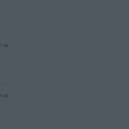
21:36
15:30