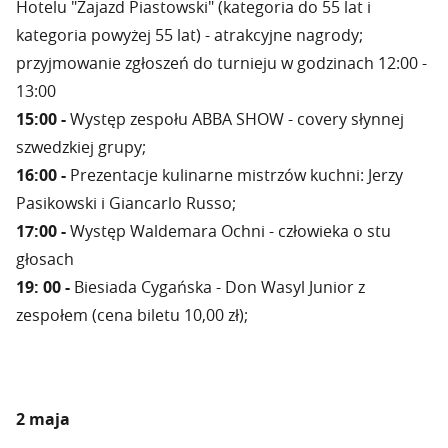
Hotelu "Zajazd Piastowski" (kategoria do 55 lat i
kategoria powyżej 55 lat) - atrakcyjne nagrody;
przyjmowanie zgłoszeń do turnieju w godzinach 12:00 -
13:00
15:00 -
Występ zespołu ABBA SHOW - covery słynnej
szwedzkiej grupy;
16:00 -
Prezentacje kulinarne mistrzów kuchni: Jerzy
Pasikowski i Giancarlo Russo;
17:00 -
Występ Waldemara Ochni - człowieka o stu
głosach
19: 00 -
Biesiada Cygańska - Don Wasyl Junior z
zespołem (cena biletu 10,00 zł);
2 maja