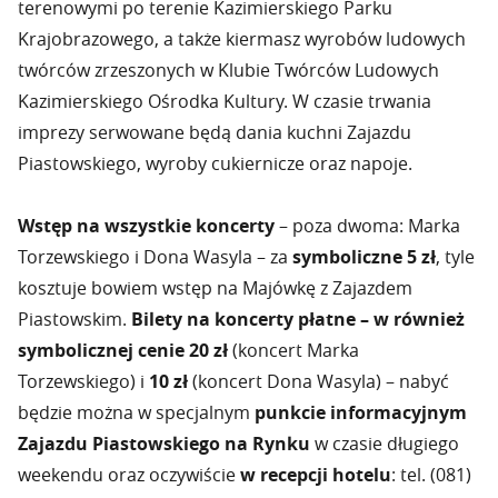
terenowymi po terenie Kazimierskiego Parku
Krajobrazowego, a także kiermasz wyrobów ludowych
twórców zrzeszonych w Klubie Twórców Ludowych
Kazimierskiego Ośrodka Kultury. W czasie trwania
imprezy serwowane będą dania kuchni Zajazdu
Piastowskiego, wyroby cukiernicze oraz napoje.
Wstęp na wszystkie koncerty
– poza dwoma: Marka
Torzewskiego i Dona Wasyla – za
symboliczne 5 zł
, tyle
kosztuje bowiem wstęp na Majówkę z Zajazdem
Piastowskim.
Bilety na koncerty płatne – w również
symbolicznej cenie 20 zł
(koncert Marka
Torzewskiego) i
10 zł
(koncert Dona Wasyla) – nabyć
będzie można w specjalnym
punkcie informacyjnym
Zajazdu Piastowskiego na Rynku
w czasie długiego
weekendu oraz oczywiście
w recepcji hotelu
: tel. (081)