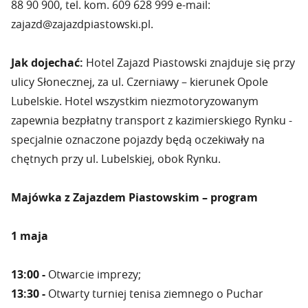
88 90 900, tel. kom. 609 628 999 e-mail:
zajazd@zajazdpiastowski.pl.
Jak dojechać:
Hotel Zajazd Piastowski znajduje się przy
ulicy Słonecznej, za ul. Czerniawy – kierunek Opole
Lubelskie. Hotel wszystkim niezmotoryzowanym
zapewnia bezpłatny transport z kazimierskiego Rynku -
specjalnie oznaczone pojazdy będą oczekiwały na
chętnych przy ul. Lubelskiej, obok Rynku.
Majówka z Zajazdem Piastowskim – program
1 maja
13:00 -
Otwarcie imprezy;
13:30 -
Otwarty turniej tenisa ziemnego o Puchar