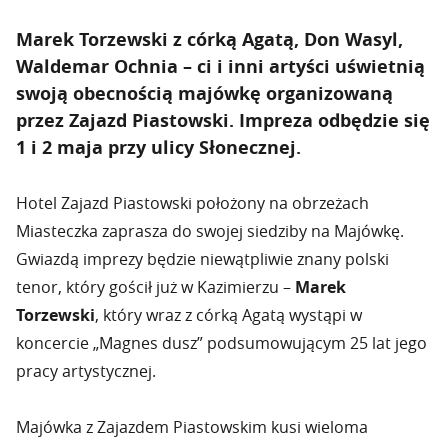
Marek Torzewski z córką Agatą, Don Wasyl,
Waldemar Ochnia – ci i inni artyści uświetnią
swoją obecnością majówkę organizowaną
przez Zajazd Piastowski. Impreza odbędzie się
1 i 2 maja przy ulicy Słonecznej.
Hotel Zajazd Piastowski położony na obrzeżach
Miasteczka zaprasza do swojej siedziby na Majówkę.
Gwiazdą imprezy będzie niewątpliwie znany polski
tenor, który gościł już w Kazimierzu –
Marek
Torzewski
, który wraz z córką Agatą wystąpi w
koncercie „Magnes dusz” podsumowującym 25 lat jego
pracy artystycznej.
Majówka z Zajazdem Piastowskim kusi wieloma