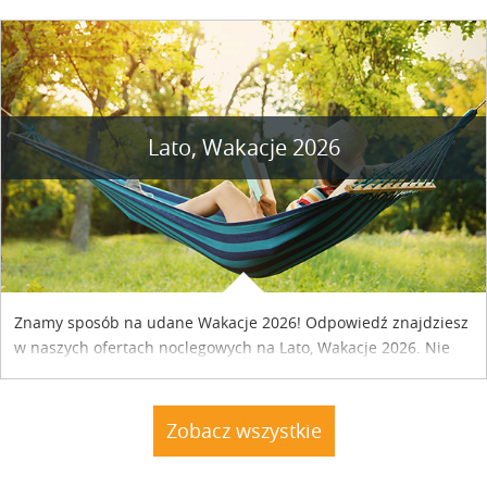
szczegóły....
Lato, Wakacje 2026
Znamy sposób na udane Wakacje 2026! Odpowiedź znajdziesz
w naszych ofertach noclegowych na Lato, Wakacje 2026. Nie
zwlekaj atrakcyjne noclegi czekają...
Zobacz wszystkie