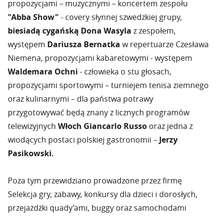
propozycjami – muzycznymi – koncertem zespołu
"Abba Show"
- covery słynnej szwedzkiej grupy,
biesiadą cygańską Dona Wasyla
z zespołem,
występem
Dariusza Bernatka
w repertuarze Czesława
Niemena, propozycjami kabaretowymi - występem
Waldemara Ochni
- człowieka o stu głosach,
propozycjami sportowymi – turniejem tenisa ziemnego
oraz kulinarnymi – dla państwa potrawy
przygotowywać będą znany z licznych programów
telewizyjnych
Włoch Giancarlo Russo
oraz jedna z
wiodących postaci polskiej gastronomii –
Jerzy
Pasikowski.
Poza tym przewidziano prowadzone przez firmę
Selekcja gry, zabawy, konkursy dla dzieci i dorosłych,
przejażdżki quady’ami, buggy oraz samochodami