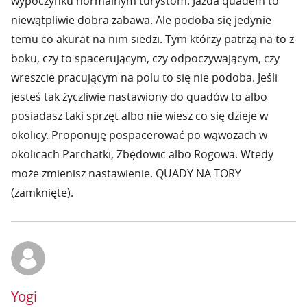
wypoczynku normalnym turystom. Jazda quadem to
niewątpliwie dobra zabawa. Ale podoba się jedynie
temu co akurat na nim siedzi. Tym którzy patrzą na to z
boku, czy to spacerującym, czy odpoczywającym, czy
wreszcie pracującym na polu to się nie podoba. Jeśli
jesteś tak życzliwie nastawiony do quadów to albo
posiadasz taki sprzęt albo nie wiesz co się dzieje w
okolicy. Proponuję pospacerować po wąwozach w
okolicach Parchatki, Zbędowic albo Rogowa. Wtedy
może zmienisz nastawienie. QUADY NA TORY
(zamknięte).
Yogi