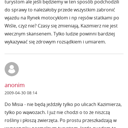
turystom ale jeśli będziemy w ten sposób podchodzili
do sprawy to należałoby przede wszystkim zabronić
wjazdu na Rynek motocyklom i np rejsów statkami po
Wiśle, czyż nie? Czasy się zmieniają, Kazimierz nie jest
wiecznym skansenem. Tylko ludzie powinni bardziej
wykazywać się zdrowym rozsądkiem i umiarem.
anonim
2009-04-30 08:14
Do Misia - nie będą jeździły tylko po ulicach Kazimierza,
tylko po wąwozach. I już nie chodzi o to że niszczą
rośliny i płoszą zwierzęta. Po prostu przeszkadzają w