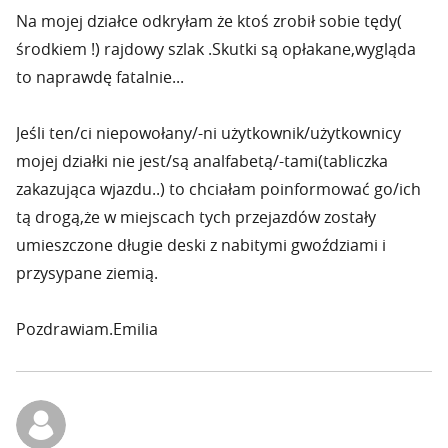
Na mojej działce odkryłam że ktoś zrobił sobie tędy(
środkiem !) rajdowy szlak .Skutki są opłakane,wygląda
to naprawdę fatalnie...
Jeśli ten/ci niepowołany/-ni użytkownik/użytkownicy
mojej działki nie jest/są analfabetą/-tami(tabliczka
zakazująca wjazdu..) to chciałam poinformować go/ich
tą drogą,że w miejscach tych przejazdów zostały
umieszczone długie deski z nabitymi gwoździami i
przysypane ziemią.
Pozdrawiam.Emilia