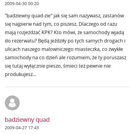
2009-04-30 00:20
"badziewny quad-zie" jak się sam nazywasz, zastanów
się najpierw nad tym, co piszesz. Dlaczego od razu
mają rozjeżdżać KPK? Kto mówi, że samochody wjadą
do rezerwatu? Będą jeździły po tych samych drogach i
ulicach naszego malowniczego miasteczka, co zwykłe
samochody na co dzień ale rozumiem, że ty poruszasz
się tutaj wyłącznie pieszo, śmieci też pewnie nie
produkujesz...
badziewny quad
2009-04-27 17:43