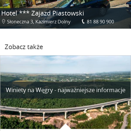
Hotel *** Zajazd Piastowski
Słoneczna 3, Kazimierz Dolny
81 88 90 900
Zobacz także
Winiety na Węgry - najważniejsze informacje