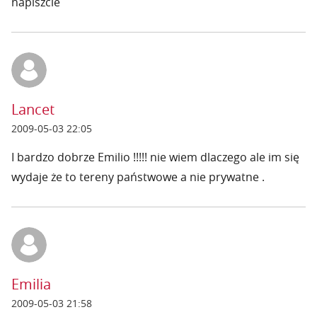
napiszcie
Lancet
2009-05-03 22:05
I bardzo dobrze Emilio !!!!! nie wiem dlaczego ale im się
wydaje że to tereny państwowe a nie prywatne .
Emilia
2009-05-03 21:58