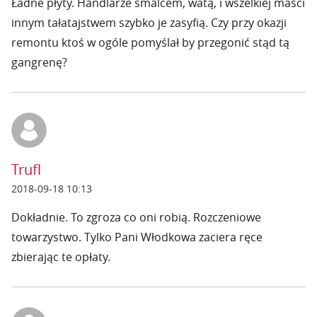
Ładne płyty. Handlarze smalcem, watą, i wszelkiej maści
innym tałatajstwem szybko je zasyfią. Czy przy okazji
remontu ktoś w ogóle pomyślał by przegonić stąd tą
gangrenę?
Trufl
2018-09-18 10:13
Dokładnie. To zgroza co oni robią. Rozczeniowe
towarzystwo. Tylko Pani Włodkowa zaciera ręce
zbierając te opłaty.