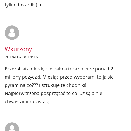
tylko doszedł :) :)
Wkurzony
2018-09-18 14:16
Przez 4 lata nic się nie dało a teraz bierze ponad 2
miliony pożyczki. Miesiąc przed wyborami to ja się
pytam na co??? i sztukuje te chodniki!!
Najpierw trzeba posprzątać te co już są a nie
chwastami zarastają!!