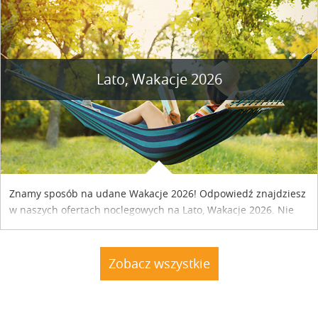
Lato, Wakacje 2026
Znamy sposób na udane Wakacje 2026! Odpowiedź znajdziesz
w naszych ofertach noclegowych na Lato, Wakacje 2026. Nie
zwlekaj atrakcyjne noclegi czekają...
Zobacz wszystkie