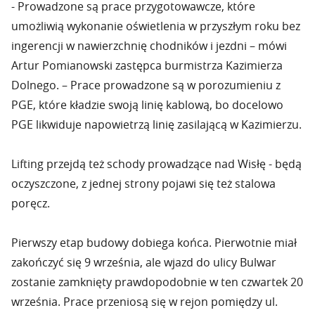
- Prowadzone są prace przygotowawcze, które
umożliwią wykonanie oświetlenia w przyszłym roku bez
ingerencji w nawierzchnię chodników i jezdni – mówi
Artur Pomianowski zastępca burmistrza Kazimierza
Dolnego. – Prace prowadzone są w porozumieniu z
PGE, które kładzie swoją linię kablową, bo docelowo
PGE likwiduje napowietrzą linię zasilającą w Kazimierzu.
Lifting przejdą też schody prowadzące nad Wisłę - będą
oczyszczone, z jednej strony pojawi się też stalowa
poręcz.
Pierwszy etap budowy dobiega końca. Pierwotnie miał
zakończyć się 9 września, ale wjazd do ulicy Bulwar
zostanie zamknięty prawdopodobnie w ten czwartek 20
września. Prace przeniosą się w rejon pomiędzy ul.