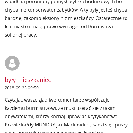
wpadł na poroniony pomysł płytek chodnikowych bo
chyba nie konserwator zabytków. A ty były jesteś chyba
bardziej zakompleksiony niz mieszkańcy. Ostatecznie to
Ich miasto i mają prawo wymagac od Burmistrza
solidnej pracy.
były mieszkaniec
2018-09-25 09:50
Czytając wasze zjadliwe komentarze współczuje
każdemu burmistrzowi, ze musi użerać sie z takimi
obywatelami, którzy kochaj uprawiać krytykanctwo.
Prawie każdy MUNDRY jak Macków kot, sadzi się i puszy