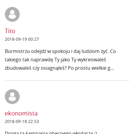
Tito
2018-09-19 00:27
Burmistrzu odejdź w spokoju i daj ludziom żyć. Co
takiego tak naprawdę Ty jako Ty wykreowaleś
zbudowaleś czy osiagnąłeś? Po prostu wielkie g...
ekonomista
2018-09-18 22:53
Droga ta kampania obecnego włodarza :)