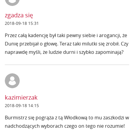
zgadza się
2018-09-18 15:31
Przez całą kadencję był taki pewny siebie i arogancji, że
Dunię przebijał o głowę. Teraz taki milutki się zrobił. Czy
naprawdę myśli, że ludzie durni i szybko zapominają?
kazimierzak
2018-09-18 14:15
Burmistrz się pogrąża z tą Włodkową to mu zaszkodzi w
nadchodzących wyborach czego on tego nie rozumie!