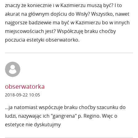
znaczy że koniecznie i w Kazimierzu muszą być? I to
akurat na głównym dojściu do Wisły? Wszystko, nawet
najgorsze badziewie ma być w Kazimierzu bo w innych
miejscowościach jest? Współczuję braku choćby
poczucia estetyki obserwatorko.
obserwatorka
2018-09-22 10:05
...ja natomiast wspóczuje braku choćby szacunku do
ludzi, nazywając ich "gangrena" p. Regino. Więc o
estetyce nie dyskutujmy