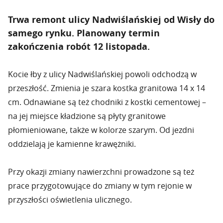
Trwa remont ulicy Nadwiślańskiej od Wisły do
samego rynku. Planowany termin
zakończenia robót 12 listopada.
Kocie łby z ulicy Nadwiślańskiej powoli odchodzą w
przeszłość. Zmienia je szara kostka granitowa 14 x 14
cm. Odnawiane są też chodniki z kostki cementowej –
na jej miejsce kładzione są płyty granitowe
płomieniowane, także w kolorze szarym. Od jezdni
oddzielają je kamienne krawężniki.
Przy okazji zmiany nawierzchni prowadzone są też
prace przygotowujące do zmiany w tym rejonie w
przyszłości oświetlenia ulicznego.