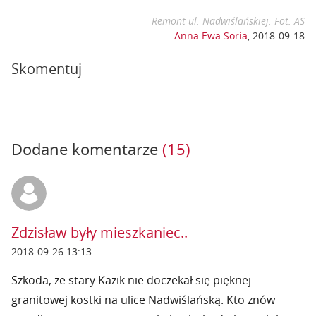
Remont ul. Nadwiślańskiej. Fot. AS
Anna Ewa Soria
,
2018-09-18
Skomentuj
Dodane komentarze
(15)
Zdzisław były mieszkaniec..
2018-09-26 13:13
Szkoda, że stary Kazik nie doczekał się pięknej
granitowej kostki na ulice Nadwiślańską. Kto znów