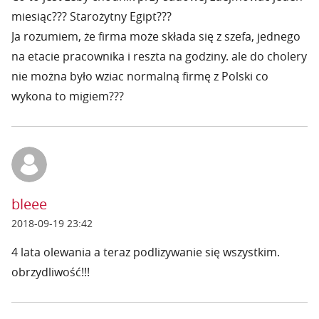
miesiąc??? Starożytny Egipt???
Ja rozumiem, że firma może składa się z szefa, jednego
na etacie pracownika i reszta na godziny. ale do cholery
nie można było wziac normalną firmę z Polski co
wykona to migiem???
bleee
2018-09-19 23:42
4 lata olewania a teraz podlizywanie się wszystkim.
obrzydliwość!!!