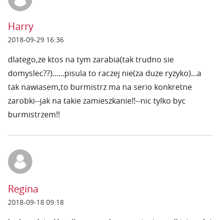
Harry
2018-09-29 16:36
dlatego,ze ktos na tym zarabia(tak trudno sie
domyslec??)......pisula to raczej nie(za duze ryzyko)...a
tak nawiasem,to burmistrz ma na serio konkretne
zarobki--jak na takie zamieszkanie!!--nic tylko byc
burmistrzem!!
Regina
2018-09-18 09:18