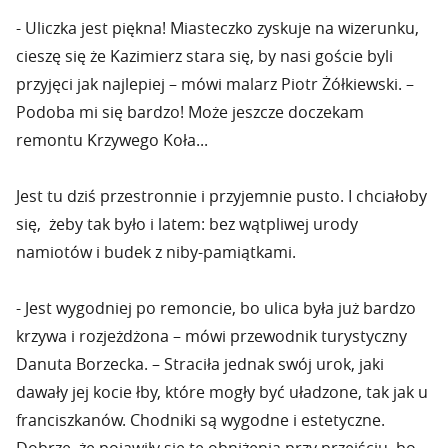
- Uliczka jest piękna! Miasteczko zyskuje na wizerunku,
cieszę się że Kazimierz stara się, by nasi goście byli
przyjęci jak najlepiej – mówi malarz Piotr Żółkiewski. –
Podoba mi się bardzo! Może jeszcze doczekam
remontu Krzywego Koła...
Jest tu dziś przestronnie i przyjemnie pusto. I chciałoby
się, żeby tak było i latem: bez wątpliwej urody
namiotów i budek z niby-pamiątkami.
- Jest wygodniej po remoncie, bo ulica była już bardzo
krzywa i rozjeżdżona – mówi przewodnik turystyczny
Danuta Borzecka. – Straciła jednak swój urok, jaki
dawały jej kocie łby, które mogły być uładzone, tak jak u
franciszkanów. Chodniki są wygodne i estetyczne.