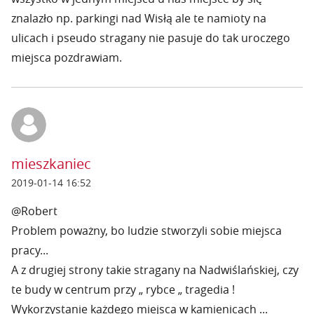
znalazło np. parkingi nad Wisłą ale te namioty na
ulicach i pseudo stragany nie pasuje do tak uroczego
miejsca pozdrawiam.
mieszkaniec
2019-01-14 16:52
@Robert
Problem poważny, bo ludzie stworzyli sobie miejsca
pracy...
A z drugiej strony takie stragany na Nadwiślańskiej, czy
te budy w centrum przy „ rybce „ tragedia !
Wykorzystanie każdego miejsca w kamienicach ...