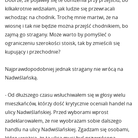
Dobrze, że pojawiły się te obniżenia przy przejściu, bo
kilkakrotnie widziałam, jak ludzie się przewracali
wchodząc na chodnik. Trochę mnie martwi, że na
wiosnę i tak nie będzie można przejść chodnikiem, bo
zajmą go stragany. Może warto by pomyśleć o
ograniczeniu szerokości stoisk, tak by zmieścili się
kupujący i przechodnie?
Najprawdopodobniej jednak stragany nie wrócą na
Nadwiślańską.
- Od dłuższego czasu wsłuchiwałem się w głosy wielu
mieszkańców, którzy dość krytycznie oceniali handel na
ulicy Nadwiślańskiej. Przed wyborami wprost
zadeklarowałem, że nie wyobrażam sobie dalszego
handlu na ulicy Nadwiślańskiej. Zgadzam się osobami,