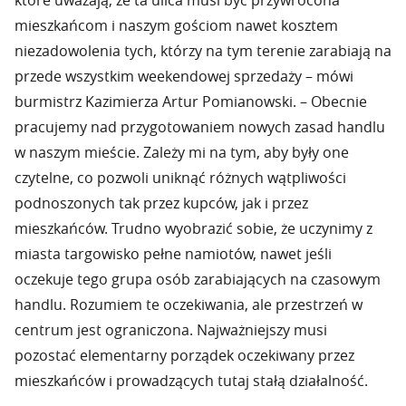
które uważają, że ta ulica musi być przywrócona
mieszkańcom i naszym gościom nawet kosztem
niezadowolenia tych, którzy na tym terenie zarabiają na
przede wszystkim weekendowej sprzedaży – mówi
burmistrz Kazimierza Artur Pomianowski. – Obecnie
pracujemy nad przygotowaniem nowych zasad handlu
w naszym mieście. Zależy mi na tym, aby były one
czytelne, co pozwoli uniknąć różnych wątpliwości
podnoszonych tak przez kupców, jak i przez
mieszkańców. Trudno wyobrazić sobie, że uczynimy z
miasta targowisko pełne namiotów, nawet jeśli
oczekuje tego grupa osób zarabiających na czasowym
handlu. Rozumiem te oczekiwania, ale przestrzeń w
centrum jest ograniczona. Najważniejszy musi
pozostać elementarny porządek oczekiwany przez
mieszkańców i prowadzących tutaj stałą działalność.