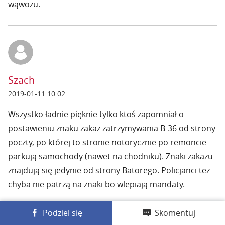
wąwozu.
Szach
2019-01-11 10:02
Wszystko ładnie pięknie tylko ktoś zapomniał o
postawieniu znaku zakaz zatrzymywania B-36 od strony
poczty, po której to stronie notorycznie po remoncie
parkują samochody (nawet na chodniku). Znaki zakazu
znajdują się jedynie od strony Batorego. Policjanci też
chyba nie patrzą na znaki bo wlepiają mandaty.
Podziel się
Skomentuj