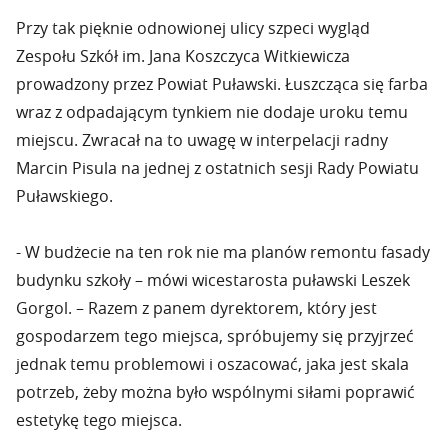
Przy tak pięknie odnowionej ulicy szpeci wygląd
Zespołu Szkół im. Jana Koszczyca Witkiewicza
prowadzony przez Powiat Puławski. Łuszcząca się farba
wraz z odpadającym tynkiem nie dodaje uroku temu
miejscu. Zwracał na to uwagę w interpelacji radny
Marcin Pisula na jednej z ostatnich sesji Rady Powiatu
Puławskiego.
- W budżecie na ten rok nie ma planów remontu fasady
budynku szkoły – mówi wicestarosta puławski Leszek
Gorgol. – Razem z panem dyrektorem, który jest
gospodarzem tego miejsca, spróbujemy się przyjrzeć
jednak temu problemowi i oszacować, jaka jest skala
potrzeb, żeby można było wspólnymi siłami poprawić
estetykę tego miejsca.