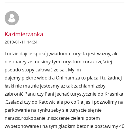
Kazimierzanka
2019-01-11 14:24
Ludzie dajcie spokój ,wiadomo turysta jest ważny, ale
nie znaczy ze musimy tym turystom coraz częściej
pseudo stopy całować że są . My Im
dajemy piękne widoki a Oni nam za to płacą i tu żadnej
łaski nie ma ,nie jestesmy az tak zachłanni zeby
zabronić Panu czy Pani jechać turystycznie do Krasnika
,Czeladzi czy do Katowic ale po co ? a jesli pozwolimy na
parkowanie na rynku zeby sie turyscie się nie
narazic,rozkopanie ,niszczenie zieleni potem
wybetonowanie i na tym gładkim betonie postawimy 40