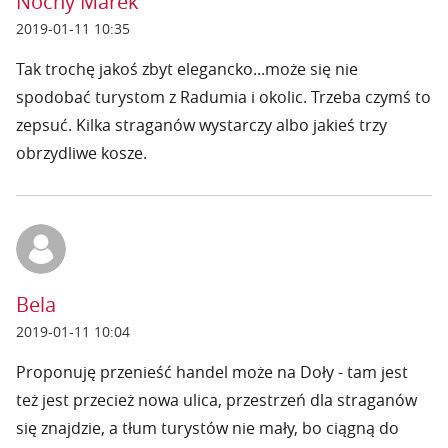
Nocny Marek
2019-01-11 10:35
Tak trochę jakoś zbyt elegancko...może się nie
spodobać turystom z Radumia i okolic. Trzeba czymś to
zepsuć. Kilka straganów wystarczy albo jakieś trzy
obrzydliwe kosze.
Bela
2019-01-11 10:04
Proponuję przenieść handel może na Doły - tam jest
też jest przecież nowa ulica, przestrzeń dla straganów
się znajdzie, a tłum turystów nie mały, bo ciągną do