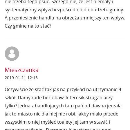
nie trzeba tego psuć. Szczególnie, że jest niemały i
systematyczny wpływ bezpośrednio do budżetu gminy.
A przeniesienie handlu na obrzeża zmniejszy ten wpływ.
Czy gminę na to stać?
Mieszczanka
2019-01-11 12:13
Oczywiście że stać tak jak na przykład na utrzymanie 4
szkół. Damy radę bez obaw. Interesik straganiarzy
tylko? Jedna z handlujących tam pań od dawna jęczała
jak to miasto nic dla niej nie robi. Jakby miało przede
wszystkim o niej myśleć toalety jej tam w stawić i