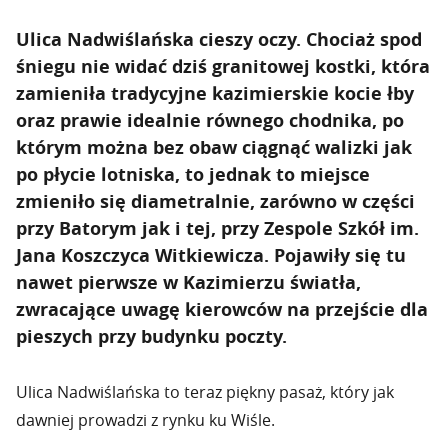
Ulica Nadwiślańska cieszy oczy. Chociaż spod
śniegu nie widać dziś granitowej kostki, która
zamieniła tradycyjne kazimierskie kocie łby
oraz prawie idealnie równego chodnika, po
którym można bez obaw ciągnąć walizki jak
po płycie lotniska, to jednak to miejsce
zmieniło się diametralnie, zarówno w części
przy Batorym jak i tej, przy Zespole Szkół im.
Jana Koszczyca Witkiewicza. Pojawiły się tu
nawet pierwsze w Kazimierzu światła,
zwracające uwagę kierowców na przejście dla
pieszych przy budynku poczty.
Ulica Nadwiślańska to teraz piękny pasaż, który jak
dawniej prowadzi z rynku ku Wiśle.