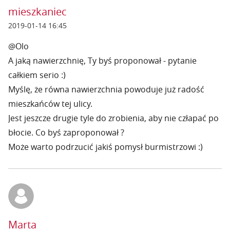
mieszkaniec
2019-01-14 16:45
@Olo
A jaką nawierzchnię, Ty byś proponował - pytanie
całkiem serio :)
Myślę, że równa nawierzchnia powoduje już radość
mieszkańców tej ulicy.
Jest jeszcze drugie tyle do zrobienia, aby nie człapać po
błocie. Co byś zaproponował ?
Może warto podrzucić jakiś pomysł burmistrzowi :)
Marta