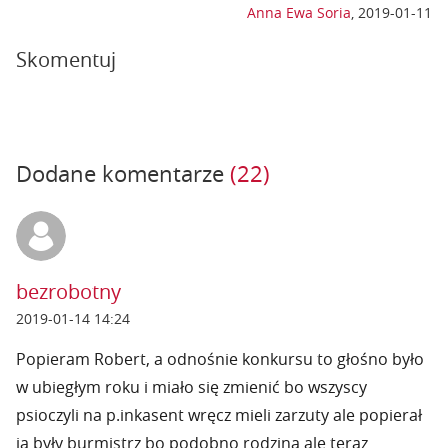
Anna Ewa Soria
,
2019-01-11
Skomentuj
Dodane komentarze
(22)
bezrobotny
2019-01-14 14:24
Popieram Robert, a odnośnie konkursu to głośno było
w ubiegłym roku i miało się zmienić bo wszyscy
psioczyli na p.inkasent wręcz mieli zarzuty ale popierał
ją były burmistrz bo podobno rodzina ale teraz