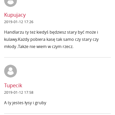
Kupujacy
2019-01-12 17:26
Handlarzu ty też kiedyś będziesz stary być może i
kulawy.Każdy pobiera kasę tak samo czy stary czy
młody .Także nie wiem w czym rzecz.
Tupecik
2019-01-12 17:58
A ty jestes łysy i gruby