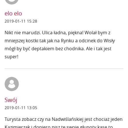
elo elo
2019-01-11 15:28
Nikt nie marudzi. Ulica ładna, piękna! Wolał bym z
mniejszej kostki tak jak na Rynku a odcinek do Wisły
mógł by być deptakiem bez chodnika. Ale i tak jest
super!
Swój
2019-01-11 13:05
Turysta zobacz czy na Nadwiślańskiej jest chociaż jeden
Kazimierzak i dopiero pisz te swoje głupoty kasę to