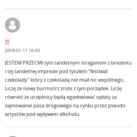
!!!
2019-01-11 16:53
JESTEM PRZECIW tym tandetnym straganom z brezentu
i tej tandetnej imprezie pod tytułem "festiwal
czekolady" który z czekoladą nie miał nic wspólnego.
Liczę że nowy burmistrz zrobi z tym porządek. Liczę
również że urzędnicy będą egzekwować opłaty za
zajmowanie pasa drogowego na rynku przez pseudo
artystów pod wpływem alkoholu.