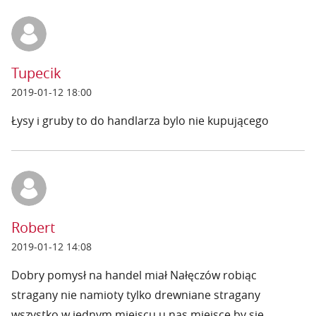
Tupecik
2019-01-12 18:00
Łysy i gruby to do handlarza bylo nie kupującego
Robert
2019-01-12 14:08
Dobry pomysł na handel miał Nałęczów robiąc
stragany nie namioty tylko drewniane stragany
wszystko w jednym miejscu u nas miejsce by się