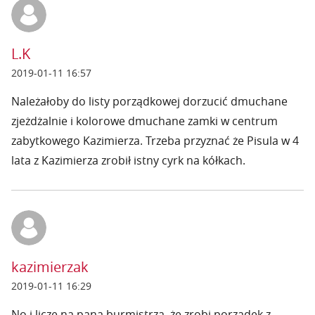
L.K
2019-01-11 16:57
Należałoby do listy porządkowej dorzucić dmuchane
zjeżdżalnie i kolorowe dmuchane zamki w centrum
zabytkowego Kazimierza. Trzeba przyznać że Pisula w 4
lata z Kazimierza zrobił istny cyrk na kółkach.
kazimierzak
2019-01-11 16:29
No i liczę na pana burmistrza, że zrobi porządek z