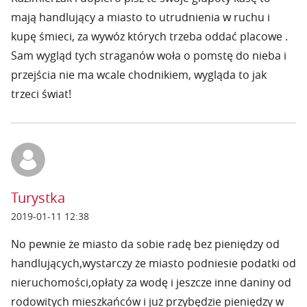
mają handlujący a miasto to utrudnienia w ruchu i
kupę śmieci, za wywóz których trzeba oddać placowe .
Sam wygląd tych straganów woła o pomstę do nieba i
przejścia nie ma wcale chodnikiem, wygląda to jak
trzeci świat!
Turystka
2019-01-11 12:38
No pewnie że miasto da sobie radę bez pieniędzy od
handlujących,wystarczy że miasto podniesie podatki od
nieruchomości,opłaty za wodę i jeszcze inne daniny od
rodowitych mieszkańców i już przybędzie pieniędzy w