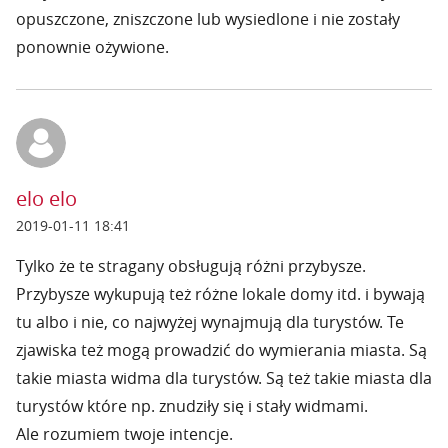
opuszczone, zniszczone lub wysiedlone i nie zostały
ponownie ożywione.
elo elo
2019-01-11 18:41
Tylko że te stragany obsługują różni przybysze.
Przybysze wykupują też różne lokale domy itd. i bywają
tu albo i nie, co najwyżej wynajmują dla turystów. Te
zjawiska też mogą prowadzić do wymierania miasta. Są
takie miasta widma dla turystów. Są też takie miasta dla
turystów które np. znudziły się i stały widmami.
Ale rozumiem twoje intencje.