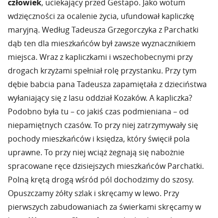
człowiek
, uciekający przed Gestapo. Jako wotum
wdzięczności za ocalenie życia, ufundował kapliczkę
maryjną. Według Tadeusza Grzegorczyka z Parchatki
dąb ten dla mieszkańców był zawsze wyznacznikiem
miejsca. Wraz z kapliczkami i wszechobecnymi przy
drogach krzyżami spełniał rolę przystanku. Przy tym
dębie babcia pana Tadeusza zapamiętała z dzieciństwa
wyłaniający się z lasu oddział Kozaków. A kapliczka?
Podobno była tu – co jakiś czas podmieniana – od
niepamiętnych czasów. To przy niej zatrzymywały się
pochody mieszkańców i księdza, który święcił pola
uprawne. To przy niej wciąż żegnają się nabożnie
spracowane ręce dzisiejszych mieszkańców Parchatki.
Polną krętą drogą wśród pól dochodzimy do szosy.
Opuszczamy żółty szlak i skręcamy w lewo. Przy
pierwszych zabudowaniach za świerkami skręcamy w