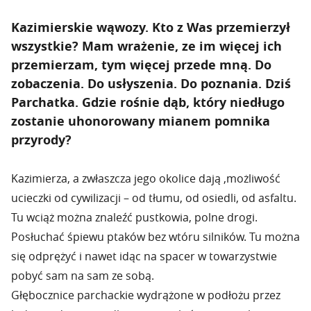
Kazimierskie wąwozy. Kto z Was przemierzył
wszystkie? Mam wrażenie, ze im więcej ich
przemierzam, tym więcej przede mną. Do
zobaczenia. Do usłyszenia. Do poznania. Dziś
Parchatka. Gdzie rośnie dąb, który niedługo
zostanie uhonorowany mianem pomnika
przyrody?
Kazimierza, a zwłaszcza jego okolice dają ,możliwość
ucieczki od cywilizacji – od tłumu, od osiedli, od asfaltu.
Tu wciąż można znaleźć pustkowia, polne drogi.
Posłuchać śpiewu ptaków bez wtóru silników. Tu można
się odprężyć i nawet idąc na spacer w towarzystwie
pobyć sam na sam ze sobą.
Głębocznice parchackie wydrążone w podłożu przez