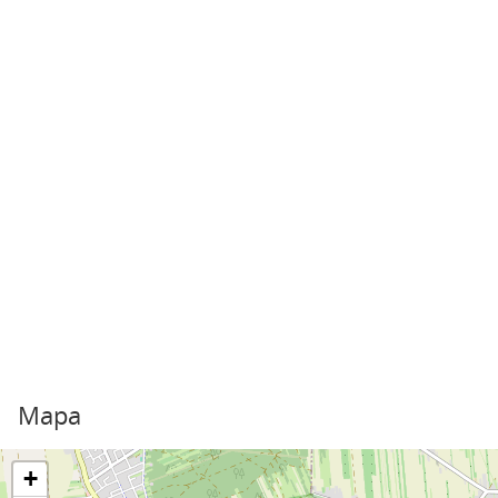
Mapa
+