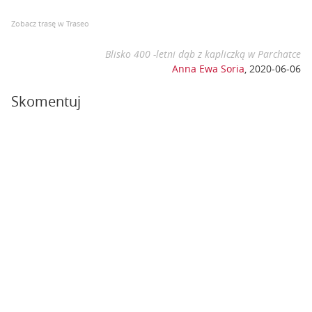
Zobacz trasę w Traseo
Blisko 400 -letni dąb z kapliczką w Parchatce
Anna Ewa Soria
,
2020-06-06
Skomentuj