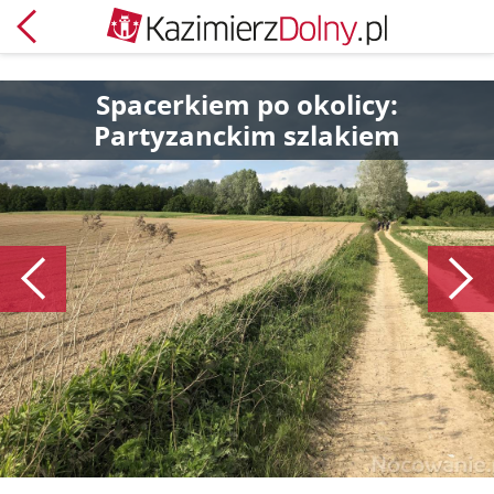
Powrót
Spacerkiem po okolicy:
Partyzanckim szlakiem
Poprzedni