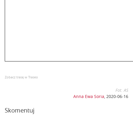
Zobacz trasę w Traseo
Fot. AS
Anna Ewa Soria
,
2020-06-16
Skomentuj