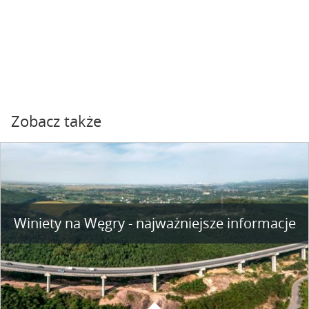
Zobacz także
Winiety na Węgry - najważniejsze informacje