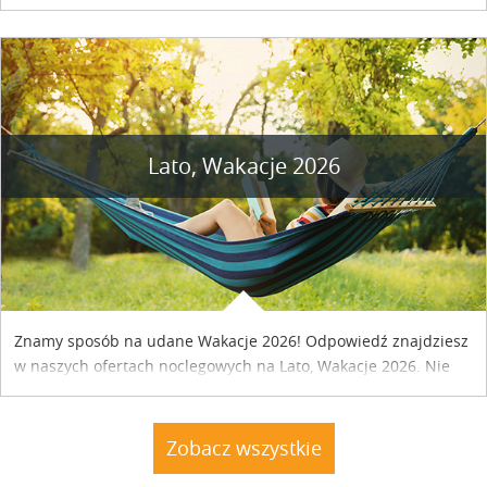
naszym kraju. Skontaktuj się z właścicielem obiektu i uzgodnij
szczegóły....
Lato, Wakacje 2026
Znamy sposób na udane Wakacje 2026! Odpowiedź znajdziesz
w naszych ofertach noclegowych na Lato, Wakacje 2026. Nie
zwlekaj atrakcyjne noclegi czekają...
Zobacz wszystkie