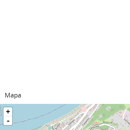
Mapa
+
-