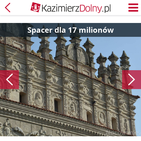
Powrót
M
Spacer dla 17 milionów
Poprzedni