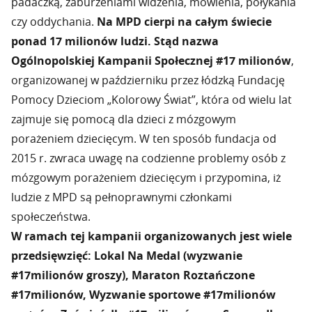
padaczką, zaburzeniami widzenia, mówienia, połykania
czy oddychania.
Na MPD cierpi na całym świecie
ponad 17 milionów ludzi. Stąd nazwa
Ogólnopolskiej Kampanii Społecznej #17 milionów
,
organizowanej w październiku przez łódzką Fundację
Pomocy Dzieciom „Kolorowy Świat”, która od wielu lat
zajmuje się pomocą dla dzieci z mózgowym
porażeniem dziecięcym. W ten sposób fundacja od
2015 r. zwraca uwagę na codzienne problemy osób z
mózgowym porażeniem dziecięcym i przypomina, iż
ludzie z MPD są pełnoprawnymi członkami
społeczeństwa.
W ramach tej kampanii organizowanych jest wiele
przedsięwzięć: Lokal Na Medal (wyzwanie
#17milionów groszy), Maraton Roztańczone
#17milionów, Wyzwanie sportowe #17milionów