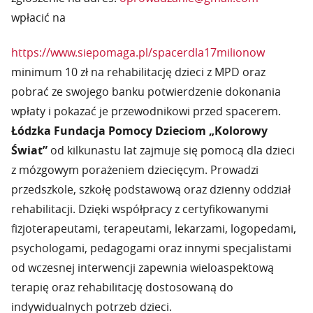
wpłacić na
https://www.siepomaga.pl/spacerdla17milionow
minimum 10 zł na rehabilitację dzieci z MPD oraz
pobrać ze swojego banku potwierdzenie dokonania
wpłaty i pokazać je przewodnikowi przed spacerem.
Łódzka Fundacja Pomocy Dzieciom „Kolorowy
Świat”
od kilkunastu lat zajmuje się pomocą dla dzieci
z mózgowym porażeniem dziecięcym. Prowadzi
przedszkole, szkołę podstawową oraz dzienny oddział
rehabilitacji. Dzięki współpracy z certyfikowanymi
fizjoterapeutami, terapeutami, lekarzami, logopedami,
psychologami, pedagogami oraz innymi specjalistami
od wczesnej interwencji zapewnia wieloaspektową
terapię oraz rehabilitację dostosowaną do
indywidualnych potrzeb dzieci.