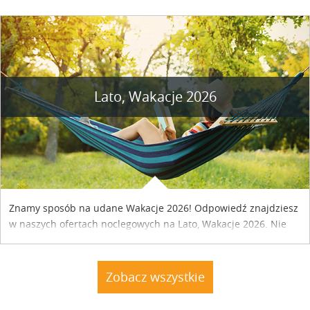
szczegóły....
Lato, Wakacje 2026
Znamy sposób na udane Wakacje 2026! Odpowiedź znajdziesz
w naszych ofertach noclegowych na Lato, Wakacje 2026. Nie
zwlekaj atrakcyjne noclegi czekają...
Zobacz wszystkie