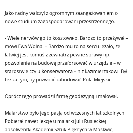
Jako radny walczył z ogromnym zaangażowaniem o
nowe studium zagospodarowani przestrzennego.
- Wiele nerwów go to kosztowało. Bardzo to przeżywał –
mówi Ewa Wolna. – Bardzo mu to na sercu leżało, że
łatwiej jest komuś z zewnątrz pewne sprawy np.
pozwolenie na budowę przeforsować w urzędzie – w
starostwie czy u konserwatora – niż kazimierzakowi. Był
też za tym, by pozwolić zabudować Pola Miejskie.
Oprócz tego prowadził firmę geodezyjną i malował.
Malarstwo było jego pasją od wczesnych lat szkolnych.
Pobierał nawet lekcje u malarki Julii Rusieckiej
absolwentki Akademii Sztuk Pięknych w Moskwie,