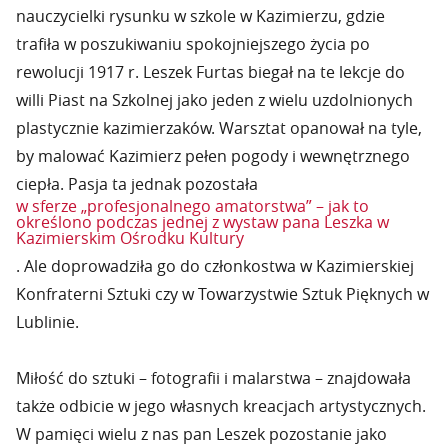
nauczycielki rysunku w szkole w Kazimierzu, gdzie
trafiła w poszukiwaniu spokojniejszego życia po
rewolucji 1917 r. Leszek Furtas biegał na te lekcje do
willi Piast na Szkolnej jako jeden z wielu uzdolnionych
plastycznie kazimierzaków. Warsztat opanował na tyle,
by malować Kazimierz pełen pogody i wewnętrznego
ciepła. Pasja ta jednak pozostała
w sferze „profesjonalnego amatorstwa” – jak to
określono podczas jednej z wystaw pana Leszka w
Kazimierskim Ośrodku Kultury
. Ale doprowadziła go do członkostwa w Kazimierskiej
Konfraterni Sztuki czy w Towarzystwie Sztuk Pięknych w
Lublinie.
Miłość do sztuki – fotografii i malarstwa – znajdowała
także odbicie w jego własnych kreacjach artystycznych.
W pamięci wielu z nas pan Leszek pozostanie jako