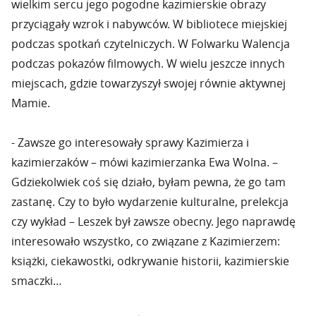
wielkim sercu jego pogodne kazimierskie obrazy
przyciągały wzrok i nabywców. W bibliotece miejskiej
podczas spotkań czytelniczych. W Folwarku Walencja
podczas pokazów filmowych. W wielu jeszcze innych
miejscach, gdzie towarzyszył swojej równie aktywnej
Mamie.
- Zawsze go interesowały sprawy Kazimierza i
kazimierzaków – mówi kazimierzanka Ewa Wolna. –
Gdziekolwiek coś się działo, byłam pewna, że go tam
zastanę. Czy to było wydarzenie kulturalne, prelekcja
czy wykład – Leszek był zawsze obecny. Jego naprawdę
interesowało wszystko, co związane z Kazimierzem:
książki, ciekawostki, odkrywanie historii, kazimierskie
smaczki…