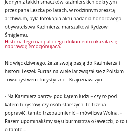
Jednym z takich smaczków kazimierskich odkrytym
przez pana Leszka po latach, w rodzinnym zresztą
archiwum, była fotokopia aktu nadania honorowego
obywatelstwa Kazimierza marszałkowi Rydzowi
Śmigłemu.
Historia tego nadpalonego dokumentu okazała się
naprawdę emocjonująca.
Nic więc dziwnego, że ze swoją pasją do Kazimierza i
historii Leszek Furtas na wiele lat związał się z Polskim
Towarzystwem Turystyczno –Krajoznawczym.
- Na Kazimierz patrzył pod kątem ludzi – czy to pod
kątem turystów, czy osób starszych: to trzeba
poprawić, tamto trzeba zmienić – mówi Ewa Wolna. –
Razem upominaliśmy się u burmistrza o ławeczki, o to i
o tamto…