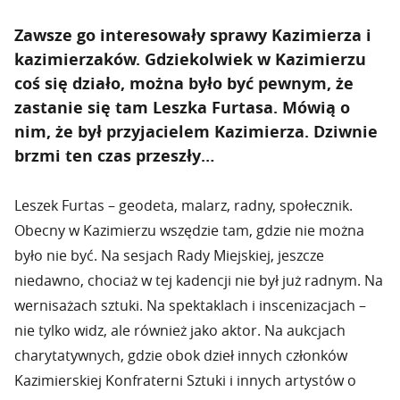
Zawsze go interesowały sprawy Kazimierza i
kazimierzaków. Gdziekolwiek w Kazimierzu
coś się działo, można było być pewnym, że
zastanie się tam Leszka Furtasa. Mówią o
nim, że był przyjacielem Kazimierza. Dziwnie
brzmi ten czas przeszły…
Leszek Furtas – geodeta, malarz, radny, społecznik.
Obecny w Kazimierzu wszędzie tam, gdzie nie można
było nie być. Na sesjach Rady Miejskiej, jeszcze
niedawno, chociaż w tej kadencji nie był już radnym. Na
wernisażach sztuki. Na spektaklach i inscenizacjach –
nie tylko widz, ale również jako aktor. Na aukcjach
charytatywnych, gdzie obok dzieł innych członków
Kazimierskiej Konfraterni Sztuki i innych artystów o