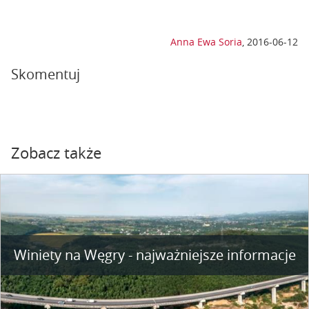
Anna Ewa Soria
,
2016-06-12
Skomentuj
Zobacz także
Winiety na Węgry - najważniejsze informacje