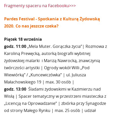
Fragmenty spaceru na Facebooku>>>
Pardes Festival - Spotkania z Kulturą Żydowską
2020. Co nas jeszcze czeka?
Piątek 18 września
godz. 11
:
00
„Mela Muter. Gorączka życia”| Rozmowa z
Karoliną Prewęcką, autorką biografii wybitnej
żydowskiej malarki i Marizą Nawrocką, znawczynią
twórczości artystki | Ogrody wokół Willi „Pod
Wiewiórką” / „Kuncewiczówka” | ul. Juliusza
Małachowskiego 19 | max. 30 osób |
godz. 13:00
Śladami żydowskimi w Kazimierzu nad
Wisłą | Spacer tematyczny w przestrzeni miasteczka z
„Licencją na Oprowadzanie” | zbiórka przy Synagodze
od strony Małego Rynku | max. 25 osób | udział