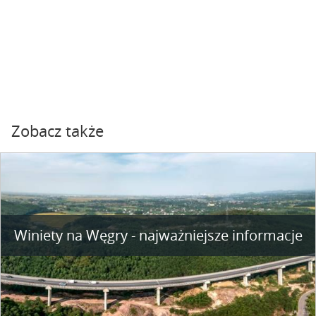
Zobacz także
Winiety na Węgry - najważniejsze informacje