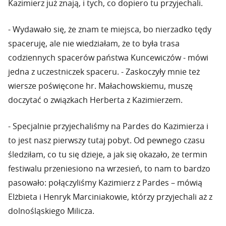
Kazimierz już znają, i tych, co dopiero tu przyjechali.
- Wydawało się, że znam te miejsca, bo nierzadko tędy
spaceruję, ale nie wiedziałam, że to była trasa
codziennych spacerów państwa Kuncewiczów - mówi
jedna z uczestniczek spaceru. - Zaskoczyły mnie też
wiersze poświęcone hr. Małachowskiemu, muszę
doczytać o związkach Herberta z Kazimierzem.
- Specjalnie przyjechaliśmy na Pardes do Kazimierza i
to jest nasz pierwszy tutaj pobyt. Od pewnego czasu
śledziłam, co tu się dzieje, a jak się okazało, że termin
festiwalu przeniesiono na wrzesień, to nam to bardzo
pasowało: połączyliśmy Kazimierz z Pardes – mówią
Elżbieta i Henryk Marciniakowie, którzy przyjechali aż z
dolnośląskiego Milicza.