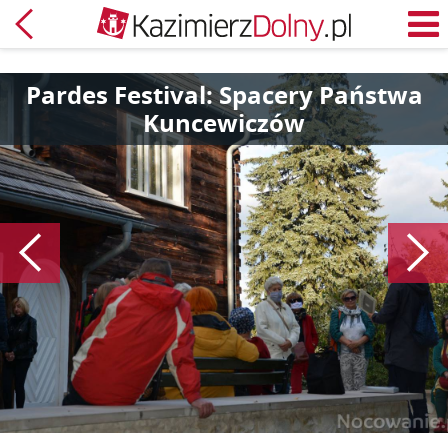
Powrót
M
Pardes Festival: Spacery Państwa
Kuncewiczów
Poprzedni