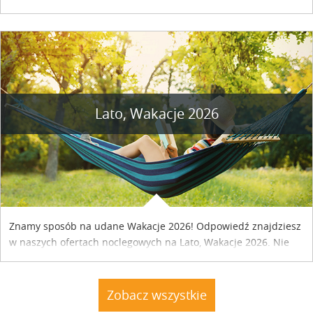
naszym kraju. Skontaktuj się z właścicielem obiektu i uzgodnij
szczegóły....
Lato, Wakacje 2026
Znamy sposób na udane Wakacje 2026! Odpowiedź znajdziesz
w naszych ofertach noclegowych na Lato, Wakacje 2026. Nie
zwlekaj atrakcyjne noclegi czekają...
Zobacz wszystkie