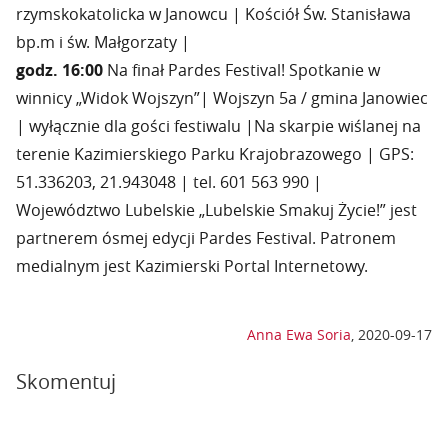
rzymskokatolicka w Janowcu | Kościół Św. Stanisława
bp.m i św. Małgorzaty |
godz. 16
:
00
Na finał Pardes Festival! Spotkanie w
winnicy „Widok Wojszyn”| Wojszyn 5a / gmina Janowiec
| wyłącznie dla gości festiwalu |Na skarpie wiślanej na
terenie Kazimierskiego Parku Krajobrazowego | GPS:
51.336203, 21.943048 | tel. 601 563 990 |
Województwo Lubelskie „Lubelskie Smakuj Życie!” jest
partnerem ósmej edycji Pardes Festival. Patronem
medialnym jest Kazimierski Portal Internetowy.
Anna Ewa Soria
,
2020-09-17
Skomentuj