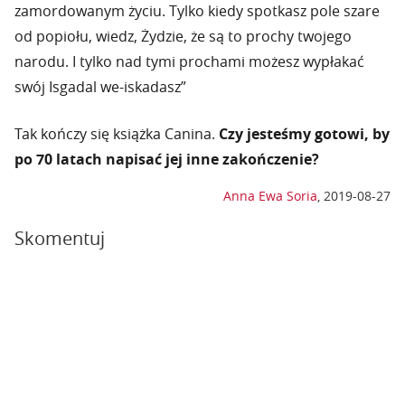
zamordowanym życiu. Tylko kiedy spotkasz pole szare
od popiołu, wiedz, Żydzie, że są to prochy twojego
narodu. I tylko nad tymi prochami możesz wypłakać
swój Isgadal we-iskadasz”
Tak kończy się książka Canina.
Czy jesteśmy gotowi, by
po 70 latach napisać jej inne zakończenie?
Anna Ewa Soria
,
2019-08-27
Skomentuj