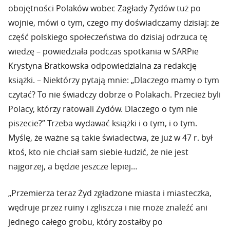
obojętności Polaków wobec Zagłady Żydów tuż po
wojnie, mówi o tym, czego my doświadczamy dzisiaj: że
część polskiego społeczeństwa do dzisiaj odrzuca tę
wiedzę – powiedziała podczas spotkania w SARPie
Krystyna Bratkowska odpowiedzialna za redakcję
książki. – Niektórzy pytają mnie: „Dlaczego mamy o tym
czytać? To nie świadczy dobrze o Polakach. Przecież byli
Polacy, którzy ratowali Żydów. Dlaczego o tym nie
piszecie?” Trzeba wydawać książki i o tym, i o tym.
Myślę, że ważne są takie świadectwa, że już w 47 r. był
ktoś, kto nie chciał sam siebie łudzić, że nie jest
najgorzej, a będzie jeszcze lepiej…
„Przemierza teraz Żyd zgładzone miasta i miasteczka,
wędruje przez ruiny i zgliszcza i nie może znaleźć ani
jednego całego grobu, który zostałby po