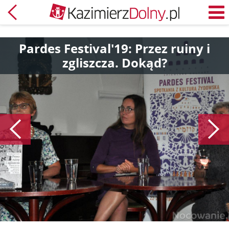
Powrót
M
Pardes Festival'19: Przez ruiny i
zgliszcza. Dokąd?
Poprzedni