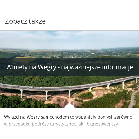
Zobacz także
Winiety na Węgry - najważniejsze informacje
Wyjazd na Węgry samochodem to wspaniały pomysł, zarówno
w przypadku podróży turystycznej, jak i biznesowej czy
służbowej. Pamiętać tylko trzeba o wykupieniu winiety, co
można szybko i sprawnie zrobić online. Materiał powstał dzięki