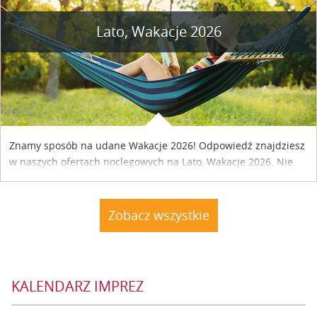
Lato, Wakacje 2026
Znamy sposób na udane Wakacje 2026! Odpowiedź znajdziesz
w naszych ofertach noclegowych na Lato, Wakacje 2026. Nie
zwlekaj atrakcyjne noclegi czekają...
Zobacz wszystkie
KALENDARZ IMPREZ