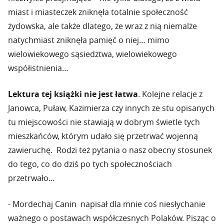
miast i miasteczek zniknęła totalnie społeczność
żydowska, ale także dlatego, że wraz z nią niemalże
natychmiast zniknęła pamięć o niej… mimo
wielowiekowego sąsiedztwa, wielowiekowego
współistnienia…
Lektura tej książki nie jest łatwa
. Kolejne relacje z
Janowca, Puław, Kazimierza czy innych ze stu opisanych
tu miejscowości nie stawiają w dobrym świetle tych
mieszkańców, którym udało się przetrwać wojenną
zawieruchę. Rodzi też pytania o nasz obecny stosunek
do tego, co do dziś po tych społecznościach
przetrwało…
- Mordechaj Canin napisał dla mnie coś niesłychanie
ważnego o postawach współczesnych Polaków. Pisząc o