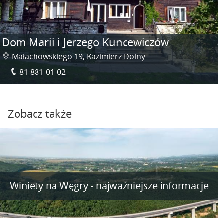
Dom Marii i Jerzego Kuncewiczów
Małachowskiego 19, Kazimierz Dolny
81 881-01-02
Zobacz także
Winiety na Węgry - najważniejsze informacje