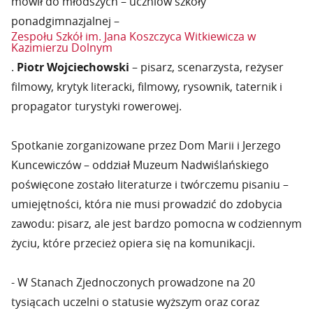
mówił do młodszych – uczniów szkoły
ponadgimnazjalnej –
Zespołu Szkół im. Jana Koszczyca Witkiewicza w
Kazimierzu Dolnym
.
Piotr Wojciechowski
– pisarz, scenarzysta, reżyser
filmowy, krytyk literacki, filmowy, rysownik, taternik i
propagator turystyki rowerowej.
Spotkanie zorganizowane przez Dom Marii i Jerzego
Kuncewiczów – oddział Muzeum Nadwiślańskiego
poświęcone zostało literaturze i twórczemu pisaniu –
umiejętności, która nie musi prowadzić do zdobycia
zawodu: pisarz, ale jest bardzo pomocna w codziennym
życiu, które przecież opiera się na komunikacji.
- W Stanach Zjednoczonych prowadzone na 20
tysiącach uczelni o statusie wyższym oraz coraz