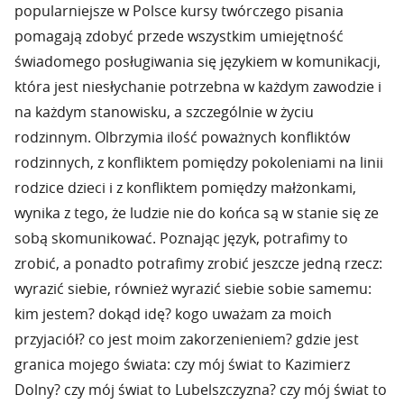
popularniejsze w Polsce kursy twórczego pisania
pomagają zdobyć przede wszystkim umiejętność
świadomego posługiwania się językiem w komunikacji,
która jest niesłychanie potrzebna w każdym zawodzie i
na każdym stanowisku, a szczególnie w życiu
rodzinnym. Olbrzymia ilość poważnych konfliktów
rodzinnych, z konfliktem pomiędzy pokoleniami na linii
rodzice dzieci i z konfliktem pomiędzy małżonkami,
wynika z tego, że ludzie nie do końca są w stanie się ze
sobą skomunikować. Poznając język, potrafimy to
zrobić, a ponadto potrafimy zrobić jeszcze jedną rzecz:
wyrazić siebie, również wyrazić siebie sobie samemu:
kim jestem? dokąd idę? kogo uważam za moich
przyjaciół? co jest moim zakorzenieniem? gdzie jest
granica mojego świata: czy mój świat to Kazimierz
Dolny? czy mój świat to Lubelszczyzna? czy mój świat to