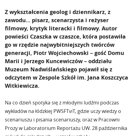
Z wykształcenia geolog i dziennikarz, z
zawodu… pisarz, scenarzysta i reżyser
filmowy, krytyk literacki i filmowy. Autor
powieści Czaszka w czaszce, która postawiła
go w rzędzie najwybitniejszych twórców
generacji, Piotr Wojciechowski – gość Domu
Marii i Jerzego Kuncewiczów – oddziału
Muzeum Nadwiślańskiego pojawił się z
odczytem w Zespole Szkół im. Jana Koszczyca
Witkiewicza.
Na co dzień spotyka się z młodymi ludźmi podczas
wykładów na łódzkiej PWSFTviT, gdzie uczy wiedzy o
scenariuszu i pisania scenariuszy, oraz w Pracowni
Prozy w Laboratorium Reportażu UW. 28 października