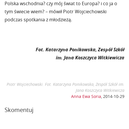
Polska wschodnia? czy mój świat to Europa? i co ja o
tym świecie wiem? – mówił Piotr Wojciechowski
podczas spotkania z młodzieżą.
Fot. Katarzyna Ponikowska, Zespół Szkół
im. Jana Koszczyca Witkiewicza
Piotr Wojciechowski. Fot. Katarzyna Ponikowska, Zespół Szkół im.
Jana Koszczyca Witkiewicza
Anna Ewa Soria
,
2014-10-29
Skomentuj