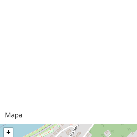
Mapa
+