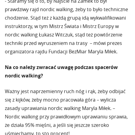
- Staramy się o to, by Najście na Zamek to był
prawdziwy rajd nordic walking, żeby to było techniczne
chodzenie. Stąd też z każdą grupą idą wykwalifikowani
instruktorzy, w tym Mistrz Świata i Mistrz Europy w
nordic walking Łukasz Witczuk, stąd też powtórzenie
techniki przed wyruszeniem na trasy – mówi prezes
organizatora rajdu Fundacji BezMiar Maryla Miłek.
Na co należy zwracać uwagę podczas spacerów
nordic walking?
Ważny jest naprzemienny ruch nóg i rąk, żeby odbijać
się z kijków, żeby mocno pracowała góra – wylicza
zasady uprawiania nordic walking Maryla Miłek. –
Nordic walking przy prawidłowym uprawianiu sprawia,
że działa 95% mięśni, a jeśli się jeszcze szeroko
uśmiechamy, to sto procent!