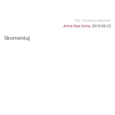
Fot. Fundacja Bezmiar
Anna Ewa Soria
,
2019-09-23
Skomentuj