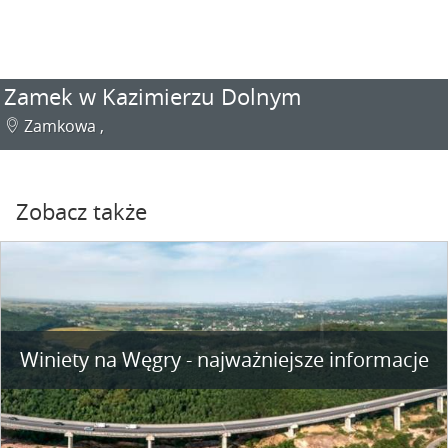
Zamek w Kazimierzu Dolnym
Zamkowa ,
Zobacz także
Winiety na Węgry - najważniejsze informacje