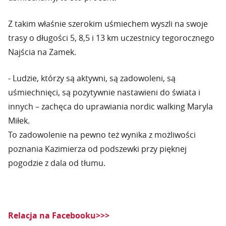
Z takim właśnie szerokim uśmiechem wyszli na swoje
trasy o długości 5, 8,5 i 13 km uczestnicy tegorocznego
Najścia na Zamek.
- Ludzie, którzy są aktywni, są zadowoleni, są
uśmiechnięci, są pozytywnie nastawieni do świata i
innych – zachęca do uprawiania nordic walking Maryla
Miłek.
To zadowolenie na pewno też wynika z możliwości
poznania Kazimierza od podszewki przy pięknej
pogodzie z dala od tłumu.
Relacja na Facebooku>>>