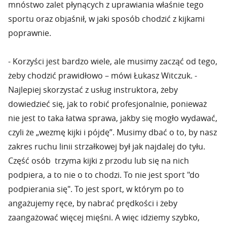
mnóstwo zalet płynących z uprawiania właśnie tego
sportu oraz objaśnił, w jaki sposób chodzić z kijkami
poprawnie.
- Korzyści jest bardzo wiele, ale musimy zacząć od tego,
żeby chodzić prawidłowo – mówi Łukasz Witczuk. -
Najlepiej skorzystać z usług instruktora, żeby
dowiedzieć się, jak to robić profesjonalnie, ponieważ
nie jest to taka łatwa sprawa, jakby się mogło wydawać,
czyli że „wezmę kijki i pójdę”. Musimy dbać o to, by nasz
zakres ruchu linii strzałkowej był jak najdalej do tyłu.
Część osób trzyma kijki z przodu lub się na nich
podpiera, a to nie o to chodzi. To nie jest sport "do
podpierania się". To jest sport, w którym po to
angażujemy ręce, by nabrać prędkości i żeby
zaangażować więcej mięśni. A więc idziemy szybko,