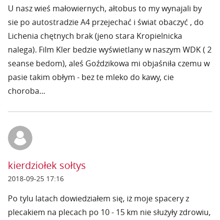
U nasz wieś małowiernych, ałtobus to my wynajali by
sie po autostradzie A4 przejechać i świat obaczyć , do
Lichenia chętnych brak (jeno stara Kropielnicka
nalega). Film Kler bedzie wyświetlany w naszym WDK ( 2
seanse bedom), aleś Goździkowa mi objaśniła czemu w
pasie takim obłym - bez te mleko do kawy, cie
choroba...
kierdziołek sołtys
2018-09-25 17:16
Po tylu latach dowiedziałem się, iż moje spacery z
plecakiem na plecach po 10 - 15 km nie służyły zdrowiu,