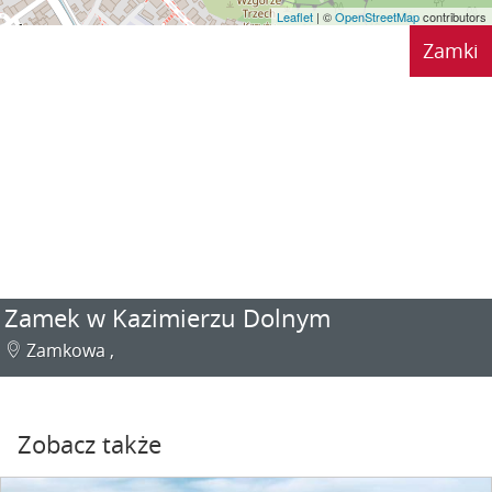
Leaflet
| ©
OpenStreetMap
contributors
Zamki
Zamek w Kazimierzu Dolnym
Zamkowa ,
Zobacz także