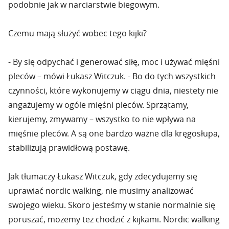
podobnie jak w narciarstwie biegowym.
Czemu mają służyć wobec tego kijki?
- By się odpychać i generować siłę, moc i używać mięśni
pleców – mówi Łukasz Witczuk. - Bo do tych wszystkich
czynności, które wykonujemy w ciągu dnia, niestety nie
angażujemy w ogóle mięśni pleców. Sprzątamy,
kierujemy, zmywamy – wszystko to nie wpływa na
mięśnie pleców. A są one bardzo ważne dla kręgosłupa,
stabilizują prawidłową postawę.
Jak tłumaczy Łukasz Witczuk, gdy zdecydujemy się
uprawiać nordic walking, nie musimy analizować
swojego wieku. Skoro jesteśmy w stanie normalnie się
poruszać, możemy też chodzić z kijkami. Nordic walking