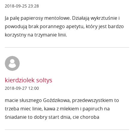
2018-09-25 23:28
Ja palę papierosy mentolowe. Działają wykrztuśnie i
powodują brak porannego apetytu, który jest bardzo
korzystny na trzymanie linii.
kierdziolek soltys
2018-09-27 12:00
macie słusznego Goździkowa, przedewszystkiem to
trzeba miec linie, kawa z mlekiem i papiruch na
śniadanie to dobry start dnia, cie choroba