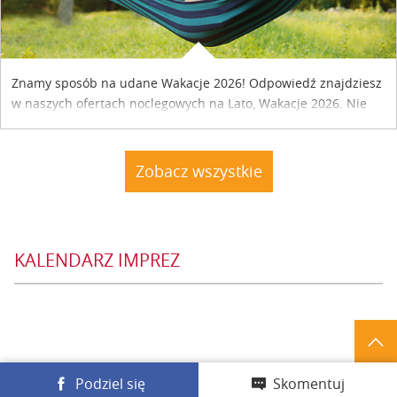
Znamy sposób na udane Wakacje 2026! Odpowiedź znajdziesz
w naszych ofertach noclegowych na Lato, Wakacje 2026. Nie
zwlekaj atrakcyjne noclegi czekają...
Zobacz wszystkie
KALENDARZ IMPREZ
Podziel się
Skomentuj