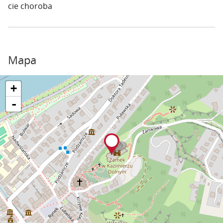
cie choroba
Mapa
+
-