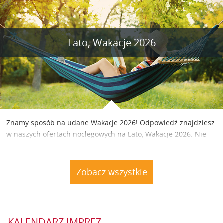
Lato, Wakacje 2026
Znamy sposób na udane Wakacje 2026! Odpowiedź znajdziesz
w naszych ofertach noclegowych na Lato, Wakacje 2026. Nie
zwlekaj atrakcyjne noclegi czekają...
Zobacz wszystkie
KALENDARZ IMPREZ