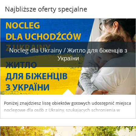
Najbliższe oferty specjalne
Nocleg dla Ukrainy / Житло для бiженцiв з
України
Poniżej znajdziesz listę obiektów gotowych udostępnić miejsca
noclegowe dla osób z Ukrainy, szukających schronienia w
naszym kraju. Skontaktuj się z właścicielem obiektu i uzgodnij
szczegóły....