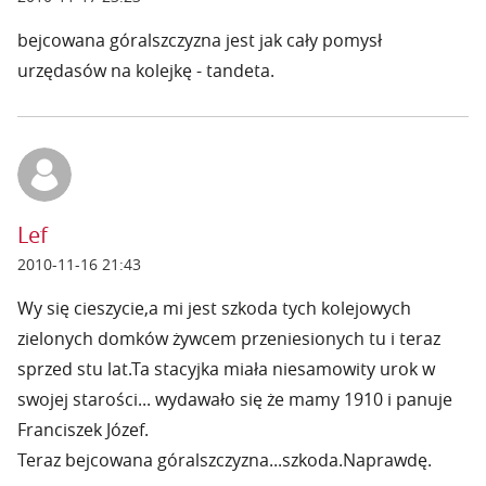
bejcowana góralszczyzna jest jak cały pomysł
urzędasów na kolejkę - tandeta.
Lef
2010-11-16 21:43
Wy się cieszycie,a mi jest szkoda tych kolejowych
zielonych domków żywcem przeniesionych tu i teraz
sprzed stu lat.Ta stacyjka miała niesamowity urok w
swojej starości... wydawało się że mamy 1910 i panuje
Franciszek Józef.
Teraz bejcowana góralszczyzna...szkoda.Naprawdę.