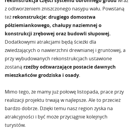
rekonstrukcja części systemu obronnego grodu
wraz
z odtworzeniem zniszczonego nasypu wału. Powstaną
też
rekonstrukcje: drugiego domostwa
półziemiankowego, chałupy naziemnej o
konstrukcji zrębowej oraz budowli słupowej.
Dodatkowymi atrakcjami będą ścieżki dla
zwiedzających o nawierzchni drewnianej i gruntowej, a
przy wybudowanych rekonstrukcjach ustawione
zostaną
rzeźby odtwarzające postacie dawnych
mieszkańców grodziska i osady
.
Mimo tego, że mamy już połowę listopada, prace przy
realizacji projektu trwają w najlepsze. Ale to przecież
bardzo dobrze. Dzięki temu nasz region zyska na
atrakcyjności i być może przyciągnie kolejnych
turystów.