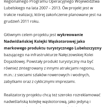
Regionalnego Programu Operacyjnego Województwa
Lubelskiego na lata 2007 – 2013. Ów projekt jest w
trakcie realizacji, której zakończenie planowane jest na
grudzień 2011 roku.
Głównym celem projektu jest
wykreowanie
Nadwiślańskiej Kolejki Wąskotorowej jako
markowego produktu turystycznego Lubelszczyzny
bazującego na infrastrukturze Nałęczowskiej Kolei
Dojazdowej. Powstały produkt turystyczny ma być
również zintegrowany z innymi atrakcjami regionu,
m.in.: z sieciami szlaków rowerowych i wodnych,
zabytkami oraz z cyklicznymi imprezami.
Realizatorzy projektu chcą też szeroko rozreklamować
nadwiślańską kolejkę wąskotorową, jako jedyną i