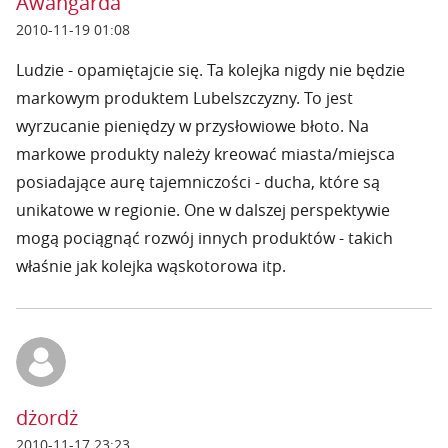
Awangarda
2010-11-19 01:08
Ludzie - opamiętajcie się. Ta kolejka nigdy nie będzie
markowym produktem Lubelszczyzny. To jest
wyrzucanie pieniędzy w przysłowiowe błoto. Na
markowe produkty należy kreować miasta/miejsca
posiadające aurę tajemniczości - ducha, które są
unikatowe w regionie. One w dalszej perspektywie
mogą pociągnąć rozwój innych produktów - takich
właśnie jak kolejka wąskotorowa itp.
dżordż
2010-11-17 23:23