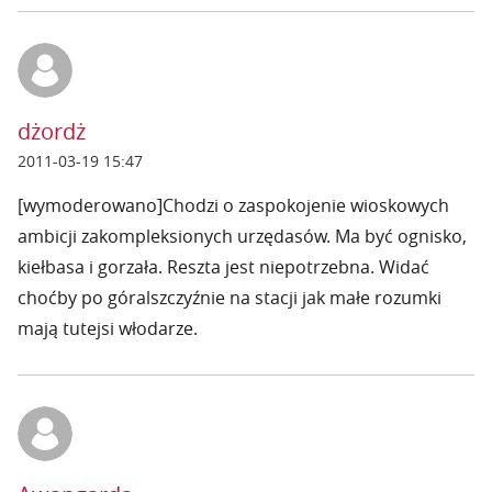
dżordż
2011-03-19 15:47
[wymoderowano]Chodzi o zaspokojenie wioskowych
ambicji zakompleksionych urzędasów. Ma być ognisko,
kiełbasa i gorzała. Reszta jest niepotrzebna. Widać
choćby po góralszczyźnie na stacji jak małe rozumki
mają tutejsi włodarze.