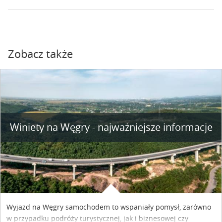
Zobacz także
Winiety na Węgry - najważniejsze informacje
Wyjazd na Węgry samochodem to wspaniały pomysł, zarówno
w przypadku podróży turystycznej, jak i biznesowej czy