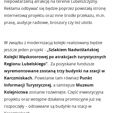
niepowtarzalną atrakcję na terenie Lubelszczyzny.
Reklama odbywać się będzie poprzez powstałą stronę
internetową projektu oraz inne środki przekazu, m.in.
prasę, audycje radiowe, broszury czy też ulotki.
W związku z modernizacją kolejki realizowany będzie
jeszcze jeden projekt -
„Szlakiem Nadwiślańskiej
Kolejki Wąskotorowej po atrakcjach turystycznych
Regionu Lubelskiego”
. Za pozyskane fundusze
wyremontowane zostaną trzy budynki na stacji w
Karczmiskach.
Powstanie tam również
Punkt
Informacji Turystycznej
, a tamtejsze
Muzeum
Kolejnictwa
zostanie rozwinięte. Część inwestycyjna
projektu oraz wstępne działania promocyjne już się
rozpoczęły – odnawiane są budynki na stacji w