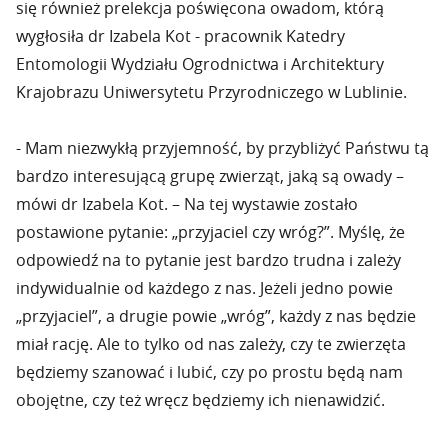
się również prelekcja poświęcona owadom, którą
wygłosiła dr Izabela Kot - pracownik Katedry
Entomologii Wydziału Ogrodnictwa i Architektury
Krajobrazu Uniwersytetu Przyrodniczego w Lublinie.
- Mam niezwykłą przyjemność, by przybliżyć Państwu tą
bardzo interesującą grupę zwierząt, jaką są owady –
mówi dr Izabela Kot. – Na tej wystawie zostało
postawione pytanie: „przyjaciel czy wróg?”. Myślę, że
odpowiedź na to pytanie jest bardzo trudna i zależy
indywidualnie od każdego z nas. Jeżeli jedno powie
„przyjaciel”, a drugie powie „wróg”, każdy z nas będzie
miał rację. Ale to tylko od nas zależy, czy te zwierzęta
będziemy szanować i lubić, czy po prostu będą nam
obojętne, czy też wręcz będziemy ich nienawidzić.