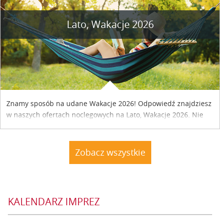
Lato, Wakacje 2026
Znamy sposób na udane Wakacje 2026! Odpowiedź znajdziesz
w naszych ofertach noclegowych na Lato, Wakacje 2026. Nie
zwlekaj atrakcyjne noclegi czekają...
Zobacz wszystkie
KALENDARZ IMPREZ