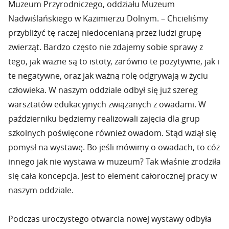
Muzeum Przyrodniczego, oddziału Muzeum
Nadwiślańskiego w Kazimierzu Dolnym. – Chcieliśmy
przybliżyć tę raczej niedocenianą przez ludzi grupę
zwierząt. Bardzo często nie zdajemy sobie sprawy z
tego, jak ważne są to istoty, zarówno te pozytywne, jak i
te negatywne, oraz jak ważną rolę odgrywają w życiu
człowieka. W naszym oddziale odbył się już szereg
warsztatów edukacyjnych związanych z owadami. W
październiku będziemy realizowali zajęcia dla grup
szkolnych poświęcone również owadom. Stąd wziął się
pomysł na wystawę. Bo jeśli mówimy o owadach, to cóż
innego jak nie wystawa w muzeum? Tak właśnie zrodziła
się cała koncepcja. Jest to element całorocznej pracy w
naszym oddziale.
Podczas uroczystego otwarcia nowej wystawy odbyła