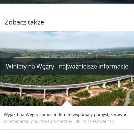
Zobacz także
Winiety na Węgry - najważniejsze informacje
Wyjazd na Węgry samochodem to wspaniały pomysł, zarówno
w przypadku podróży turystycznej, jak i biznesowej czy
służbowej. Pamiętać tylko trzeba o wykupieniu winiety, co