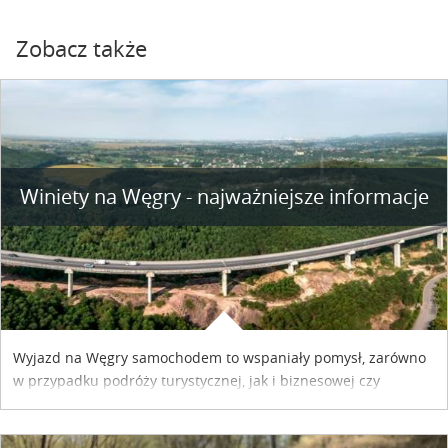
Zobacz także
Winiety na Węgry - najważniejsze informacje
Wyjazd na Węgry samochodem to wspaniały pomysł, zarówno
w przypadku podróży turystycznej, jak i biznesowej czy
służbowej. Pamiętać tylko trzeba o wykupieniu winiety, co
można szybko i sprawnie zrobić online. Materiał powstał dzięki