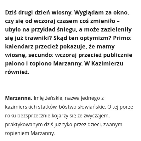
Dziś drugi dzień wiosny. Wyglądam za okno,
czy się od wczoraj czasem coś zmieniło –
ubyło na przykład śniegu, a może zazieleniły
się już trawniki? Skąd ten optymizm? Primo:
kalendarz przecież pokazuje, że mamy
wiosnę, secundo: wczoraj przecież publicznie
palono i topiono Marzanny. W Kazimierzu
również.
Marzanna.
Imię żeńskie, nazwa jednego z
kazimierskich statków, bóstwo słowiańskie. O tej porze
roku bezsprzecznie kojarzy się ze zwyczajem,
praktykowanym dziś już tyko przez dzieci, zwanym
topieniem Marzanny.