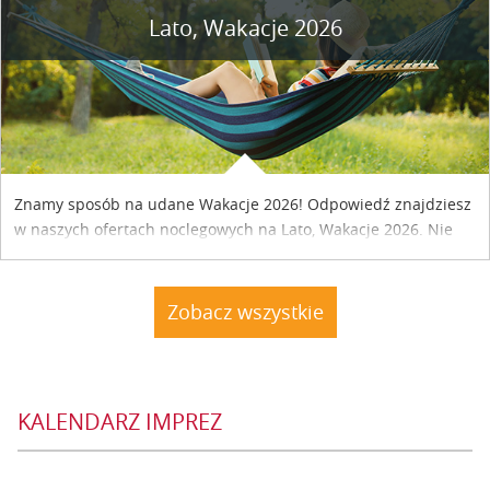
Lato, Wakacje 2026
Znamy sposób na udane Wakacje 2026! Odpowiedź znajdziesz
w naszych ofertach noclegowych na Lato, Wakacje 2026. Nie
zwlekaj atrakcyjne noclegi czekają...
Zobacz wszystkie
KALENDARZ IMPREZ