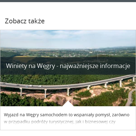
Zobacz także
Winiety na Węgry - najważniejsze informacje
Wyjazd na Węgry samochodem to wspaniały pomysł, zarówno
w przypadku podróży turystycznej, jak i biznesowej czy
służbowej. Pamiętać tylko trzeba o wykupieniu winiety, co
można szybko i sprawnie zrobić online. Materiał powstał dzięki