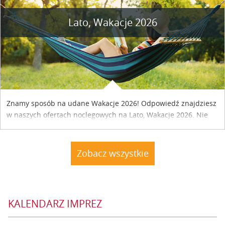
Lato, Wakacje 2026
Znamy sposób na udane Wakacje 2026! Odpowiedź znajdziesz
w naszych ofertach noclegowych na Lato, Wakacje 2026. Nie
zwlekaj atrakcyjne noclegi czekają...
Zobacz wszystkie
KALENDARZ IMPREZ