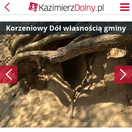
Powrót
M
Korzeniowy Dół własnością gminy
Poprzedni