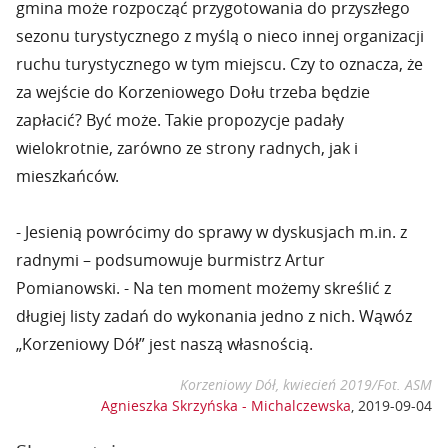
gmina może rozpocząć przygotowania do przyszłego
sezonu turystycznego z myślą o nieco innej organizacji
ruchu turystycznego w tym miejscu. Czy to oznacza, że
za wejście do Korzeniowego Dołu trzeba będzie
zapłacić? Być może. Takie propozycje padały
wielokrotnie, zarówno ze strony radnych, jak i
mieszkańców.
- Jesienią powrócimy do sprawy w dyskusjach m.in. z
radnymi – podsumowuje burmistrz Artur
Pomianowski. - Na ten moment możemy skreślić z
długiej listy zadań do wykonania jedno z nich. Wąwóz
„Korzeniowy Dół” jest naszą własnością.
Korzeniowy Dół, kwiecień 2019/Fot. ASM
Agnieszka Skrzyńska - Michalczewska
,
2019-09-04