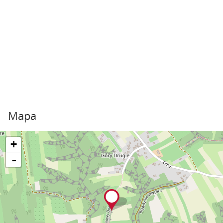
Mapa
+
-