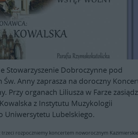
ie Stowarzyszenie Dobroczynne pod
Św. Anny zaprasza na doroczny Koncer
. Przy organach Liliusza w Farze zasiądz
 Kowalska z Instytutu Muzykologii
go Uniwersytetu Lubelskiego.
 trzeci rozpoczniemy koncertem noworocznym Kazimierski