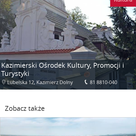
Kazimierski Ośrodek Kultury, Promocji i
Turystyki
Lubelska 12, Kazimierz Dolny
81 8810-040
Zobacz także