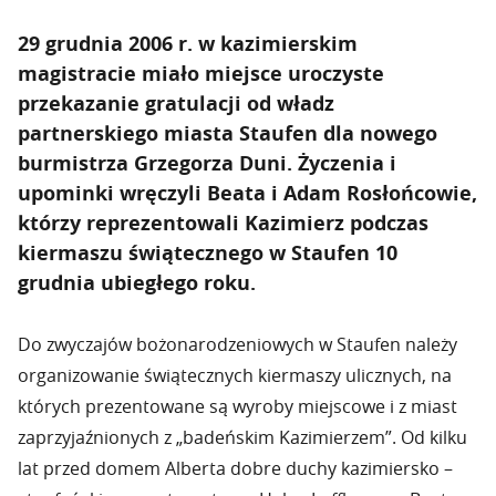
29 grudnia 2006 r. w kazimierskim
magistracie miało miejsce uroczyste
przekazanie gratulacji od władz
partnerskiego miasta Staufen dla nowego
burmistrza Grzegorza Duni. Życzenia i
upominki wręczyli Beata i Adam Rosłońcowie,
którzy reprezentowali Kazimierz podczas
kiermaszu świątecznego w Staufen 10
grudnia ubiegłego roku.
Do zwyczajów bożonarodzeniowych w Staufen należy
organizowanie świątecznych kiermaszy ulicznych, na
których prezentowane są wyroby miejscowe i z miast
zaprzyjaźnionych z „badeńskim Kazimierzem”. Od kilku
lat przed domem Alberta dobre duchy kazimiersko –