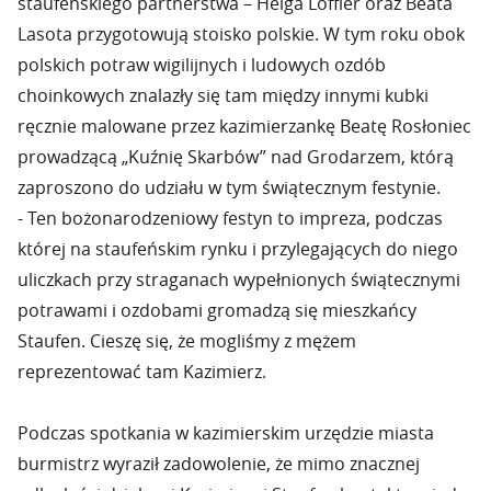
staufeńskiego partnerstwa – Helga Loffler oraz Beata
Lasota przygotowują stoisko polskie. W tym roku obok
polskich potraw wigilijnych i ludowych ozdób
choinkowych znalazły się tam między innymi kubki
ręcznie malowane przez kazimierzankę Beatę Rosłoniec
prowadzącą „Kuźnię Skarbów” nad Grodarzem, którą
zaproszono do udziału w tym świątecznym festynie.
- Ten bożonarodzeniowy festyn to impreza, podczas
której na staufeńskim rynku i przylegających do niego
uliczkach przy straganach wypełnionych świątecznymi
potrawami i ozdobami gromadzą się mieszkańcy
Staufen. Cieszę się, że mogliśmy z mężem
reprezentować tam Kazimierz.
Podczas spotkania w kazimierskim urzędzie miasta
burmistrz wyraził zadowolenie, że mimo znacznej