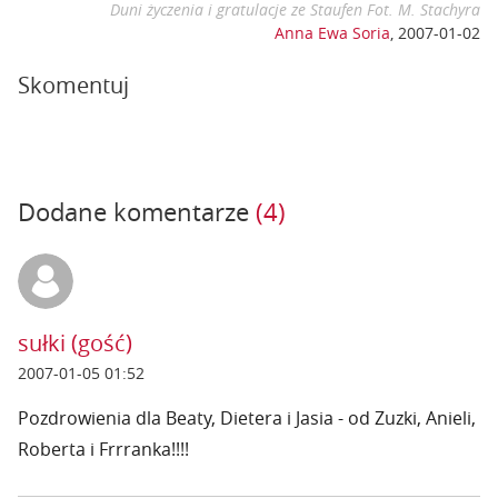
Duni życzenia i gratulacje ze Staufen Fot. M. Stachyra
Anna Ewa Soria
,
2007-01-02
Skomentuj
Dodane komentarze
(4)
sułki (gość)
2007-01-05 01:52
Pozdrowienia dla Beaty, Dietera i Jasia - od Zuzki, Anieli,
Roberta i Frrranka!!!!