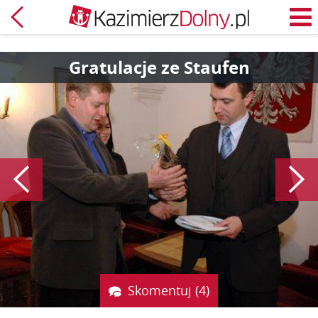
Powrót
M
Gratulacje ze Staufen
Poprzedni
Skomentuj (4)