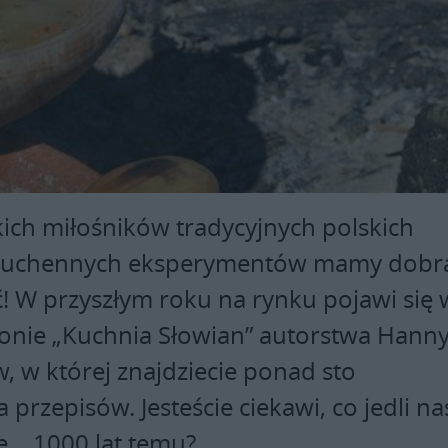
kich miłośników tradycyjnych polskich
kuchennych eksperymentów mamy dobr
 W przyszłym roku na rynku pojawi się 
onie „Kuchnia Słowian” autorstwa Hanny
, w której znajdziecie ponad sto
 przepisów. Jesteście ciekawi, co jedli na
… 1000 lat temu?