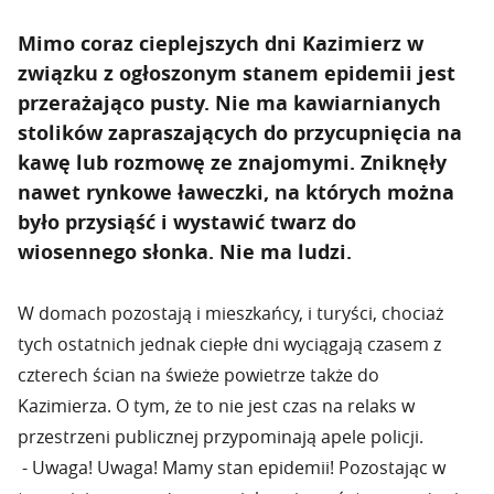
Mimo coraz cieplejszych dni Kazimierz w
związku z ogłoszonym stanem epidemii jest
przerażająco pusty. Nie ma kawiarnianych
stolików zapraszających do przycupnięcia na
kawę lub rozmowę ze znajomymi. Zniknęły
nawet rynkowe ławeczki, na których można
było przysiąść i wystawić twarz do
wiosennego słonka. Nie ma ludzi.
W domach pozostają i mieszkańcy, i turyści, chociaż
tych ostatnich jednak ciepłe dni wyciągają czasem z
czterech ścian na świeże powietrze także do
Kazimierza. O tym, że to nie jest czas na relaks w
przestrzeni publicznej przypominają apele policji.
- Uwaga! Uwaga! Mamy stan epidemii! Pozostając w