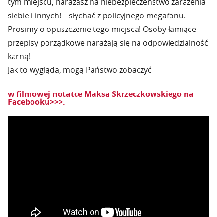
tym miejscu, narażasz na niebezpieczeństwo zarażenia
siebie i innych! – słychać z policyjnego megafonu. –
Prosimy o opuszczenie tego miejsca! Osoby łamiące
przepisy porządkowe narażają się na odpowiedzialność
karną!
Jak to wygląda, mogą Państwo zobaczyć
w filmowej notatce Maksa Skrzeczkowskiego na
Facebooku>>>.