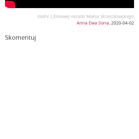
Kadre z filmowej notatki Maksa Skrzeczkowskiego
Anna Ewa Soria
,
2020-04-02
Skomentuj