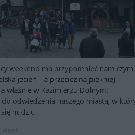
cy weekend ma przypomnieć nam czym
polska jesień – a przecież najpiękniej
a właśnie w Kazimierzu Dolnym!
do odwiedzenia naszego miasta, w któ
się nudzić.
, piątek