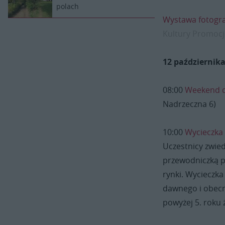
polach
Wystawa fotograf
Kultury Promocji 
12 października
08:00
Weekend d
Nadrzeczna 6)
10:00
Wycieczka 
Uczestnicy zwied
przewodniczką p
rynki. Wycieczka
dawnego i obecneg
powyżej 5. roku 