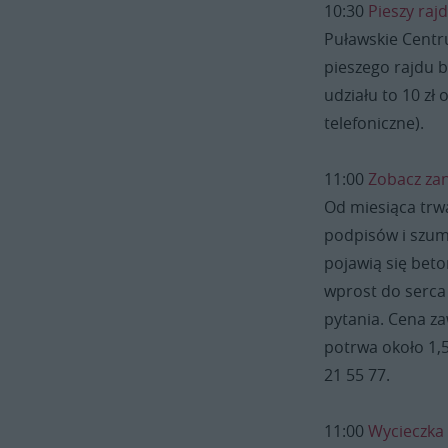
10:30
Pieszy raj
Puławskie Centr
pieszego rajdu b
udziału to 10 zł
telefoniczne).
11:00
Zobacz za
Od miesiąca trw
podpisów i szum
pojawią się beto
wprost do serca 
pytania. Cena z
potrwa około 1,5
21 55 77.
11:00
Wycieczka