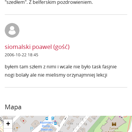
"szedłem". Z belferskim pozdrowieniem.
siomalski poawel (gość)
2006-10-22 18:45
byłem tam szłem z nimi i wcale nie było task fasjnie
nogi bolały ale nie mielismy orzynajmniej lekcji
Mapa
+