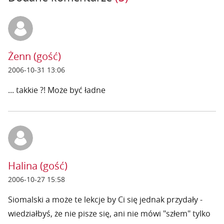
Żenn (gość)
2006-10-31 13:06
... takkie ?! Może być ładne
Halina (gość)
2006-10-27 15:58
Siomalski a może te lekcje by Ci się jednak przydały -
wiedziałbyś, że nie pisze się, ani nie mówi "szłem" tylko