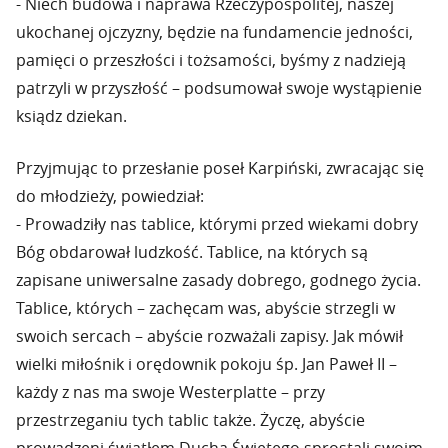
- Niech budowa i naprawa Rzeczypospolitej, naszej
ukochanej ojczyzny, będzie na fundamencie jedności,
pamięci o przeszłości i tożsamości, byśmy z nadzieją
patrzyli w przyszłość – podsumował swoje wystąpienie
ksiądz dziekan.
Przyjmując to przesłanie poseł Karpiński, zwracając się
do młodzieży, powiedział:
- Prowadziły nas tablice, którymi przed wiekami dobry
Bóg obdarował ludzkość. Tablice, na których są
zapisane uniwersalne zasady dobrego, godnego życia.
Tablice, których – zachęcam was, abyście strzegli w
swoich sercach – abyście rozważali zapisy. Jak mówił
wielki miłośnik i orędownik pokoju śp. Jan Paweł II –
każdy z nas ma swoje Westerplatte – przy
przestrzeganiu tych tablic także. Życzę, abyście