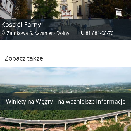
Kościół Farny
Zamkowa 6, Kazimierz Dolny
81 881-08-70
Zobacz także
Winiety na Węgry - najważniejsze informacje