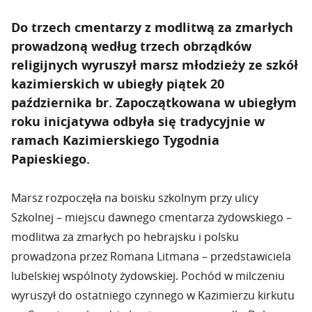
Do trzech cmentarzy z modlitwą za zmarłych
prowadzoną według trzech obrządków
religijnych wyruszył marsz młodzieży ze szkół
kazimierskich w ubiegły piątek 20
października br. Zapoczątkowana w ubiegłym
roku inicjatywa odbyła się tradycyjnie w
ramach Kazimierskiego Tygodnia
Papieskiego.
Marsz rozpoczęła na boisku szkolnym przy ulicy
Szkolnej – miejscu dawnego cmentarza żydowskiego –
modlitwa za zmarłych po hebrajsku i polsku
prowadzona przez Romana Litmana – przedstawiciela
lubelskiej wspólnoty żydowskiej. Pochód w milczeniu
wyruszył do ostatniego czynnego w Kazimierzu kirkutu