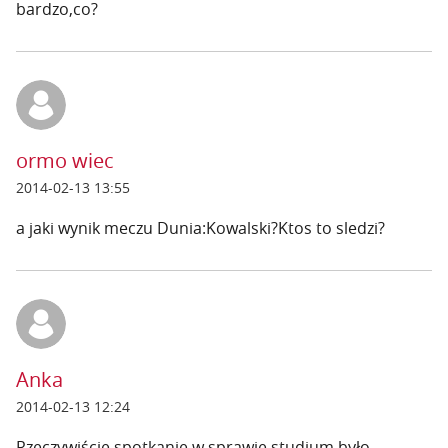
bardzo,co?
ormo wiec
2014-02-13 13:55
a jaki wynik meczu Dunia:Kowalski?Ktos to sledzi?
Anka
2014-02-13 12:24
Rzeczywiście spotkanie w sprawie studium było