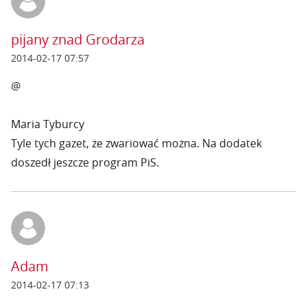
pijany znad Grodarza
2014-02-17 07:57
@
Maria Tyburcy
Tyle tych gazet, że zwariować można. Na dodatek
doszedł jeszcze program PiS.
Adam
2014-02-17 07:13