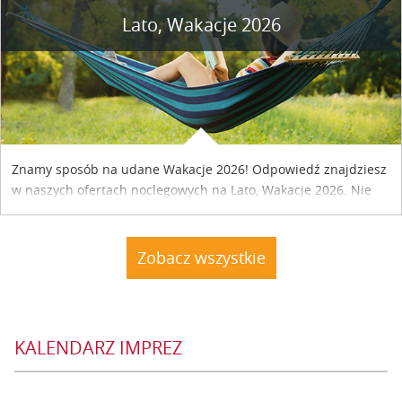
Lato, Wakacje 2026
Znamy sposób na udane Wakacje 2026! Odpowiedź znajdziesz
w naszych ofertach noclegowych na Lato, Wakacje 2026. Nie
zwlekaj atrakcyjne noclegi czekają...
Zobacz wszystkie
KALENDARZ IMPREZ