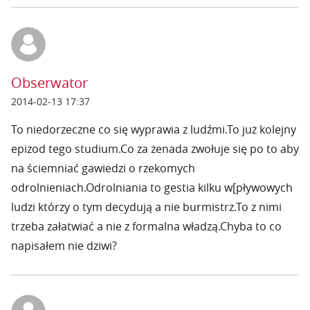
Obserwator
2014-02-13 17:37
To niedorzeczne co się wyprawia z ludźmi.To już kolejny
epizod tego studium.Co za żenada zwołuje się po to aby
na ściemniać gawiedzi o rzekomych
odrolnieniach.Odrolniania to gestia kilku w[pływowych
ludzi którzy o tym decydują a nie burmistrz.To z nimi
trzeba załatwiać a nie z formalna władzą.Chyba to co
napisałem nie dziwi?