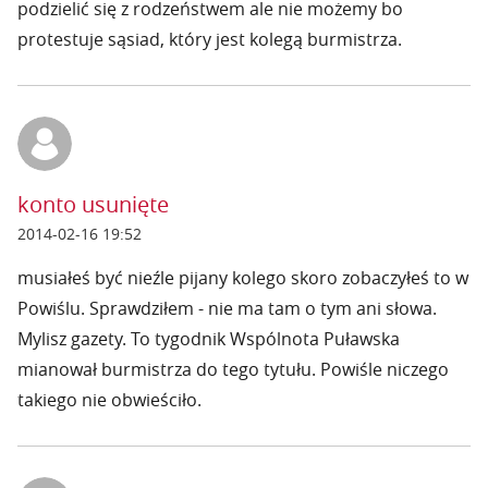
podzielić się z rodzeństwem ale nie możemy bo
protestuje sąsiad, który jest kolegą burmistrza.
konto usunięte
2014-02-16 19:52
musiałeś być nieźle pijany kolego skoro zobaczyłeś to w
Powiślu. Sprawdziłem - nie ma tam o tym ani słowa.
Mylisz gazety. To tygodnik Wspólnota Puławska
mianował burmistrza do tego tytułu. Powiśle niczego
takiego nie obwieściło.