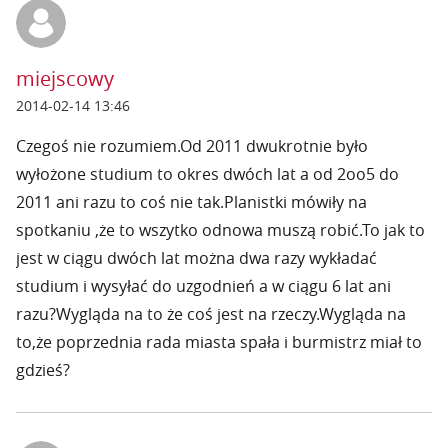
miejscowy
2014-02-14 13:46
Czegoś nie rozumiem.Od 2011 dwukrotnie było
wyłożone studium to okres dwóch lat a od 2oo5 do
2011 ani razu to coś nie tak.Planistki mówiły na
spotkaniu ,że to wszytko odnowa muszą robić.To jak to
jest w ciągu dwóch lat można dwa razy wykładać
studium i wysyłać do uzgodnień a w ciągu 6 lat ani
razu?Wygląda na to że coś jest na rzeczy.Wygląda na
to,że poprzednia rada miasta spała i burmistrz miał to
gdzieś?