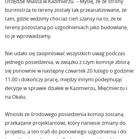
Urzędzie Miasta w Kazimierzu. – Myślę, że ze strony
burmistrza te tereny zostały tak przeanalizowane, że
tam, gdzie widzimy chociaż cień szansy na to, że te
tereny pozostaną po uzgodnieniach jako budowlane,
to je wprowadzamy.
Nie udało się zaopiniować wszystkich uwag podczas
jednego posiedzenia, w związku z czym komisje zbiorą
się ponownie w następny czwartek 20 lutego o godzinie
11.00 i dokończy pracę, między innymi podejmując
decyzje w sprawie działek w Kazimierzu, Mięćmierzu i
na Okalu.
Wnioski ze środowego posiedzenia komisji zostaną
przekazane projektantowi, który naniesie zmiany do
projektu, a ten trafi do ponownego uzgodnienia i do