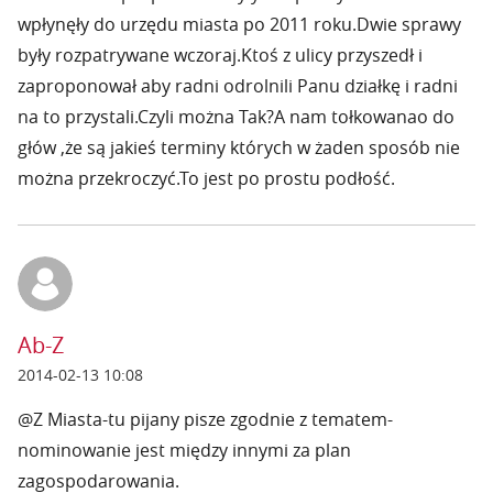
wpłynęły do urzędu miasta po 2011 roku.Dwie sprawy
były rozpatrywane wczoraj.Ktoś z ulicy przyszedł i
zaproponował aby radni odrolnili Panu działkę i radni
na to przystali.Czyli można Tak?A nam tołkowanao do
głów ,że są jakieś terminy których w żaden sposób nie
można przekroczyć.To jest po prostu podłość.
Ab-Z
2014-02-13 10:08
@Z Miasta-tu pijany pisze zgodnie z tematem-
nominowanie jest między innymi za plan
zagospodarowania.