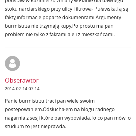
podstaw w Kazimierzu zmiany w Planie dla dawnego
stoku narciarskiego przy ulicy Filtrowa- Puławska.Tą są
fakty,informacje poparte dokumentami.Argumenty
burmistrza nie trzymają kupy.Po prostu ma pan
problem nie tylko z faktami ale i z mieszkańcami.
Obserawtor
2014-02-14 07:14
Panie burmistrzu traci pan wiele swoim
postępowaniem.Odsłuchałem na blogu radnego
nagarnia z sesji które pan wypowiada.To co pan mówi o
studium to jest nieprawda.