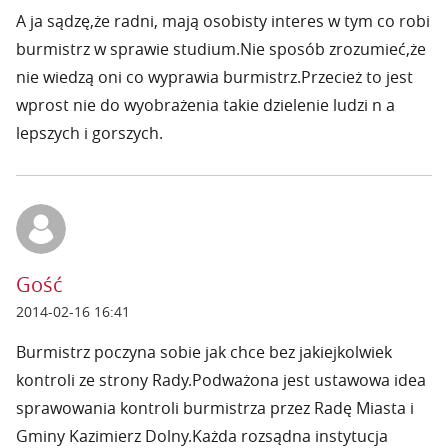
A ja sądzę,że radni, mają osobisty interes w tym co robi
burmistrz w sprawie studium.Nie sposób zrozumieć,że
nie wiedzą oni co wyprawia burmistrz.Przecież to jest
wprost nie do wyobrażenia takie dzielenie ludzi n a
lepszych i gorszych.
Gość
2014-02-16 16:41
Burmistrz poczyna sobie jak chce bez jakiejkolwiek
kontroli ze strony Rady.Podważona jest ustawowa idea
sprawowania kontroli burmistrza przez Radę Miasta i
Gminy Kazimierz Dolny.Każda rozsądna instytucja