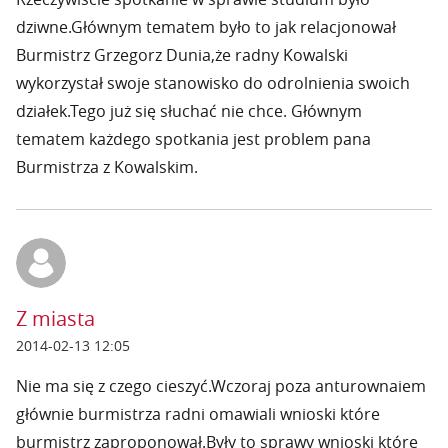
dziwne.Głównym tematem było to jak relacjonował
Burmistrz Grzegorz Dunia,że radny Kowalski
wykorzystał swoje stanowisko do odrolnienia swoich
działek.Tego już się słuchać nie chce. Głównym
tematem każdego spotkania jest problem pana
Burmistrza z Kowalskim.
Z miasta
2014-02-13 12:05
Nie ma się z czego cieszyć.Wczoraj poza anturownaiem
głównie burmistrza radni omawiali wnioski które
burmistrz zaproponował.Były to sprawy wnioski które