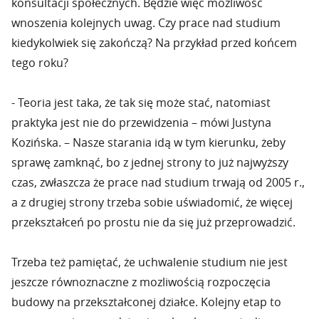
konsultacji społecznych. Będzie więc możliwość
wnoszenia kolejnych uwag. Czy prace nad studium
kiedykolwiek się zakończą? Na przykład przed końcem
tego roku?
- Teoria jest taka, że tak się może stać, natomiast
praktyka jest nie do przewidzenia – mówi Justyna
Kozińska. – Nasze starania idą w tym kierunku, żeby
sprawę zamknąć, bo z jednej strony to już najwyższy
czas, zwłaszcza że prace nad studium trwają od 2005 r.,
a z drugiej strony trzeba sobie uświadomić, że więcej
przekształceń po prostu nie da się już przeprowadzić.
Trzeba też pamiętać, że uchwalenie studium nie jest
jeszcze równoznaczne z mozliwością rozpoczęcia
budowy na przekształconej działce. Kolejny etap to