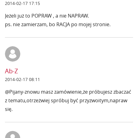
2014-02-17 17:15
Jeżeli już to POPRAW , a nie NAPRAW.
ps. nie zamierzam, bo RACJA po mojej stronie.
Ab-Z
2014-02-17 08:11
@Pijany-znowu masz zamówienie,że próbujesz zbaczać
z tematu,otrzeżwiej spróbuj być przyzwoitym,napraw
się.