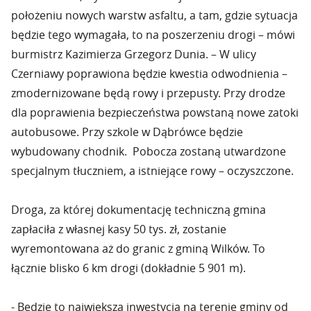
położeniu nowych warstw asfaltu, a tam, gdzie sytuacja
będzie tego wymagała, to na poszerzeniu drogi – mówi
burmistrz Kazimierza Grzegorz Dunia. – W ulicy
Czerniawy poprawiona będzie kwestia odwodnienia –
zmodernizowane będą rowy i przepusty. Przy drodze
dla poprawienia bezpieczeństwa powstaną nowe zatoki
autobusowe. Przy szkole w Dąbrówce będzie
wybudowany chodnik. Pobocza zostaną utwardzone
specjalnym tłuczniem, a istniejące rowy – oczyszczone.
Droga, za której dokumentację techniczną gmina
zapłaciła z własnej kasy 50 tys. zł, zostanie
wyremontowana aż do granic z gminą Wilków. To
łącznie blisko 6 km drogi (dokładnie 5 901 m).
- Będzie to największa inwestycja na terenie gminy od