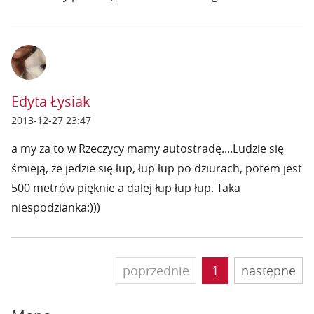
Edyta Łysiak
2013-12-27 23:47
a my za to w Rzeczycy mamy autostradę....Ludzie się
śmieją, że jedzie się łup, łup łup po dziurach, potem jest
500 metrów pięknie a dalej łup łup łup. Taka
niespodzianka:)))
poprzednie
1
następne