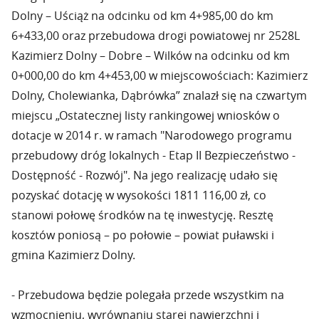
Dolny – Uściąż na odcinku od km 4+985,00 do km
6+433,00 oraz przebudowa drogi powiatowej nr 2528L
Kazimierz Dolny – Dobre – Wilków na odcinku od km
0+000,00 do km 4+453,00 w miejscowościach: Kazimierz
Dolny, Cholewianka, Dąbrówka” znalazł się na czwartym
miejscu „Ostatecznej listy rankingowej wniosków o
dotacje w 2014 r. w ramach "Narodowego programu
przebudowy dróg lokalnych - Etap II Bezpieczeństwo -
Dostępność - Rozwój". Na jego realizację udało się
pozyskać dotację w wysokości 1811 116,00 zł, co
stanowi połowę środków na tę inwestycję. Resztę
kosztów poniosą – po połowie – powiat puławski i
gmina Kazimierz Dolny.
- Przebudowa będzie polegała przede wszystkim na
wzmocnieniu, wyrównaniu starej nawierzchni i