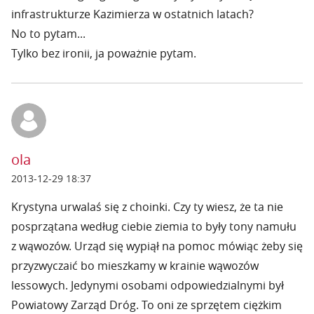
infrastrukturze Kazimierza w ostatnich latach?
No to pytam...
Tylko bez ironii, ja poważnie pytam.
ola
2013-12-29 18:37
Krystyna urwalaś się z choinki. Czy ty wiesz, że ta nie
posprzątana według ciebie ziemia to były tony namułu
z wąwozów. Urząd się wypiął na pomoc mówiąc żeby się
przyzwyczaić bo mieszkamy w krainie wąwozów
lessowych. Jedynymi osobami odpowiedzialnymi był
Powiatowy Zarząd Dróg. To oni ze sprzętem ciężkim