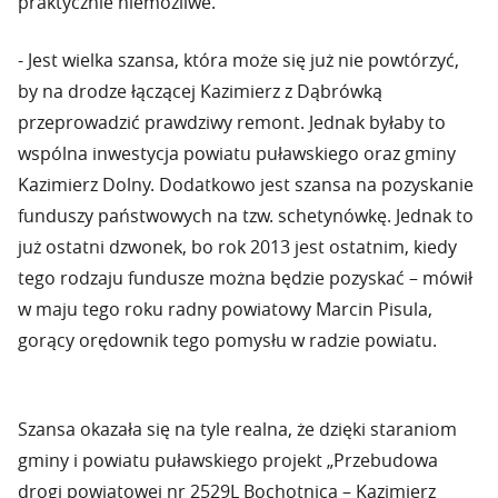
praktycznie niemożliwe.
- Jest wielka szansa, która może się już nie powtórzyć,
by na drodze łączącej Kazimierz z Dąbrówką
przeprowadzić prawdziwy remont. Jednak byłaby to
wspólna inwestycja powiatu puławskiego oraz gminy
Kazimierz Dolny. Dodatkowo jest szansa na pozyskanie
funduszy państwowych na tzw. schetynówkę. Jednak to
już ostatni dzwonek, bo rok 2013 jest ostatnim, kiedy
tego rodzaju fundusze można będzie pozyskać – mówił
w maju tego roku radny powiatowy Marcin Pisula,
gorący orędownik tego pomysłu w radzie powiatu.
Szansa okazała się na tyle realna, że dzięki staraniom
gminy i powiatu puławskiego projekt „Przebudowa
drogi powiatowej nr 2529L Bochotnica – Kazimierz