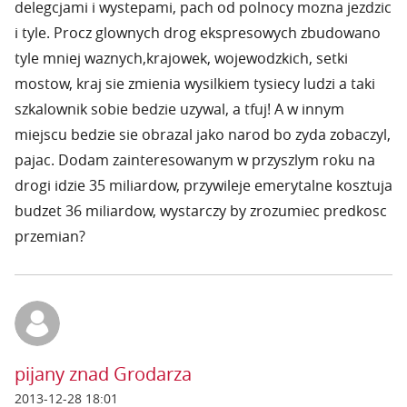
delegcjami i wystepami, pach od polnocy mozna jezdzic
i tyle. Procz glownych drog ekspresowych zbudowano
tyle mniej waznych,krajowek, wojewodzkich, setki
mostow, kraj sie zmienia wysilkiem tysiecy ludzi a taki
szkalownik sobie bedzie uzywal, a tfuj! A w innym
miejscu bedzie sie obrazal jako narod bo zyda zobaczyl,
pajac. Dodam zainteresowanym w przyszlym roku na
drogi idzie 35 miliardow, przywileje emerytalne kosztuja
budzet 36 miliardow, wystarczy by zrozumiec predkosc
przemian?
pijany znad Grodarza
2013-12-28 18:01