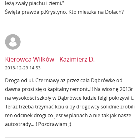
leżą zwały piachu i ziemi."
Święta prawda p.Krystyno. Kto mieszka na Dołach?
Kierowca Wilków - Kazimierz D.
2013-12-29 14:53
Droga od ul. Czerniawy aż przez cała Dąbrówkę od
dawna prosi się o kapitalny remont..!! Na wiosnę 2013r
na wysokości szkoły w Dąbrówce ludzie felgi pokrzywili..
Teraz trzeba trzymać kciuki by drogowcy solidnie zrobili
ten odcinek drogi co jest w planach a nie tak jak nasze
autostrady...!! Pozdrawiam ;)