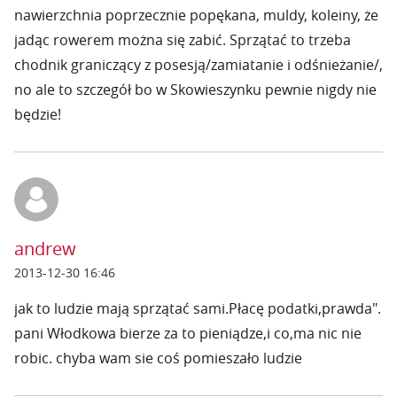
nawierzchnia poprzecznie popękana, muldy, koleiny, że
jadąc rowerem można się zabić. Sprzątać to trzeba
chodnik graniczący z posesją/zamiatanie i odśnieżanie/,
no ale to szczegół bo w Skowieszynku pewnie nigdy nie
będzie!
andrew
2013-12-30 16:46
jak to ludzie mają sprzątać sami.Płacę podatki,prawda".
pani Włodkowa bierze za to pieniądze,i co,ma nic nie
robic. chyba wam sie coś pomieszało ludzie