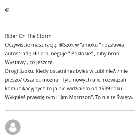
@
Rider On The Storm
Oczywiście masz rację. @Szok w "amoku " rozsławia
autostradę Hitlera, neguje " Pokłosie"., niby broni
Wystawy , co jeszcze.
Drogi Szoku. Kiedy ostatni raz byłeś w Lublinie?. / nie
pieszo/ Oszaleć można . Tylu nowych ulic, rozwiązań
komunikacyjnych to ja nie widziałem od 1939 roku.
Wykpiłeś prawdę tym :" Jim Morrison". To nie te Święta.