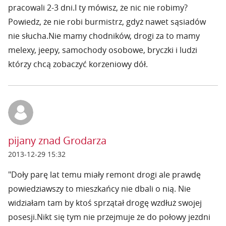
pracowali 2-3 dni.I ty mówisz, że nic nie robimy?
Powiedz, że nie robi burmistrz, gdyż nawet sąsiadów
nie słucha.Nie mamy chodników, drogi za to mamy
melexy, jeepy, samochody osobowe, bryczki i ludzi
którzy chcą zobaczyć korzeniowy dół.
pijany znad Grodarza
2013-12-29 15:32
"Doły parę lat temu miały remont drogi ale prawdę
powiedziawszy to mieszkańcy nie dbali o nią. Nie
widziałam tam by ktoś sprzątał drogę wzdłuż swojej
posesji.Nikt się tym nie przejmuje że do połowy jezdni