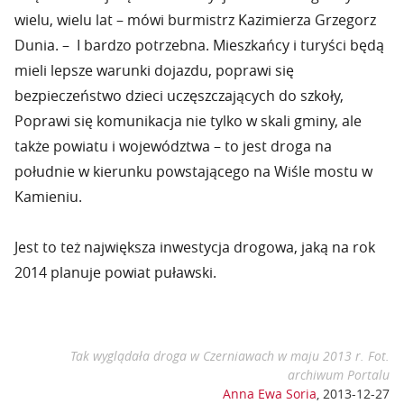
wielu, wielu lat – mówi burmistrz Kazimierza Grzegorz
Dunia. – I bardzo potrzebna. Mieszkańcy i turyści będą
mieli lepsze warunki dojazdu, poprawi się
bezpieczeństwo dzieci uczęszczających do szkoły,
Poprawi się komunikacja nie tylko w skali gminy, ale
także powiatu i województwa – to jest droga na
południe w kierunku powstającego na Wiśle mostu w
Kamieniu.
Jest to też największa inwestycja drogowa, jaką na rok
2014 planuje powiat puławski.
Tak wyglądała droga w Czerniawach w maju 2013 r. Fot.
archiwum Portalu
Anna Ewa Soria
,
2013-12-27