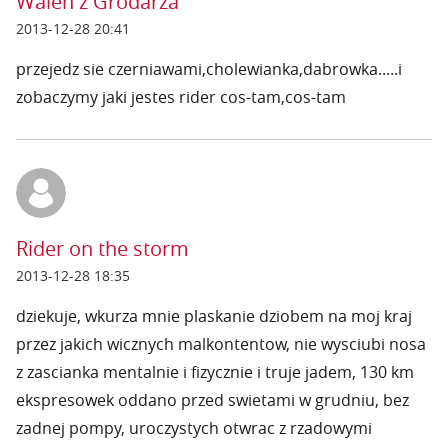
Walen z Grodarza
2013-12-28 20:41
przejedz sie czerniawami,cholewianka,dabrowka.....i
zobaczymy jaki jestes rider cos-tam,cos-tam
Rider on the storm
2013-12-28 18:35
dziekuje, wkurza mnie plaskanie dziobem na moj kraj
przez jakich wicznych malkontentow, nie wysciubi nosa
z zascianka mentalnie i fizycznie i truje jadem, 130 km
ekspresowek oddano przed swietami w grudniu, bez
zadnej pompy, uroczystych otwrac z rzadowymi