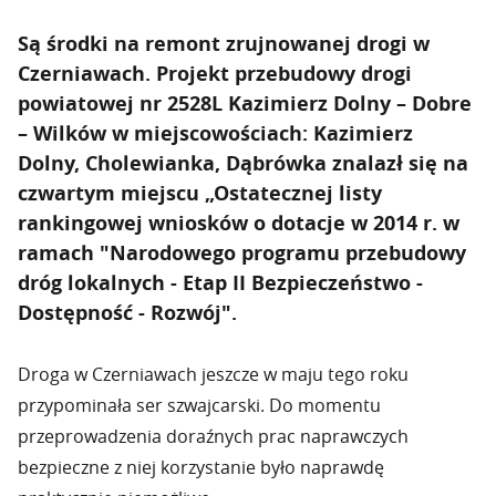
Są środki na remont zrujnowanej drogi w
Czerniawach. Projekt przebudowy drogi
powiatowej nr 2528L Kazimierz Dolny – Dobre
– Wilków w miejscowościach: Kazimierz
Dolny, Cholewianka, Dąbrówka znalazł się na
czwartym miejscu „Ostatecznej listy
rankingowej wniosków o dotacje w 2014 r. w
ramach "Narodowego programu przebudowy
dróg lokalnych - Etap II Bezpieczeństwo -
Dostępność - Rozwój".
Droga w Czerniawach jeszcze w maju tego roku
przypominała ser szwajcarski. Do momentu
przeprowadzenia doraźnych prac naprawczych
bezpieczne z niej korzystanie było naprawdę