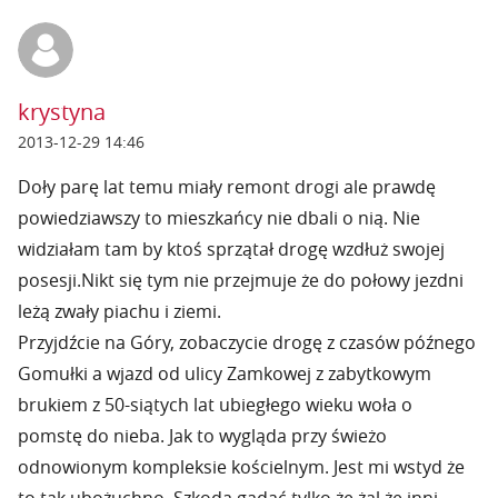
krystyna
2013-12-29 14:46
Doły parę lat temu miały remont drogi ale prawdę
powiedziawszy to mieszkańcy nie dbali o nią. Nie
widziałam tam by ktoś sprzątał drogę wzdłuż swojej
posesji.Nikt się tym nie przejmuje że do połowy jezdni
leżą zwały piachu i ziemi.
Przyjdźcie na Góry, zobaczycie drogę z czasów późnego
Gomułki a wjazd od ulicy Zamkowej z zabytkowym
brukiem z 50-siątych lat ubiegłego wieku woła o
pomstę do nieba. Jak to wygląda przy świeżo
odnowionym kompleksie kościelnym. Jest mi wstyd że