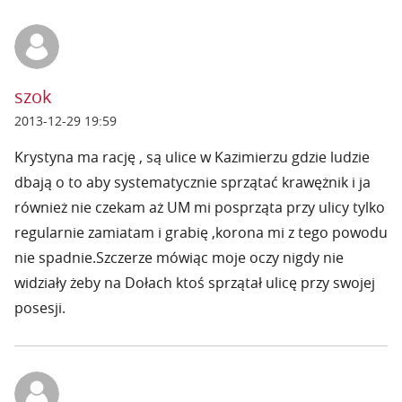
szok
2013-12-29 19:59
Krystyna ma rację , są ulice w Kazimierzu gdzie ludzie
dbają o to aby systematycznie sprzątać krawężnik i ja
również nie czekam aż UM mi posprząta przy ulicy tylko
regularnie zamiatam i grabię ,korona mi z tego powodu
nie spadnie.Szczerze mówiąc moje oczy nigdy nie
widziały żeby na Dołach ktoś sprzątał ulicę przy swojej
posesji.