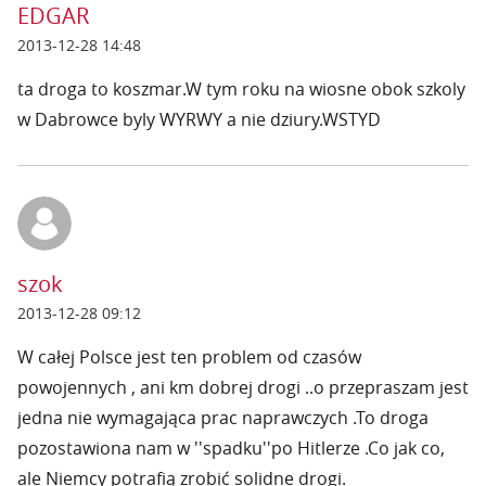
EDGAR
2013-12-28 14:48
ta droga to koszmar.W tym roku na wiosne obok szkoly
w Dabrowce byly WYRWY a nie dziury.WSTYD
szok
2013-12-28 09:12
W całej Polsce jest ten problem od czasów
powojennych , ani km dobrej drogi ..o przepraszam jest
jedna nie wymagająca prac naprawczych .To droga
pozostawiona nam w ''spadku''po Hitlerze .Co jak co,
ale Niemcy potrafią zrobić solidne drogi.