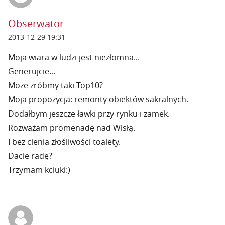
Obserwator
2013-12-29 19:31
Moja wiara w ludzi jest niezłomna...
Generujcie...
Może zróbmy taki Top10?
Moja propozycja: remonty obiektów sakralnych.
Dodałbym jeszcze ławki przy rynku i zamek.
Rozważam promenadę nad Wisłą.
I bez cienia złośliwości toalety.
Dacie radę?
Trzymam kciuki:)