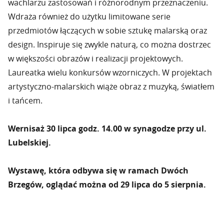
wachlarzu zastosowań i różnorodnym przeznaczeniu.
Wdraża również do użytku limitowane serie
przedmiotów łączących w sobie sztukę malarską oraz
design. Inspiruje się zwykle naturą, co można dostrzec
w większości obrazów i realizacji projektowych.
Laureatka wielu konkursów wzorniczych. W projektach
artystyczno-malarskich wiąże obraz z muzyką, światłem
i tańcem.
Wernisaż 30 lipca godz. 14.00 w synagodze przy ul.
Lubelskiej.
Wystawę, która odbywa się w ramach Dwóch
Brzegów, oglądać można od 29 lipca do 5 sierpnia.