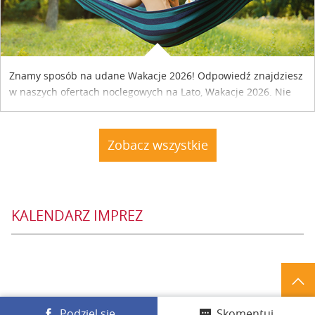
Znamy sposób na udane Wakacje 2026! Odpowiedź znajdziesz
w naszych ofertach noclegowych na Lato, Wakacje 2026. Nie
zwlekaj atrakcyjne noclegi czekają...
Zobacz wszystkie
KALENDARZ IMPREZ
Podziel się
Skomentuj