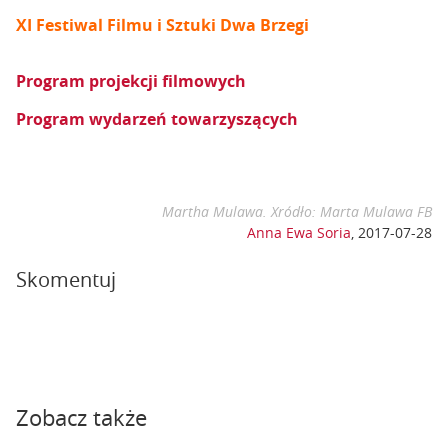
XI Festiwal Filmu i Sztuki Dwa Brzegi
Program projekcji filmowych
Program wydarzeń towarzyszących
Martha Mulawa. Xródło: Marta Mulawa FB
Anna Ewa Soria
,
2017-07-28
Skomentuj
Zobacz także