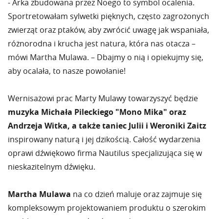
- Arka zbudowana przez Noego to symbol ocalenia.
Sportretowałam sylwetki pięknych, często zagrożonych
zwierząt oraz ptaków, aby zwrócić uwagę jak wspaniała,
różnorodna i krucha jest natura, która nas otacza –
mówi Martha Mulawa. – Dbajmy o nią i opiekujmy się,
aby ocalała, to nasze powołanie!
Wernisażowi prac Marty Mulawy towarzyszyć będzie
muzyka Michała Pileckiego "Mono Mika" oraz
Andrzeja Witka, a także taniec Julii i Weroniki Zaitz
inspirowany naturą i jej dzikością. Całość wydarzenia
oprawi dźwiękowo firma Nautilus specjalizująca się w
nieskazitelnym dźwięku.
Martha Mulawa
na co dzień maluje oraz zajmuje się
kompleksowym projektowaniem produktu o szerokim