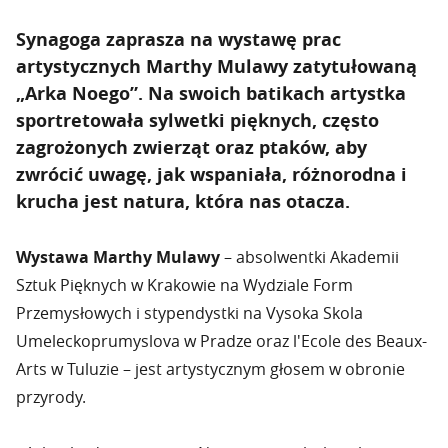
Synagoga zaprasza na wystawę prac
artystycznych Marthy Mulawy zatytułowaną
„Arka Noego”. Na swoich batikach artystka
sportretowała sylwetki pięknych, często
zagrożonych zwierząt oraz ptaków, aby
zwrócić uwagę, jak wspaniała, różnorodna i
krucha jest natura, która nas otacza.
Wystawa Marthy Mulawy
– absolwentki Akademii
Sztuk Pięknych w Krakowie na Wydziale Form
Przemysłowych i stypendystki na Vysoka Skola
Umeleckoprumyslova w Pradze oraz l'Ecole des Beaux-
Arts w Tuluzie – jest artystycznym głosem w obronie
przyrody.