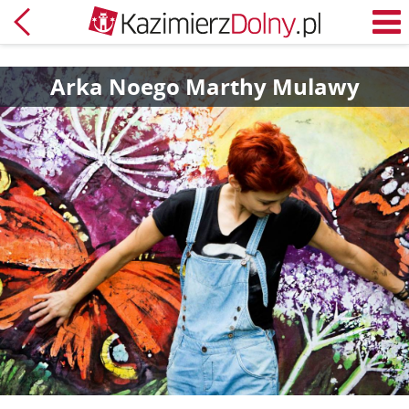
Powrót
M
Arka Noego Marthy Mulawy