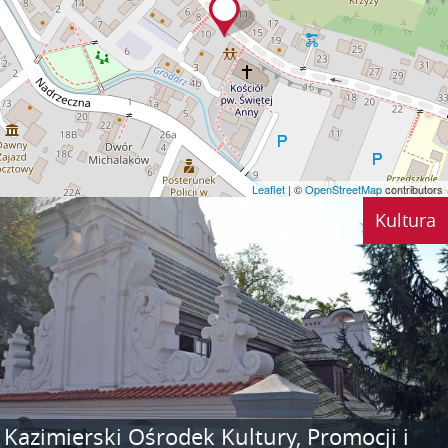
Leaflet
| ©
OpenStreetMap
contributors
Kultura
Kazimierski Ośrodek Kultury, Promocji i