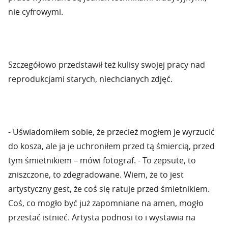
nie cyfrowymi.
Szczegółowo przedstawił też kulisy swojej pracy nad
reprodukcjami starych, niechcianych zdjęć.
- Uświadomiłem sobie, że przecież mogłem je wyrzucić
do kosza, ale ja je uchroniłem przed tą śmiercią, przed
tym śmietnikiem – mówi fotograf. - To zepsute, to
zniszczone, to zdegradowane. Wiem, że to jest
artystyczny gest, że coś się ratuje przed śmietnikiem.
Coś, co mogło być już zapomniane na amen, mogło
przestać istnieć. Artysta podnosi to i wystawia na