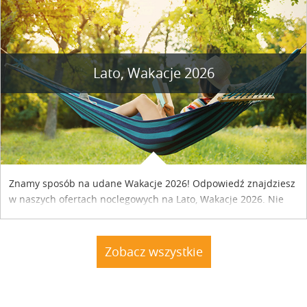
Lato, Wakacje 2026
Znamy sposób na udane Wakacje 2026! Odpowiedź znajdziesz
w naszych ofertach noclegowych na Lato, Wakacje 2026. Nie
zwlekaj atrakcyjne noclegi czekają...
Zobacz wszystkie