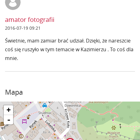
amator fotografii
2016-07-19 09:21
Świetnie, mam zamiar brać udział. Dzięki, że nareszcie
coś się ruszyło w tym temacie w Kazimierzu . To coś dla
mnie.
Mapa
+
-