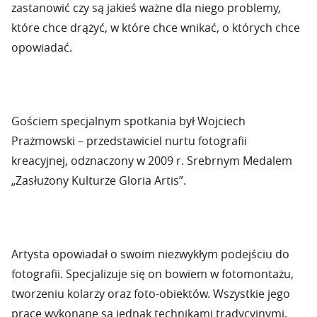
zastanowić czy są jakieś ważne dla niego problemy,
które chce drążyć, w które chce wnikać, o których chce
opowiadać.
Gościem specjalnym spotkania był Wojciech
Prażmowski – przedstawiciel nurtu fotografii
kreacyjnej, odznaczony w 2009 r. Srebrnym Medalem
„Zasłużony Kulturze Gloria Artis”.
Artysta opowiadał o swoim niezwykłym podejściu do
fotografii. Specjalizuje się on bowiem w fotomontażu,
tworzeniu kolarzy oraz foto-obiektów. Wszystkie jego
prace wykonane są jednak technikami tradycyjnymi,