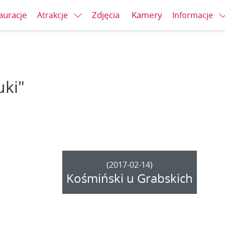
auracje
Zdjęcia
Kamery
Atrakcje
Informacje
uki"
(2017-02-14)
Kośmiński u Grabskich