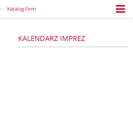
Katalog Firm
M
KALENDARZ IMPREZ