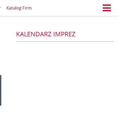
Katalog Firm
M
KALENDARZ IMPREZ