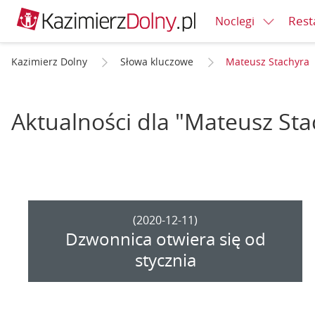
Rest
Noclegi
Kazimierz Dolny
Słowa kluczowe
Mateusz Stachyra
Aktualności dla "Mateusz Sta
(2020-12-11)
Dzwonnica otwiera się od
stycznia