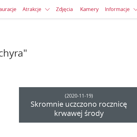
auracje
Zdjęcia
Kamery
Atrakcje
Informacje
chyra"
(2020-11-19)
Skromnie uczczono rocznicę
krwawej środy