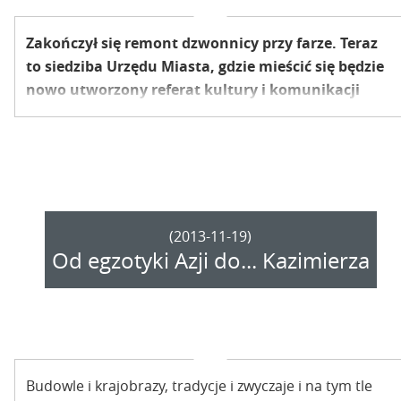
Zakończył się remont dzwonnicy przy farze. Teraz
to siedziba Urzędu Miasta, gdzie mieścić się będzie
nowo utworzony referat kultury i komunikacji
społecznej. Kolejny budynek dla urzędników?
(2013-11-19)
Od egzotyki Azji do... Kazimierza
Budowle i krajobrazy, tradycje i zwyczaje i na tym tle