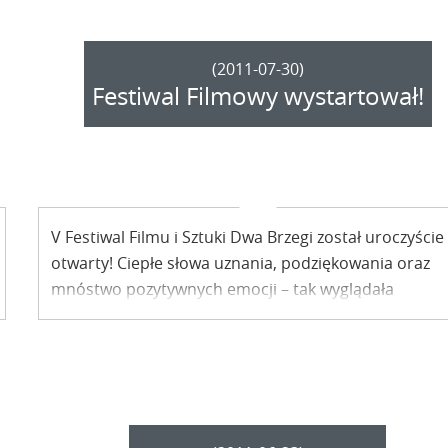
(2011-07-30)
Festiwal Filmowy wystartował!
V Festiwal Filmu i Sztuki Dwa Brzegi został uroczyście
otwarty! Ciepłe słowa uznania, podziękowania oraz
mnóstwo pozytywnych emocji – tak wyglądała
tegoroczna Gala Otwarcia.