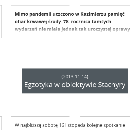
Mimo pandemii uczczono w Kazimierzu pamięć
ofiar krwawej środy. 78. rocznica tamtych
wydarzeń nie miała jednak tak uroczystej opraw
jak zwykle.
(2013-11-14)
Egzotyka w obiektywie Stachyry
W najbliższą sobotę 16 listopada kolejne spotkanie