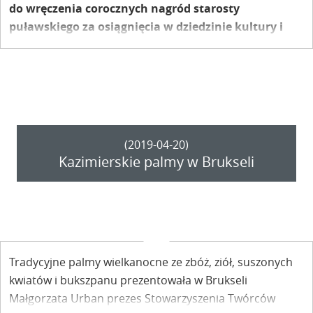
do wręczenia corocznych nagród starosty
puławskiego za osiągnięcia w dziedzinie kultury i
sztuki. Wśród nagrodzonych byli także kazimierzacy.
(2019-04-20)
Kazimierskie palmy w Brukseli
Tradycyjne palmy wielkanocne ze zbóż, ziół, suszonych
kwiatów i bukszpanu prezentowała w Brukseli
Małgorzata Urban prezes Stowarzyszenia Twórców