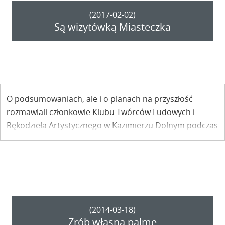
(2017-02-02)
Są wizytówką Miasteczka
O podsumowaniach, ale i o planach na przyszłość
rozmawiali członkowie Klubu Twórców Ludowych i
Rękodzieła Artystycznego w Kazimierzu Dolnym podczas
corocznego spotkania.
(2014-03-18)
Zrób własną palmę