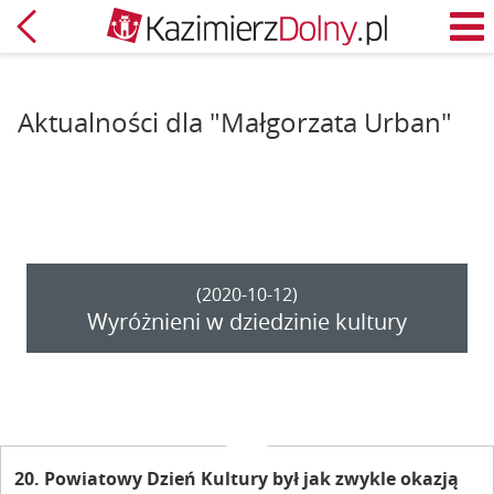
Powrót
M
Aktualności dla "Małgorzata Urban"
(2020-10-12)
Wyróżnieni w dziedzinie kultury
20. Powiatowy Dzień Kultury był jak zwykle okazją