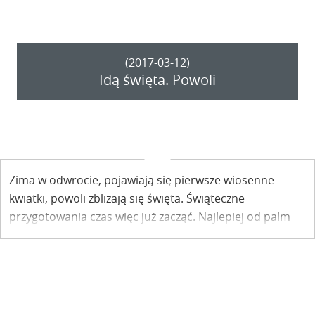
(2017-03-12)
Idą święta. Powoli
Zima w odwrocie, pojawiają się pierwsze wiosenne
kwiatki, powoli zbliżają się święta. Świąteczne
przygotowania czas więc już zacząć. Najlepiej od palm
na Palmową Niedzielę. I to wykonanych własnoręcznie.