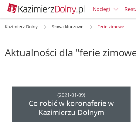
Rest
Noclegi
Kazimierz Dolny
Słowa kluczowe
Ferie zimowe
Aktualności dla "ferie zimow
(2021-01-09)
Co robić w koronaferie w
Kazimierzu Dolnym