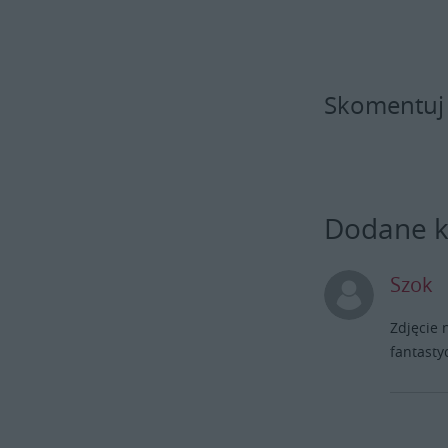
Skomentuj
Dodane 
Szok
Zdjęcie 
fantastyc