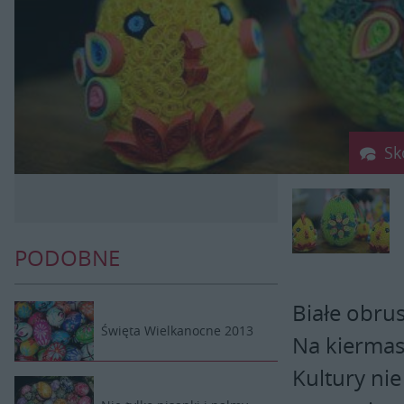
Sk
PODOBNE
Białe obrus
Święta Wielkanocne 2013
Na kierma
Kultury nie