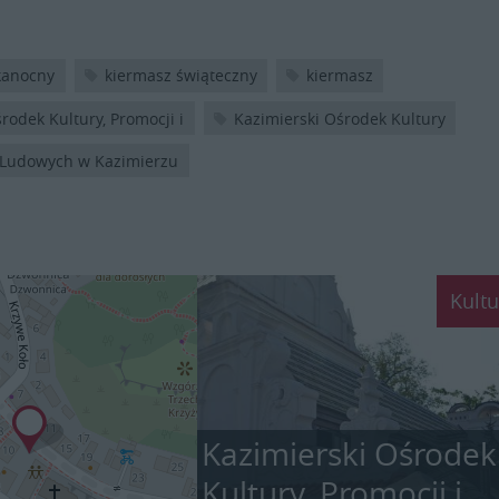
kanocny
kiermasz świąteczny
kiermasz
rodek Kultury, Promocji i
Kazimierski Ośrodek Kultury
 Ludowych w Kazimierzu
Kultu
Kazimierski Ośrodek
Kultury, Promocji i