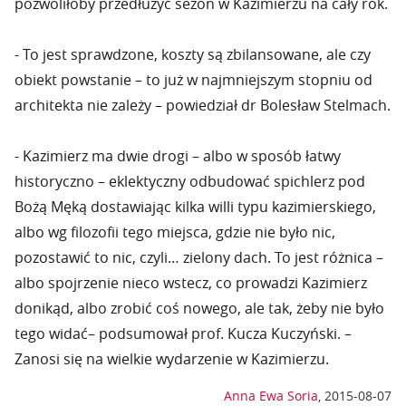
pozwoliłoby przedłużyć sezon w Kazimierzu na cały rok.
- To jest sprawdzone, koszty są zbilansowane, ale czy
obiekt powstanie – to już w najmniejszym stopniu od
architekta nie zależy – powiedział dr Bolesław Stelmach.
- Kazimierz ma dwie drogi – albo w sposób łatwy
historyczno – eklektyczny odbudować spichlerz pod
Bożą Męką dostawiając kilka willi typu kazimierskiego,
albo wg filozofii tego miejsca, gdzie nie było nic,
pozostawić to nic, czyli… zielony dach. To jest różnica –
albo spojrzenie nieco wstecz, co prowadzi Kazimierz
donikąd, albo zrobić coś nowego, ale tak, żeby nie było
tego widać– podsumował prof. Kucza Kuczyński. –
Zanosi się na wielkie wydarzenie w Kazimierzu.
Anna Ewa Soria
,
2015-08-07