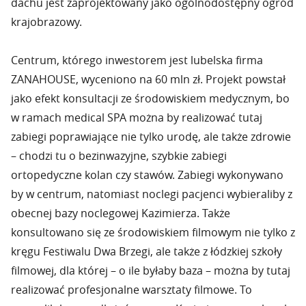
dachu jest zaprojektowany jako ogólnodostępny ogród
krajobrazowy.
Centrum, którego inwestorem jest lubelska firma
ZANAHOUSE, wyceniono na 60 mln zł. Projekt powstał
jako efekt konsultacji ze środowiskiem medycznym, bo
w ramach medical SPA można by realizować tutaj
zabiegi poprawiające nie tylko urodę, ale także zdrowie
– chodzi tu o bezinwazyjne, szybkie zabiegi
ortopedyczne kolan czy stawów. Zabiegi wykonywano
by w centrum, natomiast noclegi pacjenci wybieraliby z
obecnej bazy noclegowej Kazimierza. Także
konsultowano się ze środowiskiem filmowym nie tylko z
kręgu Festiwalu Dwa Brzegi, ale także z łódzkiej szkoły
filmowej, dla której – o ile byłaby baza – można by tutaj
realizować profesjonalne warsztaty filmowe. To