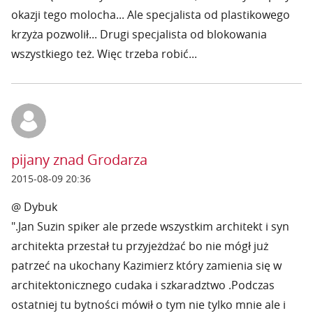
okazji tego molocha... Ale specjalista od plastikowego
krzyża pozwolił... Drugi specjalista od blokowania
wszystkiego też. Więc trzeba robić...
pijany znad Grodarza
2015-08-09 20:36
@ Dybuk
".Jan Suzin spiker ale przede wszystkim architekt i syn
architekta przestał tu przyjeżdżać bo nie mógł już
patrzeć na ukochany Kazimierz który zamienia się w
architektonicznego cudaka i szkaradztwo .Podczas
ostatniej tu bytności mówił o tym nie tylko mnie ale i