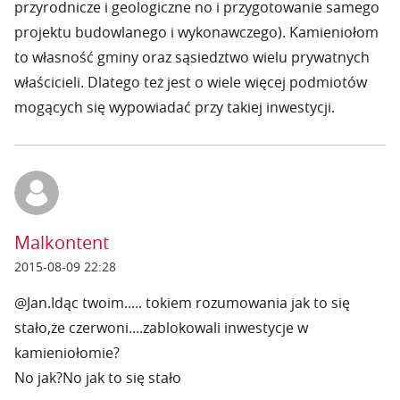
przyrodnicze i geologiczne no i przygotowanie samego
projektu budowlanego i wykonawczego). Kamieniołom
to własność gminy oraz sąsiedztwo wielu prywatnych
właścicieli. Dlatego też jest o wiele więcej podmiotów
mogących się wypowiadać przy takiej inwestycji.
Malkontent
2015-08-09 22:28
@Jan.Idąc twoim..... tokiem rozumowania jak to się
stało,że czerwoni....zablokowali inwestycje w
kamieniołomie?
No jak?No jak to się stało