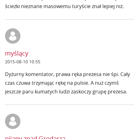
ścieżki nieznane masowemu turyście znał lepiej niż.
myślący
2015-08-10 10:55
Dyżurny komentator, prawa ręka prezesa nie śpi. Cały
czas czuwa trzymając rękę na pulsie. A nuż czymś
jeszcze paru kumatych ludzi zaskoczy grupę prezesa.
pijany znad Grodarza