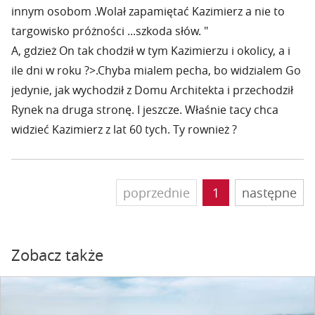
innym osobom .Wolał zapamiętać Kazimierz a nie to
targowisko próżności ...szkoda słów. "
A, gdzież On tak chodził w tym Kazimierzu i okolicy, a i
ile dni w roku ?>.Chyba mialem pecha, bo widzialem Go
jedynie, jak wychodził z Domu Architekta i przechodził
Rynek na druga stronę. I jeszcze. Właśnie tacy chca
widzieć Kazimierz z lat 60 tych. Ty rownież ?
poprzednie
1
następne
Zobacz także