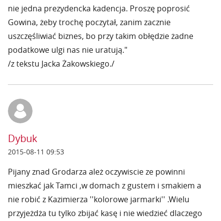
nie jedna prezydencka kadencja. Proszę poprosić
Gowina, żeby trochę poczytał, zanim zacznie
uszczęśliwiać biznes, bo przy takim obłędzie żadne
podatkowe ulgi nas nie uratują."
/z tekstu Jacka Żakowskiego./
Dybuk
2015-08-11 09:53
Pijany znad Grodarza ależ oczywiscie ze powinni
mieszkać jak Tamci ,w domach z gustem i smakiem a
nie robić z Kazimierza ''kolorowe jarmarki'' .Wielu
przyjeżdża tu tylko zbijać kasę i nie wiedzieć dlaczego