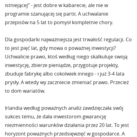
istniejącej” - jest dobre w kabarecie, ale nie w
programie szanującej się partii. A uchwalanie
przepisów na 5 lat to pomysł kompletnie chory.
Dla gospodarki najważniejsza jest trwałość regulacji. Co
to jest pięć lat, gdy mowa o poważnej inwestycji?
Uchwalicie prawo, ktoś według niego skalkuluje swoją
inwestycję, zbierze pieniądze, przygotuje projekty,
zbuduje fabrykę albo cokolwiek innego - i już 3-4 lata
prysły. A wtedy wy zaczniecie zmieniać prawo. Przecież
to dom wariatów.
Irlandia według poważnych analiz zawdzięczała swój
sukces temu, że dała inwestorom gwarancję
niezmienności warunków działania przez 20 lat. To jest
horyzont poważnych przedsięwzięć w gospodarce. A