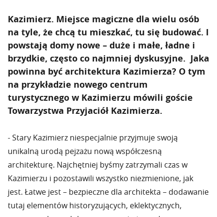
Kazimierz. Miejsce magiczne dla wielu osób
na tyle, że chcą tu mieszkać, tu się budować. I
powstają domy nowe – duże i małe, ładne i
brzydkie, często co najmniej dyskusyjne. Jaka
powinna być architektura Kazimierza? O tym
na przykładzie nowego centrum
turystycznego w Kazimierzu mówili goście
Towarzystwa Przyjaciół Kazimierza.
- Stary Kazimierz niespecjalnie przyjmuje swoją
unikalną urodą pejzażu nową współczesną
architekturę. Najchętniej byśmy zatrzymali czas w
Kazimierzu i pozostawili wszystko niezmienione, jak
jest. Łatwe jest – bezpieczne dla architekta – dodawanie
tutaj elementów historyzujących, eklektycznych,