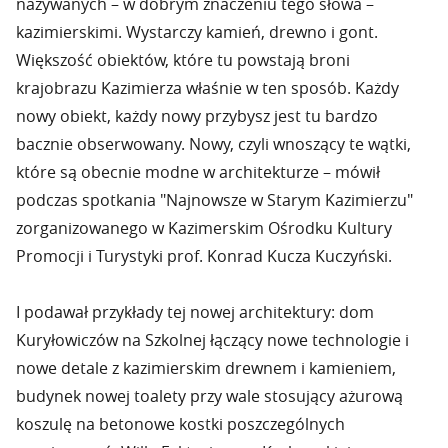
nazywanych – w dobrym znaczeniu tego słowa –
kazimierskimi. Wystarczy kamień, drewno i gont.
Większość obiektów, które tu powstają broni
krajobrazu Kazimierza właśnie w ten sposób. Każdy
nowy obiekt, każdy nowy przybysz jest tu bardzo
bacznie obserwowany. Nowy, czyli wnoszący te wątki,
które są obecnie modne w architekturze – mówił
podczas spotkania "Najnowsze w Starym Kazimierzu"
zorganizowanego w Kazimerskim Ośrodku Kultury
Promocji i Turystyki prof. Konrad Kucza Kuczyński.
I podawał przykłady tej nowej architektury: dom
Kuryłowiczów na Szkolnej łączący nowe technologie i
nowe detale z kazimierskim drewnem i kamieniem,
budynek nowej toalety przy wale stosujący ażurową
koszulę na betonowe kostki poszczególnych