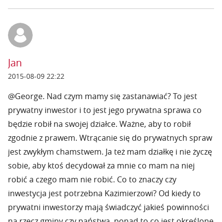
Jan
2015-08-09 22:22
@George. Nad czym mamy się zastanawiać? To jest
prywatny inwestor i to jest jego prywatna sprawa co
będzie robił na swojej działce. Ważne, aby to robił
zgodnie z prawem. Wtrącanie się do prywatnych spraw
jest zwykłym chamstwem. Ja też mam działkę i nie życzę
sobie, aby ktoś decydował za mnie co mam na niej
robić a czego mam nie robić. Co to znaczy czy
inwestycja jest potrzebna Kazimierzowi? Od kiedy to
prywatni inwestorzy mają świadczyć jakieś powinności
na rzecz gminy czy państwa, ponad to co jest określone