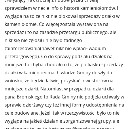
@Myślący. Tak trochę z nudów przed chwilą
sprawdziłem w necie info o historii kamieniołomów. I
wygląda na to że nikt nie blokował sprzedaży działki w
kamieniołomie. Co więcej została wystawiona na
sprzedaż i to na zasadzie przetargu publicznego, ale
nikt się nie zgłosił i nie było żadnego
zainteresowania(nawet nikt nie wpłacił wadium
przetargowego). Co do sprawy podziału działek na
mniejsze to chyba chodziło o to, że po fiasku sprzedaży
działki w kamieniołomach władze Gminy doszły do
wniosku, że będzie łatwiej pozyskać inwestorów na
mniejsze działki. Natomiast w przypadku działki dla
pana Bromskiego to Rada Gminy nie podjęła uchwały w
sprawie dzierżawy czy też innej formy udostępnienia na
cele budowlane. Jeżeli tak w rzeczywistości było to nie
wygląda na jakieś działanie zorganizowanej grupy, ale