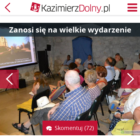
Powrót
M
Zanosi się na wielkie wydarzenie
Poprzedni
Skomentuj (72)