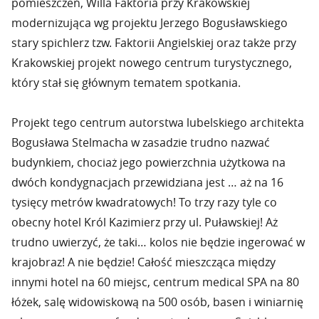
pomieszczeń, Willa Faktoria przy Krakowskiej
modernizująca wg projektu Jerzego Bogusławskiego
stary spichlerz tzw. Faktorii Angielskiej oraz także przy
Krakowskiej projekt nowego centrum turystycznego,
który stał się głównym tematem spotkania.
Projekt tego centrum autorstwa lubelskiego architekta
Bogusława Stelmacha w zasadzie trudno nazwać
budynkiem, chociaż jego powierzchnia użytkowa na
dwóch kondygnacjach przewidziana jest … aż na 16
tysięcy metrów kwadratowych! To trzy razy tyle co
obecny hotel Król Kazimierz przy ul. Puławskiej! Aż
trudno uwierzyć, że taki… kolos nie będzie ingerować w
krajobraz! A nie będzie! Całość mieszcząca między
innymi hotel na 60 miejsc, centrum medical SPA na 80
łóżek, salę widowiskową na 500 osób, basen i winiarnię