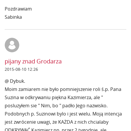
Pozdrawiam
Sabinka
pijany znad Grodarza
2015-08-10 12:26
@ Dybuk.
Moim zamiarem nie było pomniejszenie roli ś.p. Pana
Suzina w odkrywaniu piękna Kazimierza, ale "
posluzyłem sie " Nim, bo " padło Jego nazwisko.
Podobnych p. Suzinowi bylo i jest wielu. Moją intencja
jest zwrócenie uwagi, że KAŻDA z nich chcialaby
ODKRYWAĆ Kazimierz np. przez 2 tygodnie, ale