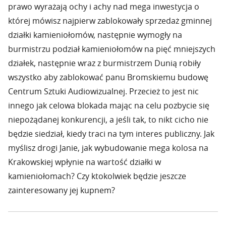
prawo wyrażają ochy i achy nad mega inwestycja o
której mówisz najpierw zablokowały sprzedaż gminnej
działki kamieniołomów, następnie wymogły na
burmistrzu podział kamieniołomów na pięć mniejszych
działek, następnie wraz z burmistrzem Dunią robiły
wszystko aby zablokować panu Bromskiemu budowę
Centrum Sztuki Audiowizualnej. Przecież to jest nic
innego jak celowa blokada mając na celu pozbycie się
niepożądanej konkurencji, a jeśli tak, to nikt cicho nie
będzie siedział, kiedy traci na tym interes publiczny. Jak
myślisz drogi Janie, jak wybudowanie mega kolosa na
Krakowskiej wpłynie na wartość działki w
kamieniołomach? Czy ktokolwiek będzie jeszcze
zainteresowany jej kupnem?