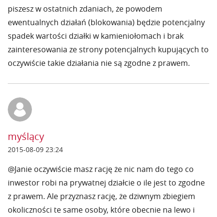
piszesz w ostatnich zdaniach, że powodem
ewentualnych działań (blokowania) będzie potencjalny
spadek wartości działki w kamieniołomach i brak
zainteresowania ze strony potencjalnych kupujących to
oczywiście takie działania nie są zgodne z prawem.
myślący
2015-08-09 23:24
@Janie oczywiście masz rację że nic nam do tego co
inwestor robi na prywatnej działcie o ile jest to zgodne
z prawem. Ale przyznasz rację, że dziwnym zbiegiem
okoliczności te same osoby, które obecnie na lewo i