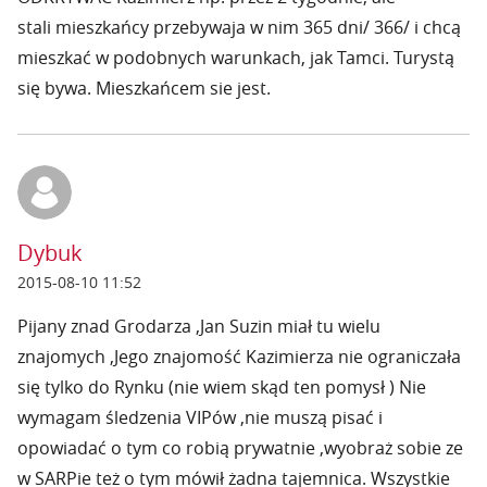
stali mieszkańcy przebywaja w nim 365 dni/ 366/ i chcą
mieszkać w podobnych warunkach, jak Tamci. Turystą
się bywa. Mieszkańcem sie jest.
Dybuk
2015-08-10 11:52
Pijany znad Grodarza ,Jan Suzin miał tu wielu
znajomych ,Jego znajomość Kazimierza nie ograniczała
się tylko do Rynku (nie wiem skąd ten pomysł ) Nie
wymagam śledzenia VIPów ,nie muszą pisać i
opowiadać o tym co robią prywatnie ,wyobraż sobie ze
w SARPie też o tym mówił żadna tajemnica. Wszystkie