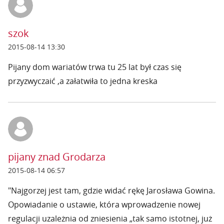
szok
2015-08-14 13:30
Pijany dom wariatów trwa tu 25 lat był czas się
przyzwyczaić ,a załatwiła to jedna kreska
pijany znad Grodarza
2015-08-14 06:57
"Najgorzej jest tam, gdzie widać rękę Jarosława Gowina.
Opowiadanie o ustawie, która wprowadzenie nowej
regulacji uzależnia od zniesienia „tak samo istotnej, już