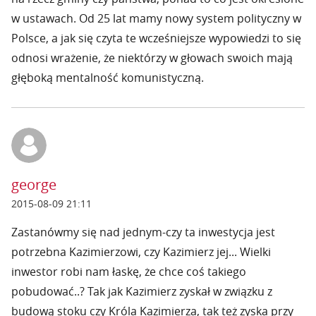
w ustawach. Od 25 lat mamy nowy system polityczny w
Polsce, a jak się czyta te wcześniejsze wypowiedzi to się
odnosi wrażenie, że niektórzy w głowach swoich mają
głęboką mentalność komunistyczną.
george
2015-08-09 21:11
Zastanówmy się nad jednym-czy ta inwestycja jest
potrzebna Kazimierzowi, czy Kazimierz jej... Wielki
inwestor robi nam łaskę, że chce coś takiego
pobudować..? Tak jak Kazimierz zyskał w związku z
budową stoku czy Króla Kazimierza, tak też zyska przy