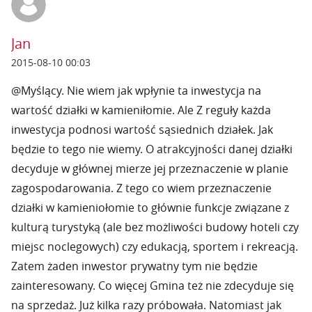
Jan
2015-08-10 00:03
@Myślący. Nie wiem jak wpłynie ta inwestycja na
wartość działki w kamieniłomie. Ale Z reguły każda
inwestycja podnosi wartość sąsiednich działek. Jak
będzie to tego nie wiemy. O atrakcyjności danej działki
decyduje w głównej mierze jej przeznaczenie w planie
zagospodarowania. Z tego co wiem przeznaczenie
działki w kamieniołomie to głównie funkcje związane z
kulturą turystyką (ale bez możliwości budowy hoteli czy
miejsc noclegowych) czy edukacją, sportem i rekreacją.
Zatem żaden inwestor prywatny tym nie będzie
zainteresowany. Co więcej Gmina też nie zdecyduje się
na sprzedaż. Już kilka razy próbowała. Natomiast jak