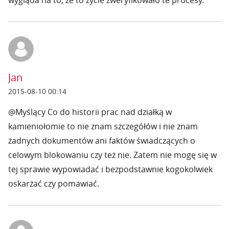
wygląda na to, że to życie zweryfikowało te procesy.
Jan
2015-08-10 00:14
@Myślący Co do historii prac nad działką w
kamieniołomie to nie znam szczegółów i nie znam
żadnych dokumentów ani faktów świadczących o
celowym blokowaniu czy też nie. Zatem nie mogę się w
tej sprawie wypowiadać i bezpodstawnie kogokolwiek
oskarżać czy pomawiać.