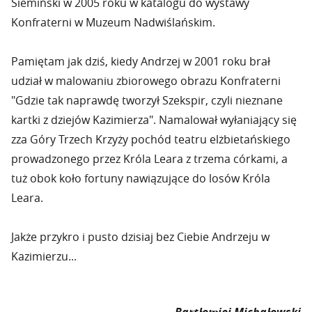
Siemiński w 2005 roku w katalogu do wystawy
Konfraterni w Muzeum Nadwiślańskim.
Pamiętam jak dziś, kiedy Andrzej w 2001 roku brał
udział w malowaniu zbiorowego obrazu Konfraterni
"Gdzie tak naprawdę tworzył Szekspir, czyli nieznane
kartki z dziejów Kazimierza". Namalował wyłaniający się
zza Góry Trzech Krzyży pochód teatru elżbietańskiego
prowadzonego przez Króla Leara z trzema córkami, a
tuż obok koło fortuny nawiązujące do losów Króla
Leara.
Jakże przykro i pusto dzisiaj bez Ciebie Andrzeju w
Kazimierzu...