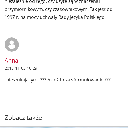
niezależnie od tego, czy użyte są w znaczeniu
przymiotnikowym, czy czasownikowym. Tak jest od
1997 r. na mocy uchwały Rady Języka Polskiego.
Anna
2015-11-03 10:29
"nieszukajacym" ??? A cóż to za sformułowanie ???
Zobacz także