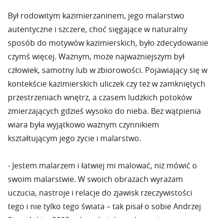
Był rodowitym kazimierzaninem, jego malarstwo
autentyczne i szczere, choć sięgające w naturalny
sposób do motywów kazimierskich, było zdecydowanie
czymś więcej. Ważnym, może najważniejszym był
człowiek, samotny lub w zbiorowości. Pojawiający się w
kontekście kazimierskich uliczek czy też w zamkniętych
przestrzeniach wnętrz, a czasem ludzkich potoków
zmierzających gdzieś wysoko do nieba. Bez wątpienia
wiara była wyjątkowo ważnym czynnikiem
kształtującym jego życie i malarstwo.
- Jestem malarzem i łatwiej mi malować, niż mówić o
swoim malarstwie. W swoich obrazach wyrażam
uczucia, nastroje i relacje do zjawisk rzeczywistości
tego i nie tylko tego świata – tak pisał o sobie Andrzej