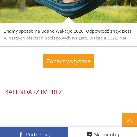
Znamy sposób na udane Wakacje 2026! Odpowiedź znajdziesz
w naszych ofertach noclegowych na Lato, Wakacje 2026. Nie
zwlekaj atrakcyjne noclegi czekają...
Zobacz wszystkie
KALENDARZ IMPREZ
Podziel się
Skomentuj