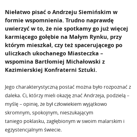
Niełatwo pisać o Andrzeju Siemińskim w
formie wspomnienia. Trudno naprawdę
uwierzyć w to, że nie spotkamy go już więcej
karmiącego gołębie na Małym Rynku, przy
którym mieszkał, czy też spacerującego po
uliczkach ukochanego Miasteczka –
wspomina Bartłomiej Michałowski z
Kazimierskiej Konfraterni Sztuki.
Jego charakterystyczną postać można było rozpoznać z
daleka. Ci, którzy mieli okazję znać Andrzeja, podzielą –
myślę – opinię, że był człowiekiem wyjątkowo
skromnym, spokojnym, nieszukającym
taniego poklasku, zagłębionym w swoim malarskim i
egzystencjalnym świecie.