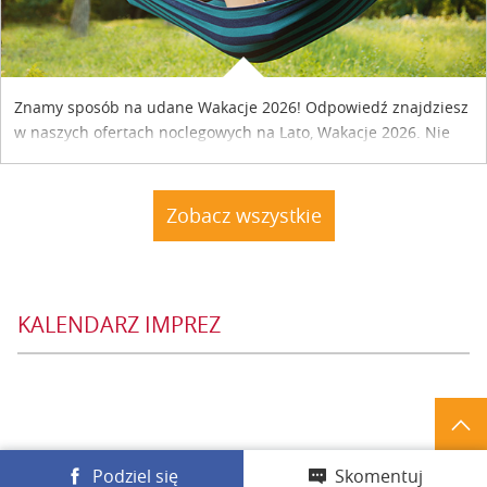
Znamy sposób na udane Wakacje 2026! Odpowiedź znajdziesz
w naszych ofertach noclegowych na Lato, Wakacje 2026. Nie
zwlekaj atrakcyjne noclegi czekają...
Zobacz wszystkie
KALENDARZ IMPREZ
Podziel się
Skomentuj