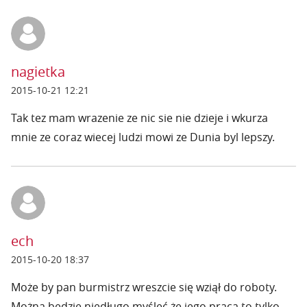
nagietka
2015-10-21 12:21
Tak tez mam wrazenie ze nic sie nie dzieje i wkurza
mnie ze coraz wiecej ludzi mowi ze Dunia byl lepszy.
ech
2015-10-20 18:37
Może by pan burmistrz wreszcie się wziął do roboty.
Można będzie niedługo myśleć że jego praca to tylko