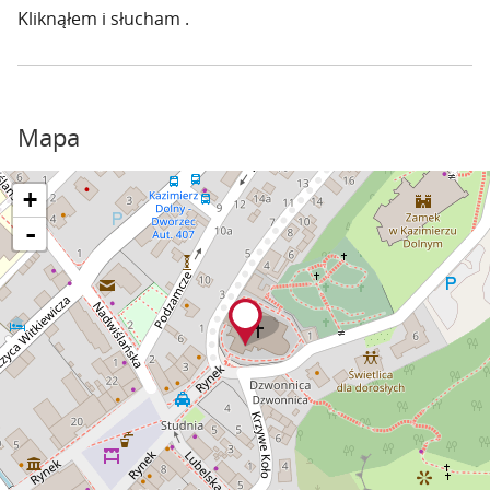
Kliknąłem i słucham .
Mapa
+
-