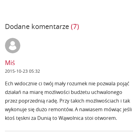
Dodane komentarze
(7)
Miś
2015-10-23 05:32
Ech widocznie ci twój mały rozumek nie pozwala pojąć
działań na miarę możliwości budżetu uchwalonego
przez poprzednią radę. Przy takich możliwościach i tak
wykonuje się dużo remontów. A nawiasem mówiąc jeśli
ktoś tęskni za Dunią to Wąwolnica stoi otworem.