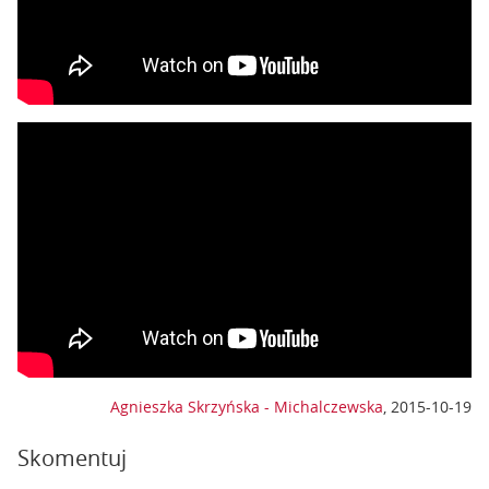
Agnieszka Skrzyńska - Michalczewska
,
2015-10-19
Skomentuj