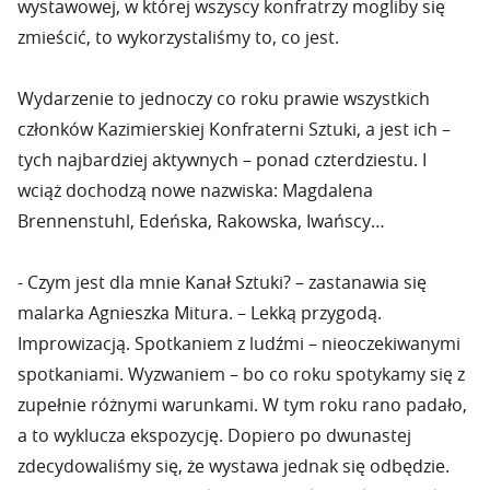
wystawowej, w której wszyscy konfratrzy mogliby się
zmieścić, to wykorzystaliśmy to, co jest.
Wydarzenie to jednoczy co roku prawie wszystkich
członków Kazimierskiej Konfraterni Sztuki, a jest ich –
tych najbardziej aktywnych – ponad czterdziestu. I
wciąż dochodzą nowe nazwiska: Magdalena
Brennenstuhl, Edeńska, Rakowska, Iwańscy…
- Czym jest dla mnie Kanał Sztuki? – zastanawia się
malarka Agnieszka Mitura. – Lekką przygodą.
Improwizacją. Spotkaniem z ludźmi – nieoczekiwanymi
spotkaniami. Wyzwaniem – bo co roku spotykamy się z
zupełnie różnymi warunkami. W tym roku rano padało,
a to wyklucza ekspozycję. Dopiero po dwunastej
zdecydowaliśmy się, że wystawa jednak się odbędzie.