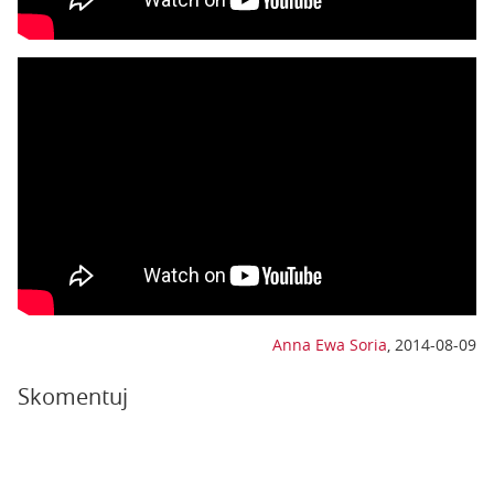
Anna Ewa Soria
,
2014-08-09
Skomentuj