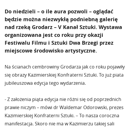
Do niedzieli – o ile aura pozwoli – oglądać
będzie można niezwykłą podniebną galerię
nad rzeką Grodarz – V Kanał Sztuki. Wystawa
organizowana jest co roku przy okazji
Festiwalu Filmu i Sztuki Dwa Brzegi przez
miejscowe środowisko artystyczne.
Na ścianach cembrowiny Grodarza jak co roku pojawiły
się obrazy Kazimierskiej Konfraterni Sztuki. To już piata
jubileuszowa edycja tego wydarzenia.
- Z założenia piąta edycja nie różni się od poprzednich
prawie niczym – mówi dr Waldemar Odorowski, prezes
Kazimierskiej Konfraterni Sztuki. – To nasza coroczna
manifestacja. Skoro nie ma w Kazimierzu takiej sali