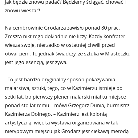
Jak będzie znowu padać? Będziemy ściągać, chować i
znowu wieszać!
Na cembrowinie Grodarza zawisło ponad 80 prac.
Zresztą nikt tego dokładnie nie liczy. Każdy konfrater
wiesza swoje, nierzadko w ostatniej chwili przed
otwarciem. To jednak świadczy, że sztuka w Miasteczku
jest jego esencją, jest żywa.
- To jest bardzo oryginalny sposób pokazywania
malarstwa, sztuki, tego, co w Kazimierzu istnieje od
setki lat, bo pierwszy plener malarski miał tu miejsce
ponad sto lat temu – mówi Grzegorz Dunia, burmistrz
Kazimierza Dolnego. – Kazimierz jest kolonią
artystyczną, więc ta wystawa organizowana w tak
nietypowym miejscu jak Grodarz jest ciekawą metodą