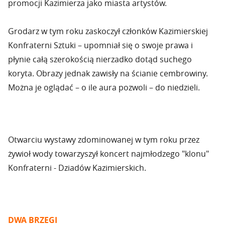
promocji Kazimierza jako miasta artystów.
Grodarz w tym roku zaskoczył członków Kazimierskiej
Konfraterni Sztuki – upomniał się o swoje prawa i
płynie całą szerokością nierzadko dotąd suchego
koryta. Obrazy jednak zawisły na ścianie cembrowiny.
Można je oglądać – o ile aura pozwoli – do niedzieli.
Otwarciu wystawy zdominowanej w tym roku przez
żywioł wody towarzyszył koncert najmłodzego "klonu"
Konfraterni - Dziadów Kazimierskich.
DWA BRZEGI