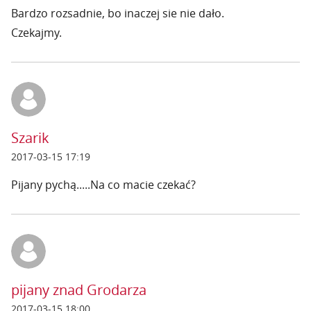
Bardzo rozsadnie, bo inaczej sie nie dało.
Czekajmy.
Szarik
2017-03-15 17:19
Pijany pychą.....Na co macie czekać?
pijany znad Grodarza
2017-03-15 18:00