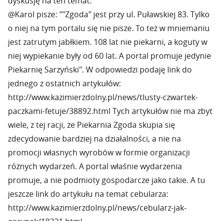
dyskusję na ten temat.
@Karol pisze: ""Zgoda" jest przy ul. Puławskiej 83. Tylko
o niej na tym portalu się nie pisze. To też w mniemaniu
jest zatrutym jabłkiem. 108 lat nie piekarni, a koguty w
niej wypiekanie były od 60 lat. A portal promuje jedynie
Piekarnię Sarzyński". W odpowiedzi podaję link do
jednego z ostatnich artykułów:
http://www.kazimierzdolny.pl/news/tlusty-czwartek-
paczkami-fetuje/38892.html Tych artykułów nie ma zbyt
wiele, z tej racji, że Piekarnia Zgoda skupia się
zdecydowanie bardziej na działalności, a nie na
promocji własnych wyrobów w formie organizacji
różnych wydarzeń. A portal właśnie wydarzenia
promuje, a nie podmioty gospodarcze jako takie. A tu
jeszcze link do artykułu na temat cebularza:
http://www.kazimierzdolny.pl/news/cebularz-jak-