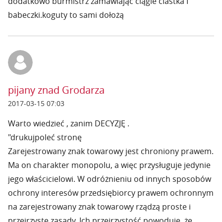
dodatkowo burmistrz zamawiając ciągle ciastka I
babeczki.koguty to sami dołożą
pijany znad Grodarza
2017-03-15 07:03
Warto wiedzieć , zanim DECYZJĘ .
"drukujpoleć stronę
Zarejestrowany znak towarowy jest chroniony prawem.
Ma on charakter monopolu, a więc przysługuje jedynie
jego właścicielowi. W odróżnieniu od innych sposobów
ochrony interesów przedsiębiorcy prawem ochronnym
na zarejestrowany znak towarowy rządzą proste i
przejrzyste zasady. Ich przejrzystość powoduje, że