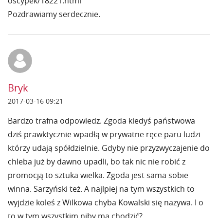
oscypek/18221.html
Pozdrawiamy serdecznie.
Bryk
2017-03-16 09:21
Bardzo trafna odpowiedz. Zgoda kiedyś państwowa
dziś prawktycznie wpadłą w prywatne ręce paru ludzi
którzy udają spółdzielnie. Gdyby nie przyzwyczajenie do
chleba już by dawno upadli, bo tak nic nie robić z
promocją to sztuka wielka. Zgoda jest sama sobie
winna. Sarzyński też. A najlpiej na tym wszystkich to
wyjdzie koleś z Wilkowa chyba Kowalski się nazywa. I o
to w tym wszystkim niby ma chodzić?