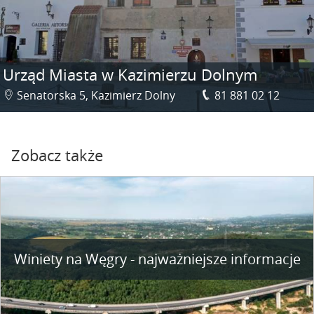
Urząd Miasta w Kazimierzu Dolnym
Senatorska 5, Kazimierz Dolny
81 881 02 12
Zobacz także
Winiety na Węgry - najważniejsze informacje