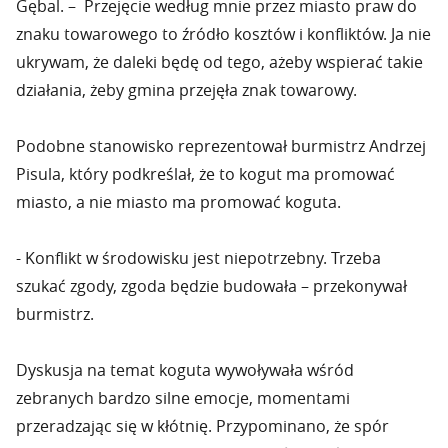
Gębal. – Przejęcie według mnie przez miasto praw do
znaku towarowego to źródło kosztów i konfliktów. Ja nie
ukrywam, że daleki będę od tego, ażeby wspierać takie
działania, żeby gmina przejęła znak towarowy.
Podobne stanowisko reprezentował burmistrz Andrzej
Pisula, który podkreślał, że to kogut ma promować
miasto, a nie miasto ma promować koguta.
- Konflikt w środowisku jest niepotrzebny. Trzeba
szukać zgody, zgoda będzie budowała – przekonywał
burmistrz.
Dyskusja na temat koguta wywoływała wśród
zebranych bardzo silne emocje, momentami
przeradzając się w kłótnię. Przypominano, że spór