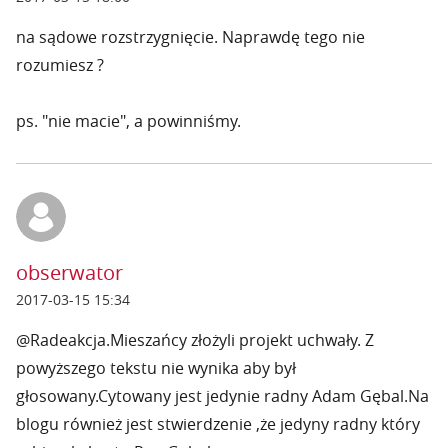
na sądowe rozstrzygnięcie. Naprawdę tego nie
rozumiesz ?
ps. "nie macie", a powinniśmy.
obserwator
2017-03-15 15:34
@Radeakcja.Mieszańcy złożyli projekt uchwały. Z
powyższego tekstu nie wynika aby był
głosowany.Cytowany jest jedynie radny Adam Gębal.Na
blogu również jest stwierdzenie ,że jedyny radny który