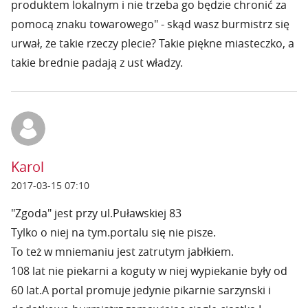
produktem lokalnym i nie trzeba go będzie chronić za
pomocą znaku towarowego" - skąd wasz burmistrz się
urwał, że takie rzeczy plecie? Takie piękne miasteczko, a
takie brednie padają z ust władzy.
Karol
2017-03-15 07:10
"Zgoda" jest przy ul.Puławskiej 83
Tylko o niej na tym.portalu się nie pisze.
To też w mniemaniu jest zatrutym jabłkiem.
108 lat nie piekarni a koguty w niej wypiekanie były od
60 lat.A portal promuje jedynie pikarnie sarzynski i