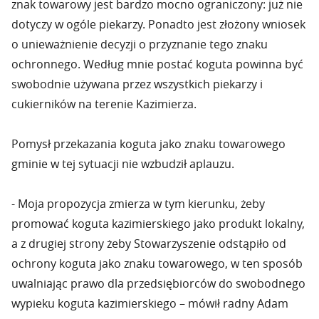
znak towarowy jest bardzo mocno ograniczony: już nie
dotyczy w ogóle piekarzy. Ponadto jest złożony wniosek
o unieważnienie decyzji o przyznanie tego znaku
ochronnego. Według mnie postać koguta powinna być
swobodnie używana przez wszystkich piekarzy i
cukierników na terenie Kazimierza.
Pomysł przekazania koguta jako znaku towarowego
gminie w tej sytuacji nie wzbudził aplauzu.
- Moja propozycja zmierza w tym kierunku, żeby
promować koguta kazimierskiego jako produkt lokalny,
a z drugiej strony żeby Stowarzyszenie odstąpiło od
ochrony koguta jako znaku towarowego, w ten sposób
uwalniając prawo dla przedsiębiorców do swobodnego
wypieku koguta kazimierskiego – mówił radny Adam