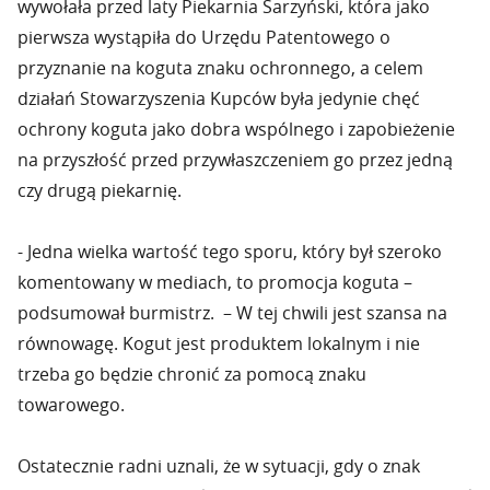
wywołała przed laty Piekarnia Sarzyński, która jako
pierwsza wystąpiła do Urzędu Patentowego o
przyznanie na koguta znaku ochronnego, a celem
działań Stowarzyszenia Kupców była jedynie chęć
ochrony koguta jako dobra wspólnego i zapobieżenie
na przyszłość przed przywłaszczeniem go przez jedną
czy drugą piekarnię.
- Jedna wielka wartość tego sporu, który był szeroko
komentowany w mediach, to promocja koguta –
podsumował burmistrz. – W tej chwili jest szansa na
równowagę. Kogut jest produktem lokalnym i nie
trzeba go będzie chronić za pomocą znaku
towarowego.
Ostatecznie radni uznali, że w sytuacji, gdy o znak