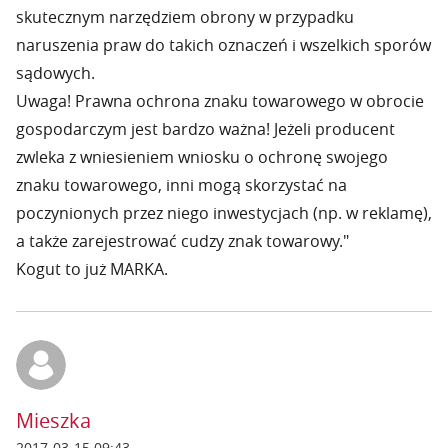
skutecznym narzędziem obrony w przypadku
naruszenia praw do takich oznaczeń i wszelkich sporów
sądowych.
Uwaga! Prawna ochrona znaku towarowego w obrocie
gospodarczym jest bardzo ważna! Jeżeli producent
zwleka z wniesieniem wniosku o ochronę swojego
znaku towarowego, inni mogą skorzystać na
poczynionych przez niego inwestycjach (np. w reklamę),
a także zarejestrować cudzy znak towarowy."
Kogut to już MARKA.
Mieszka
2017-03-15 09:43