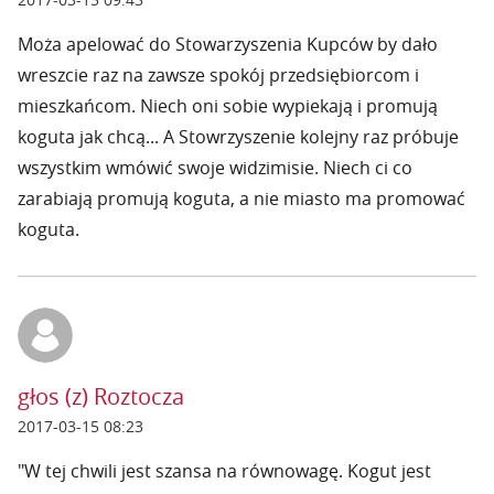
Moża apelować do Stowarzyszenia Kupców by dało
wreszcie raz na zawsze spokój przedsiębiorcom i
mieszkańcom. Niech oni sobie wypiekają i promują
koguta jak chcą... A Stowrzyszenie kolejny raz próbuje
wszystkim wmówić swoje widzimisie. Niech ci co
zarabiają promują koguta, a nie miasto ma promować
koguta.
głos (z) Roztocza
2017-03-15 08:23
"W tej chwili jest szansa na równowagę. Kogut jest