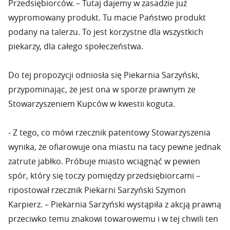
Przedsiębiorców. – Tutaj dajemy w zasadzie już
wypromowany produkt. Tu macie Państwo produkt
podany na talerzu. To jest korzystne dla wszystkich
piekarzy, dla całego społeczeństwa.
Do tej propozycji odniosła się Piekarnia Sarzyński,
przypominając, że jest ona w sporze prawnym ze
Stowarzyszeniem Kupców w kwestii koguta.
- Z tego, co mówi rzecznik patentowy Stowarzyszenia
wynika, że ofiarowuje ona miastu na tacy pewne jednak
zatrute jabłko. Próbuje miasto wciągnąć w pewien
spór, który się toczy pomiędzy przedsiębiorcami –
ripostował rzecznik Piekarni Sarzyński Szymon
Karpierz. – Piekarnia Sarzyński wystąpiła z akcją prawną
przeciwko temu znakowi towarowemu i w tej chwili ten