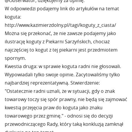
@Obserwator, dziękujemy za opinię.
W odpowiedzi podajemy link do artykułów na temat
koguta:
http://www.kazimierzdolny.pl/tagi/koguty_z_ciasta/
Można się przekonać, że nie zawsze podajemy jako
ilustrację koguty z Piekarni Sarzyńskich, chociaż
najczęściej to kogut z tej piekarni jest przedmiotem
spornym.
Kwestia druga: w sprawie koguta radni nie głosowali.
Wypowiadali tylko swoje opinie. Zacytowaliśmy tylko
najbardziej reprezentatywną. Stwierdzenie:
"Ostatecznie radni uznali, że w sytuacji, gdy o znak
towarowy toczy się spór prawny, nie będą się zajmować
kwestią przejęcia praw do koguta jako znaku
towarowego przez gminę." - odnosi się do decyzji
przewodniczącego Rady, który taką konkluzją zamknął