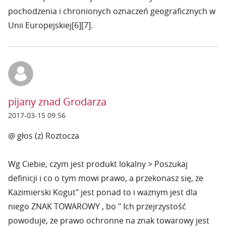
pochodzenia i chronionych oznaczeń geograficznych w
Unii Europejskiej[6][7].
pijany znad Grodarza
2017-03-15 09:56
@ głos (z) Roztocza
Wg Ciebie, czym jest produkt lokalny > Poszukaj
definicji i co o tym mowi prawo, a przekonasz się, że
Kazimierski Kogut" jest ponad to i waznym jest dla
niego ZNAK TOWAROWY , bo " Ich przejrzystość
powoduje, że prawo ochronne na znak towarowy jest