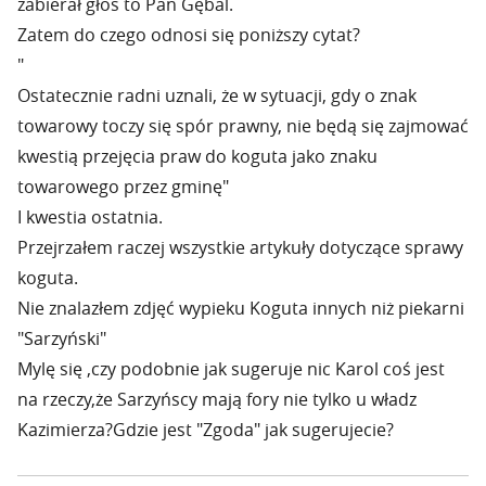
zabierał głos to Pan Gębal.
Zatem do czego odnosi się poniższy cytat?
"
Ostatecznie radni uznali, że w sytuacji, gdy o znak
towarowy toczy się spór prawny, nie będą się zajmować
kwestią przejęcia praw do koguta jako znaku
towarowego przez gminę"
I kwestia ostatnia.
Przejrzałem raczej wszystkie artykuły dotyczące sprawy
koguta.
Nie znalazłem zdjęć wypieku Koguta innych niż piekarni
"Sarzyński"
Mylę się ,czy podobnie jak sugeruje nic Karol coś jest
na rzeczy,że Sarzyńscy mają fory nie tylko u władz
Kazimierza?Gdzie jest "Zgoda" jak sugerujecie?