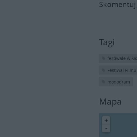
Skomentuj
Tagi
festiwale w k
Festiwal Filmu
monodram
Mapa
+
-