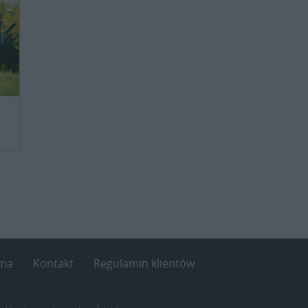
ama
Kontakt
Regulamin klientów