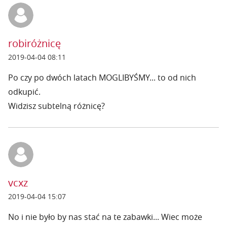
robiróżnicę
2019-04-04 08:11
Po czy po dwóch latach MOGLIBYŚMY... to od nich
odkupić.
Widzisz subtelną różnicę?
vcxz
2019-04-04 15:07
No i nie było by nas stać na te zabawki... Wiec może