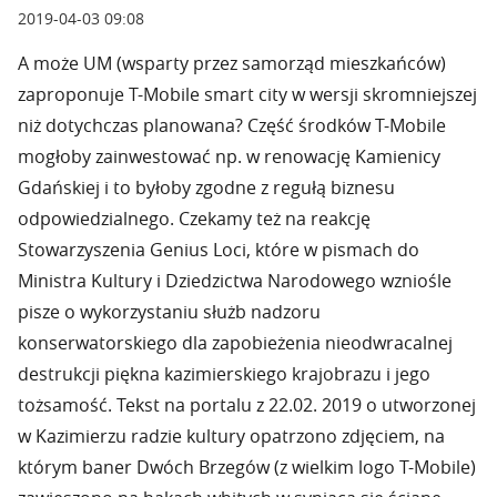
2019-04-03 09:08
A może UM (wsparty przez samorząd mieszkańców)
zaproponuje T-Mobile smart city w wersji skromniejszej
niż dotychczas planowana? Część środków T-Mobile
mogłoby zainwestować np. w renowację Kamienicy
Gdańskiej i to byłoby zgodne z regułą biznesu
odpowiedzialnego. Czekamy też na reakcję
Stowarzyszenia Genius Loci, które w pismach do
Ministra Kultury i Dziedzictwa Narodowego wzniośle
pisze o wykorzystaniu służb nadzoru
konserwatorskiego dla zapobieżenia nieodwracalnej
destrukcji piękna kazimierskiego krajobrazu i jego
tożsamość. Tekst na portalu z 22.02. 2019 o utworzonej
w Kazimierzu radzie kultury opatrzono zdjęciem, na
którym baner Dwóch Brzegów (z wielkim logo T-Mobile)