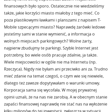
finansowych było sporo. Ostatecznie nie wiedzieliśmy
także, jakie korzyści miasto miałoby z tego mieć. Co
poza plastikowymi ławkami i planszami z napisem T-
Mobile szpecącymi miasto? Naprawdę żarówki ledowe
jesteśmy sami w stanie wymienić, a informacja o
wolnych miejscach parkingowych? Wolne żarty,
najpierw zbudujmy te parkingi. Szybki Internet jest
potrzebny, bo wiele osób pracuje zdalnie, ja także.
Wiele miejscowości w ogóle nie ma Internetu (np.
Rzeczyca). Nigdy nie byłam ani przeciwko ani za. Trudno
mieć zdanie na temat czegoś, o czym wie się niewiele,
dlatego też zawsze dopytywałam o warunki umowy.
Korporacja sama się wycofała. W mojej prywatnej
opinii uznali, że na nas nie zarobią. A w obecnym stanie
zapaści finansowej naprawdę nie stać nas na wyłożenie
kilku milionów do tej inwestycji, zwłaszcza w sytuacji