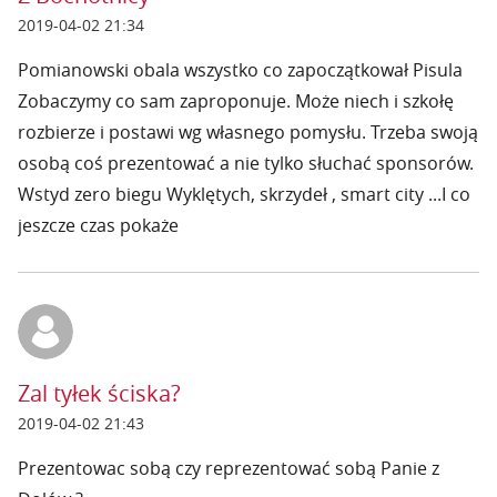
2019-04-02 21:34
Pomianowski obala wszystko co zapoczątkował Pisula
Zobaczymy co sam zaproponuje. Może niech i szkołę
rozbierze i postawi wg własnego pomysłu. Trzeba swoją
osobą coś prezentować a nie tylko słuchać sponsorów.
Wstyd zero biegu Wyklętych, skrzydeł , smart city ...I co
jeszcze czas pokaże
Zal tyłek ściska?
2019-04-02 21:43
Prezentowac sobą czy reprezentować sobą Panie z