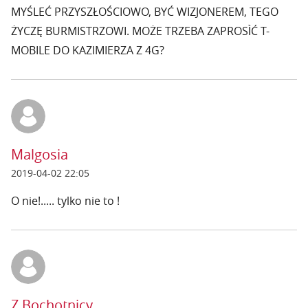
MYŚLEĆ PRZYSZŁOŚCIOWO, BYĆ WIZJONEREM, TEGO
ŻYCZĘ BURMISTRZOWI. MOŻE TRZEBA ZAPROSÌĆ T-
MOBILE DO KAZIMIERZA Z 4G?
Malgosia
2019-04-02 22:05
O nie!..... tylko nie to !
Z Bochotnicy