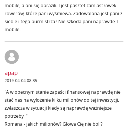
mobile, a oni się obrazili. I jest pasztet zamiast ławek i
rowerów, które pani wyśmiewa. Zadowolona jest pani z
siebie i tego burmistrza? Nie szkoda pani naprawdę T
mobile.
apap
2019-04-04 08:35
"A w obecnym stanie zapaści finansowej naprawdę nie
stać nas na wyłożenie kilku milionów do tej inwestycji,
zwłaszcza w sytuacji kiedy są naprawdę ważniejsze
potrzeby. "
Romana - jakich milionów? Głowa Cię nie boli?