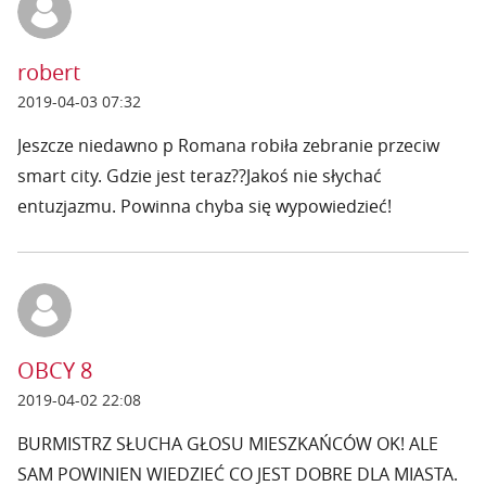
robert
2019-04-03 07:32
Jeszcze niedawno p Romana robiła zebranie przeciw
smart city. Gdzie jest teraz??Jakoś nie słychać
entuzjazmu. Powinna chyba się wypowiedzieć!
OBCY 8
2019-04-02 22:08
BURMISTRZ SŁUCHA GŁOSU MIESZKAŃCÓW OK! ALE
SAM POWINIEN WIEDZIEĆ CO JEST DOBRE DLA MIASTA.