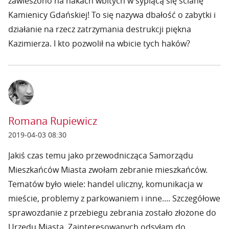
zawieszono na hakach wbitych w sypiącą się ścianę
Kamienicy Gdańskiej! To się nazywa dbałość o zabytki i
działanie na rzecz zatrzymania destrukcji piękna
Kazimierza. I kto pozwolił na wbicie tych haków?
Romana Rupiewicz
2019-04-03 08:30
Jakiś czas temu jako przewodnicząca Samorządu
Mieszkańców Miasta zwołam zebranie mieszkańców.
Tematów było wiele: handel uliczny, komunikacja w
mieście, problemy z parkowaniem i inne.... Szczegółowe
sprawozdanie z przebiegu zebrania zostało złożone do
Urzędu Miasta. Zainteresowanych odsyłam do