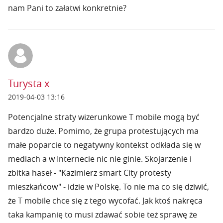
nam Pani to załatwi konkretnie?
Turysta x
2019-04-03 13:16
Potencjalne straty wizerunkowe T mobile mogą być
bardzo duże. Pomimo, że grupa protestujących ma
małe poparcie to negatywny kontekst odkłada się w
mediach a w Internecie nic nie ginie. Skojarzenie i
zbitka haseł - "Kazimierz smart City protesty
mieszkańcow" - idzie w Polskę. To nie ma co się dziwić,
że T mobile chce się z tego wycofać. Jak ktoś nakręca
taka kampanię to musi zdawać sobie też sprawę że