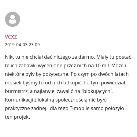
vcxz
2019-04-03 23:09
Nikt tu nie chciał dać niczego za darmo. Miały tu postać
te ich zabawki wycenione przez nich na 10 mil. Może i
niektóre były by pożyteczne. Po czym po dwóch latach
musieli byśmy to od nich odkupić. I o tym powiedział
burmistrz, a najłatwiej zawalić na "blokujących".
Komunikacji z lokalną społecznością nie było
praktyczne żadnej i dla tego T-mobile samo położyło
ten projekt