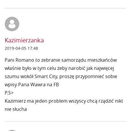
Kazimierzanka
2019-04-05 17:48
Pani Romano to zebranie samorządu mieszkańców
właśnie było w tym celu żeby narobić jak najwięcej
szumu wokół Smart City, proszę przypomnieć sobie
wpisy Pana Wawra na FB
P.S>
Kazimierz ma jeden problem wszyscy chcą rządzić nikt
nie słucha