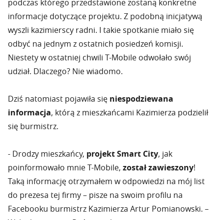
podczas którego przedstawione zostaną konkretne
informacje dotyczące projektu. Z podobną inicjatywą
wyszli kazimierscy radni. I takie spotkanie miało się
odbyć na jednym z ostatnich posiedzeń komisji.
Niestety w ostatniej chwili T-Mobile odwołało swój
udział. Dlaczego? Nie wiadomo.
Dziś natomiast pojawiła się
niespodziewana
informacja
, którą z mieszkańcami Kazimierza podzielił
się burmistrz.
- Drodzy mieszkańcy,
projekt Smart City
, jak
poinformowało mnie T-Mobile,
został zawieszony
!
Taką informację otrzymałem w odpowiedzi na mój list
do prezesa tej firmy – pisze na swoim profilu na
Facebooku burmistrz Kazimierza Artur Pomianowski. –