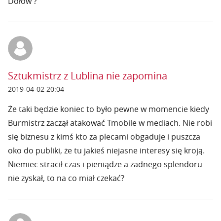
Dołów ?
Sztukmistrz z Lublina nie zapomina
2019-04-02 20:04
Że taki będzie koniec to było pewne w momencie kiedy
Burmistrz zaczął atakować Tmobile w mediach. Nie robi
się biznesu z kimś kto za plecami obgaduje i puszcza
oko do publiki, że tu jakieś niejasne interesy się kroją.
Niemiec stracił czas i pieniądze a żadnego splendoru
nie zyskał, to na co miał czekać?