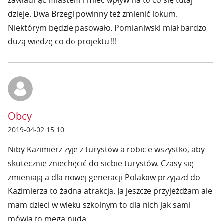
zawładnąć miastem i mieć wpływ na to co się tutaj
dzieje. Dwa Brzegi powinny też zmienić lokum.
Niektórym będzie pasowało. Pomianiwski miał bardzo
dużą wiedzę co do projektu!!!!
Obcy
2019-04-02 15:10
Niby Kazimierz żyje z turystów a robicie wszystko, aby
skutecznie zniechęcić do siebie turystów. Czasy się
zmieniają a dla nowej generacji Polakow przyjazd do
Kazimierza to żadna atrakcja. Ja jeszcze przyjeżdżam ale
mam dzieci w wieku szkolnym to dla nich jak sami
mówią to mega nuda.