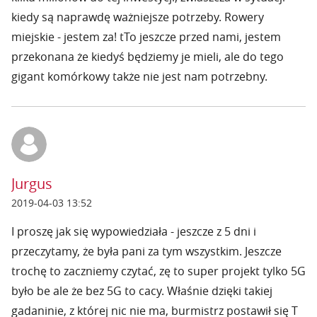
kiedy są naprawdę ważniejsze potrzeby. Rowery
miejskie - jestem za! tTo jeszcze przed nami, jestem
przekonana że kiedyś będziemy je mieli, ale do tego
gigant komórkowy także nie jest nam potrzebny.
Jurgus
2019-04-03 13:52
I proszę jak się wypowiedziała - jeszcze z 5 dni i
przeczytamy, że była pani za tym wszystkim. Jeszcze
trochę to zaczniemy czytać, zę to super projekt tylko 5G
było be ale że bez 5G to cacy. Właśnie dzięki takiej
gadaninie, z której nic nie ma, burmistrz postawił się T