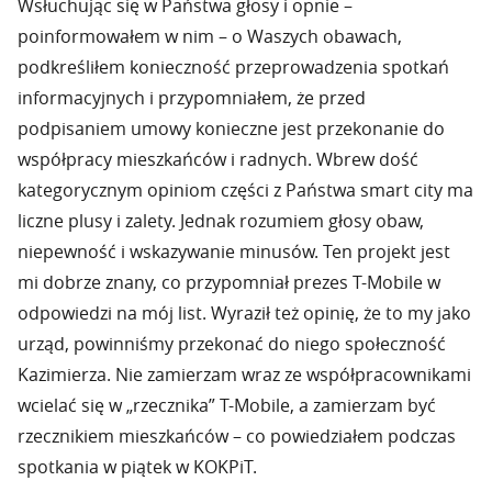
Wsłuchując się w Państwa głosy i opnie –
poinformowałem w nim – o Waszych obawach,
podkreśliłem konieczność przeprowadzenia spotkań
informacyjnych i przypomniałem, że przed
podpisaniem umowy konieczne jest przekonanie do
współpracy mieszkańców i radnych. Wbrew dość
kategorycznym opiniom części z Państwa smart city ma
liczne plusy i zalety. Jednak rozumiem głosy obaw,
niepewność i wskazywanie minusów. Ten projekt jest
mi dobrze znany, co przypomniał prezes T-Mobile w
odpowiedzi na mój list. Wyraził też opinię, że to my jako
urząd, powinniśmy przekonać do niego społeczność
Kazimierza. Nie zamierzam wraz ze współpracownikami
wcielać się w „rzecznika” T-Mobile, a zamierzam być
rzecznikiem mieszkańców – co powiedziałem podczas
spotkania w piątek w KOKPiT.