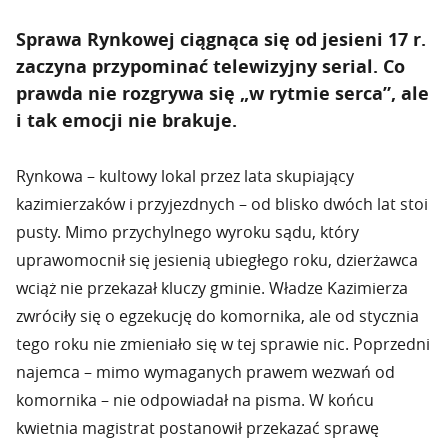
Sprawa Rynkowej ciągnąca się od jesieni 17 r.
zaczyna przypominać telewizyjny serial. Co
prawda nie rozgrywa się „w rytmie serca”, ale
i tak emocji nie brakuje.
Rynkowa – kultowy lokal przez lata skupiający
kazimierzaków i przyjezdnych – od blisko dwóch lat stoi
pusty. Mimo przychylnego wyroku sądu, który
uprawomocnił się jesienią ubiegłego roku, dzierżawca
wciąż nie przekazał kluczy gminie. Władze Kazimierza
zwróciły się o egzekucję do komornika, ale od stycznia
tego roku nie zmieniało się w tej sprawie nic. Poprzedni
najemca – mimo wymaganych prawem wezwań od
komornika – nie odpowiadał na pisma. W końcu
kwietnia magistrat postanowił przekazać sprawę