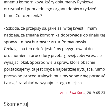
innemu komornikowi, który dokumenty Rynkowej
otrzymał od poprzedniego organu dopiero tydzień
temu. Co to zmienia?
- Szkoda, ze przepisy są, jakie są, w tej kwestii, mam
nadzieję, że zmiana komornika doprowadzi do finału tej
sprawy – mówi burmistrz Artur Pomianowski. –
Czekając na ten dzień, jesteśmy przygotowani do
uruchomienia procedury przetargowej, żeby wreszcie
wynająć lokal. Spośród wielu spraw, które obecnie
porządkujemy, ta jest chyba najbardziej irytująca. Mimo
przeszkód proceduralnych musimy sobie z nią poradzić
i zacząć zarabiać na wynajmie tego miejsca.
Anna Ewa Soria
,
2019-05-23
Skomentuj