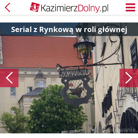
Powrót
M
Serial z Rynkową w roli głównej
Poprzedni