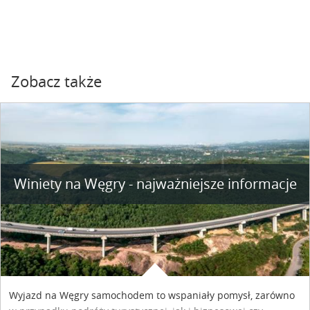
Zobacz także
Winiety na Węgry - najważniejsze informacje
Wyjazd na Węgry samochodem to wspaniały pomysł, zarówno