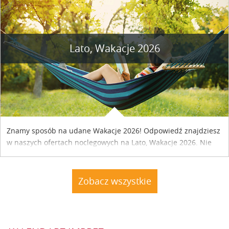
Lato, Wakacje 2026
Znamy sposób na udane Wakacje 2026! Odpowiedź znajdziesz
w naszych ofertach noclegowych na Lato, Wakacje 2026. Nie
zwlekaj atrakcyjne noclegi czekają...
Zobacz wszystkie