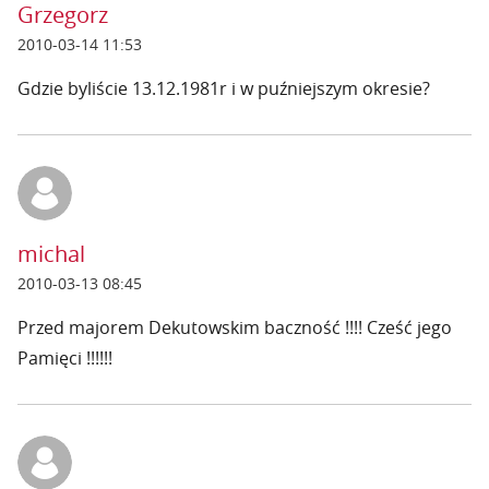
Grzegorz
2010-03-14 11:53
Gdzie byliście 13.12.1981r i w puźniejszym okresie?
michal
2010-03-13 08:45
Przed majorem Dekutowskim baczność !!!! Cześć jego
Pamięci !!!!!!