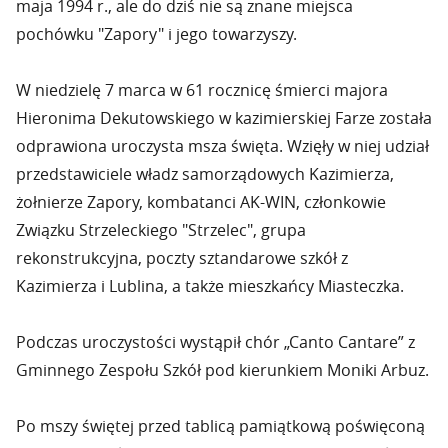
maja 1994 r., ale do dziś nie są znane miejsca
pochówku "Zapory" i jego towarzyszy.
W niedzielę 7 marca w 61 rocznicę śmierci majora
Hieronima Dekutowskiego w kazimierskiej Farze została
odprawiona uroczysta msza święta. Wzięły w niej udział
przedstawiciele władz samorządowych Kazimierza,
żołnierze Zapory, kombatanci AK-WIN, członkowie
Związku Strzeleckiego "Strzelec", grupa
rekonstrukcyjna, poczty sztandarowe szkół z
Kazimierza i Lublina, a także mieszkańcy Miasteczka.
Podczas uroczystości wystąpił chór „Canto Cantare” z
Gminnego Zespołu Szkół pod kierunkiem Moniki Arbuz.
Po mszy świętej przed tablicą pamiątkową poświęconą