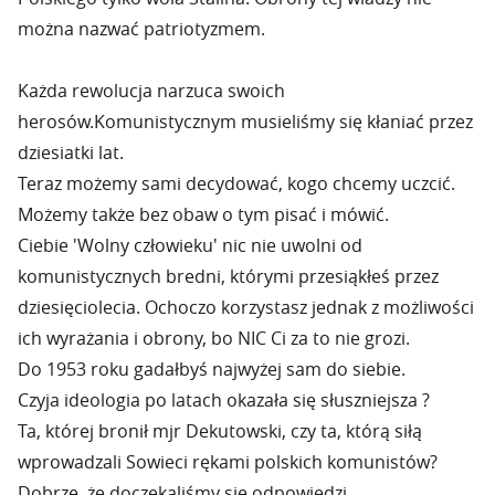
można nazwać patriotyzmem.
Każda rewolucja narzuca swoich
herosów.Komunistycznym musieliśmy się kłaniać przez
dziesiatki lat.
Teraz możemy sami decydować, kogo chcemy uczcić.
Możemy także bez obaw o tym pisać i mówić.
Ciebie 'Wolny człowieku' nic nie uwolni od
komunistycznych bredni, którymi przesiąkłeś przez
dziesięciolecia. Ochoczo korzystasz jednak z możliwości
ich wyrażania i obrony, bo NIC Ci za to nie grozi.
Do 1953 roku gadałbyś najwyżej sam do siebie.
Czyja ideologia po latach okazała się słuszniejsza ?
Ta, której bronił mjr Dekutowski, czy ta, którą siłą
wprowadzali Sowieci rękami polskich komunistów?
Dobrze, że doczekaliśmy się odpowiedzi.