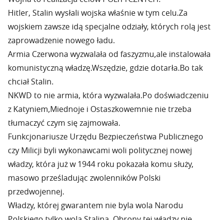
Hitler, Stalin wysłali wojska właśnie w tym celu.Za
wojskiem zawsze idą specjalne odziały, których rolą jest
zaprowadzenie nowego ładu.
Armia Czerwona wyzwalała od faszyzmu,ale instalowała
komunistyczną władzę.Wszędzie, gdzie dotarła.Bo tak
chciał Stalin.
NKWD to nie armia, która wyzwalała.Po doświadczeniu
z Katyniem,Miednoje i Ostaszkowemnie nie trzeba
tłumaczyć czym się zajmowała.
Funkcjonariusze Urzędu Bezpieczeństwa Publicznego
czy Milicji byli wykonawcami woli politycznej nowej
władzy, która już w 1944 roku pokazała komu służy,
masowo prześladując zwolenników Polski
przedwojennej.
Władzy, której gwarantem nie byla wola Narodu
Polskiego tylko wola Stalina. Obrony tej władzy nie