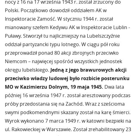
nocy z 16 na 17 września 1943 r. został zrzucony do
Polski. Początkowo dowodził oddziałem AK w
Inspektoracie Zamość. W styczniu 1944 r. został
mianowany szefem Kedywu AK w Inspektoracie Lublin -
Puławy. Stworzył tu najliczniejszy na Lubelszczyźnie
oddział partyzancki typu lotnego. W ciągu pół roku
przeprowadził ponad 80 akcji zbrojnych przeciwko
Niemcom – najwięcej spośród wszystkich jednostek
okręgu lubelskiego.
Jedną z jego brawurowych akcji
przeciwko władzy ludowej było rozbicie posterunku
MO w Kazimierzu Dolnym, 19 maja 1945.
Dwa lata
później 16 września 1947 r. został aresztowany podczas
próby przedostania się na Zachód. Wraz z sześcioma
swymi podkomendnymi skazany został na karę śmierci.
Wyrok wykonano 7 marca 1949 r. w katowni bezpieki na
ul. Rakowieckiej w Warszawie. Został zrehabilitowany 23