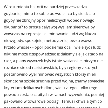
W rozumieniu historii najbardziej przeszkadza
gdybanie, mimo to sobie pozwole - co by sie dzialo
gdyby nie zbrojny opor nielicznych wobec nowego
okupanta? to proste calyswoj wysilem skierowalby
wowczas na represje i eliminowanie ludzi wg klucza
niewygody, spokojnie, metodycznie, bezstresowo.
Przeto wniosek - opor podziemia ocalil wiele zyc i ludzi i
nikt nie moze dzispowiedziec iz dalismy sie jak stado na
rzez, a plany wywozek byly istnie szatanskie, niczym nie
rozniace sie od nazistowskich, byly regiony z ktorych
postanowino wyeliminowac wszystkich ktorzy mieli
skonczona szkole srednia przed wojna, znamy sovieckie
kryterium delikatnych dloni, wielu z tego i tylko tego
powodu zostalo zabitych w ramach wyzwolenia, pozniej
pakowano w towarowe pociagi. Temuz i chwala tym co