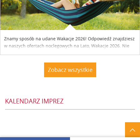
Znamy sposób na udane Wakacje 2026! Odpowiedź znajdziesz
w naszych ofertach noclegowych na Lato, Wakacje 2026. Nie
zwlekaj atrakcyjne noclegi czekają...
Zobacz wszystkie
KALENDARZ IMPREZ