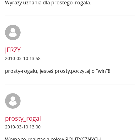
Wyrazy uznania dla prostego_rogala.
JERZY
2010-03-10 13:58
prosty-rogalu, jesteś prosty,poczytaj o "win"!!
prosty_rogal
2010-03-10 13:00
Wojna to realizacja celów POLITYCZNYCH.