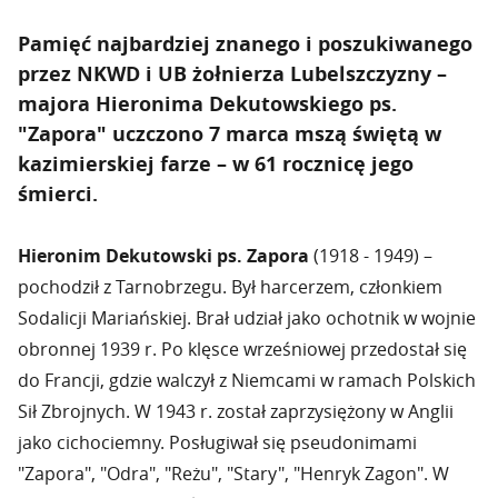
Pamięć najbardziej znanego i poszukiwanego
przez NKWD i UB żołnierza Lubelszczyzny –
majora Hieronima Dekutowskiego ps.
"Zapora" uczczono 7 marca mszą świętą w
kazimierskiej farze – w 61 rocznicę jego
śmierci.
Hieronim Dekutowski
ps. Zapora
(1918 - 1949) –
pochodził z Tarnobrzegu. Był harcerzem, członkiem
Sodalicji Mariańskiej. Brał udział jako ochotnik w wojnie
obronnej 1939 r. Po klęsce wrześniowej przedostał się
do Francji, gdzie walczył z Niemcami w ramach Polskich
Sił Zbrojnych. W 1943 r. został zaprzysiężony w Anglii
jako cichociemny. Posługiwał się pseudonimami
"Zapora", "Odra", "Reżu", "Stary", "Henryk Zagon". W