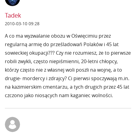
Tadek
2010-03-10 09:28
A co ma wyzwalanie obozu w Oświęcimiu przez
regularną armię do prześladowań Polaków i 45 lat
sowieckiej okupacji??? Czy nie rozumiesz, że to pierwsze
robili zwykli, często niepiśmienni, 20-letni chłopcy,
którzy często nie z własnej woli poszli na wojnę, a to
drugie- mordercy i zdrajcy? Ci pierwsi spoczywają m.in.
na kazimierskim cmentarzu, a tych drugich przez 45 lat
czczono jako niosących nam kaganiec wolności.