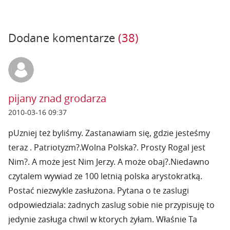
Dodane komentarze
(38)
pijany znad grodarza
2010-03-16 09:37
pUzniej też byliśmy. Zastanawiam się, gdzie jesteśmy
teraz . Patriotyzm?.Wolna Polska?. Prosty Rogal jest
Nim?. A może jest Nim Jerzy. A może obaj?.Niedawno
czytalem wywiad ze 100 letnią polska arystokratką.
Postać niezwykle zasłużona. Pytana o te zaslugi
odpowiedziala: żadnych zaslug sobie nie przypisuję to
jedynie zasługa chwil w ktorych żyłam. Właśnie Ta